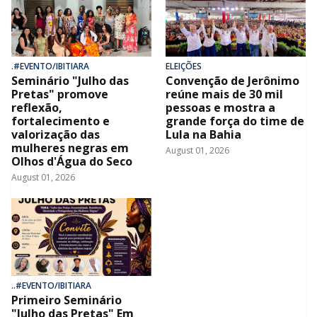
.#EVENTO/IBITIARA
ELEIÇÕES
Seminário "Julho das
Convenção de Jerônimo
Pretas" promove
reúne mais de 30 mil
reflexão,
pessoas e mostra a
fortalecimento e
grande força do time de
valorização das
Lula na Bahia
mulheres negras em
August 01, 2026
Olhos d'Água do Seco
August 01, 2026
..#EVENTO/IBITIARA
Primeiro Seminário
"Julho das Pretas" Em