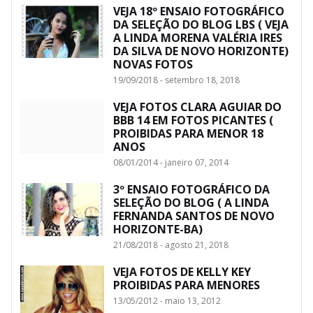
VEJA 18º ENSAIO FOTOGRÁFICO
DA SELEÇÃO DO BLOG LBS ( VEJA
A LINDA MORENA VALÉRIA IRES
DA SILVA DE NOVO HORIZONTE)
NOVAS FOTOS
19/09/2018 - setembro 18, 2018
VEJA FOTOS CLARA AGUIAR DO
BBB 14 EM FOTOS PICANTES (
PROIBIDAS PARA MENOR 18
ANOS
08/01/2014 - janeiro 07, 2014
3º ENSAIO FOTOGRÁFICO DA
SELEÇÃO DO BLOG ( A LINDA
FERNANDA SANTOS DE NOVO
HORIZONTE-BA)
21/08/2018 - agosto 21, 2018
VEJA FOTOS DE KELLY KEY
PROIBIDAS PARA MENORES
13/05/2012 - maio 13, 2012