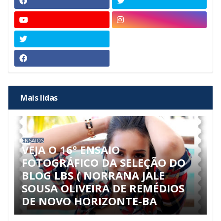
Mais lidas
ENSAIOS
VEJA O 16º ENSAIO
FOTOGRÁFICO DA SELEÇÃO DO
BLOG LBS ( NORRANA JALE
SOUSA OLIVEIRA DE REMÉDIOS
DE NOVO HORIZONTE-BA