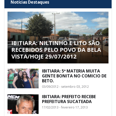
Notícias Destaques
IBITIARA: NILTINHO E LITO SÃO
RECEBIDOS PELO POVO DA BELA
VISTA/HOJE 29/07/2012
IBITIARA: 5ª MATERIA MUITA
GENTE BONITA NO COMICIO DE
BETO.
03/09/2012 - setembro 03, 2012
IBITIARA: PREFEITO RECEBE
PREFEITURA SUCATEADA
17/02/2013 - fevereiro 17, 2013