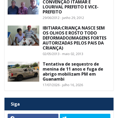
CONVENÇÃO ITAMAR E
LOURIVAL PREFEITO E VICE-
PREFEITO
29/06/2012 - junho 29, 2012
IBITIARA:CRIANÇA NASCE SEM
OS OLHOS E ROSTO TODO
DEFORMADO(IMAGENS FORTES
AUTORIZADAS PELOS PAIS DA
CRIANÇA)
02/05/2013 - maio 02, 2013
Tentativa de sequestro de
menina de 11 anos e fuga de
abrigo mobilizam PM em
Guanambi
17/07/2026 - julho 16, 2026
Siga