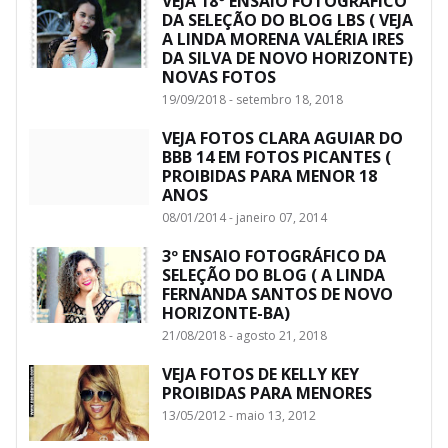
VEJA 18º ENSAIO FOTOGRÁFICO
DA SELEÇÃO DO BLOG LBS ( VEJA
A LINDA MORENA VALÉRIA IRES
DA SILVA DE NOVO HORIZONTE)
NOVAS FOTOS
19/09/2018 - setembro 18, 2018
VEJA FOTOS CLARA AGUIAR DO
BBB 14 EM FOTOS PICANTES (
PROIBIDAS PARA MENOR 18
ANOS
08/01/2014 - janeiro 07, 2014
3º ENSAIO FOTOGRÁFICO DA
SELEÇÃO DO BLOG ( A LINDA
FERNANDA SANTOS DE NOVO
HORIZONTE-BA)
21/08/2018 - agosto 21, 2018
VEJA FOTOS DE KELLY KEY
PROIBIDAS PARA MENORES
13/05/2012 - maio 13, 2012