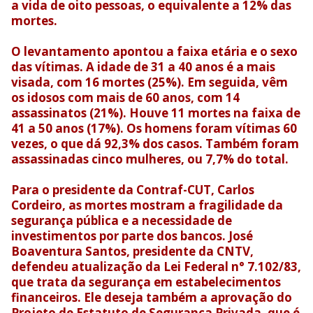
a vida de oito pessoas, o equivalente a 12% das
mortes.
O levantamento apontou a faixa etária e o sexo
das vítimas. A idade de 31 a 40 anos é a mais
visada, com 16 mortes (25%). Em seguida, vêm
os idosos com mais de 60 anos, com 14
assassinatos (21%). Houve 11 mortes na faixa de
41 a 50 anos (17%). Os homens foram vítimas 60
vezes, o que dá 92,3% dos casos. Também foram
assassinadas cinco mulheres, ou 7,7% do total.
Para o presidente da Contraf-CUT, Carlos
Cordeiro, as mortes mostram a fragilidade da
segurança pública e a necessidade de
investimentos por parte dos bancos. José
Boaventura Santos, presidente da CNTV,
defendeu atualização da Lei Federal n° 7.102/83,
que trata da segurança em estabelecimentos
financeiros. Ele deseja também a aprovação do
Projeto de Estatuto de Segurança Privada, que é