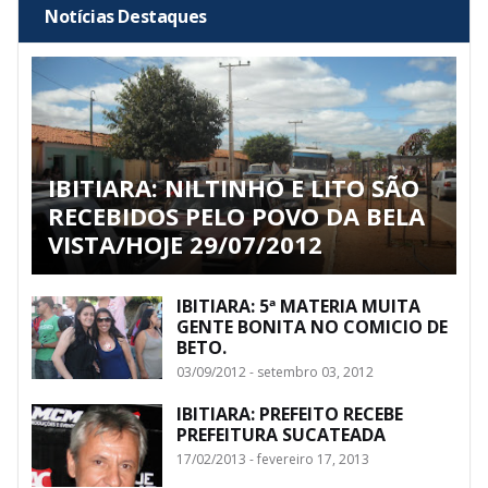
Notícias Destaques
IBITIARA: NILTINHO E LITO SÃO
RECEBIDOS PELO POVO DA BELA
VISTA/HOJE 29/07/2012
IBITIARA: 5ª MATERIA MUITA
GENTE BONITA NO COMICIO DE
BETO.
03/09/2012 - setembro 03, 2012
IBITIARA: PREFEITO RECEBE
PREFEITURA SUCATEADA
17/02/2013 - fevereiro 17, 2013