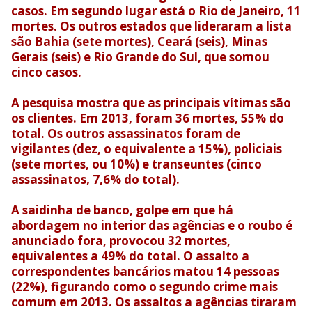
casos. Em segundo lugar está o Rio de Janeiro, 11
mortes. Os outros estados que lideraram a lista
são Bahia (sete mortes), Ceará (seis), Minas
Gerais (seis) e Rio Grande do Sul, que somou
cinco casos.
A pesquisa mostra que as principais vítimas são
os clientes. Em 2013, foram 36 mortes, 55% do
total. Os outros assassinatos foram de
vigilantes (dez, o equivalente a 15%), policiais
(sete mortes, ou 10%) e transeuntes (cinco
assassinatos, 7,6% do total).
A saidinha de banco, golpe em que há
abordagem no interior das agências e o roubo é
anunciado fora, provocou 32 mortes,
equivalentes a 49% do total. O assalto a
correspondentes bancários matou 14 pessoas
(22%), figurando como o segundo crime mais
comum em 2013. Os assaltos a agências tiraram