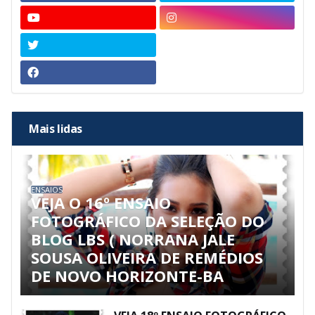
Mais lidas
ENSAIOS
VEJA O 16º ENSAIO
FOTOGRÁFICO DA SELEÇÃO DO
BLOG LBS ( NORRANA JALE
SOUSA OLIVEIRA DE REMÉDIOS
DE NOVO HORIZONTE-BA