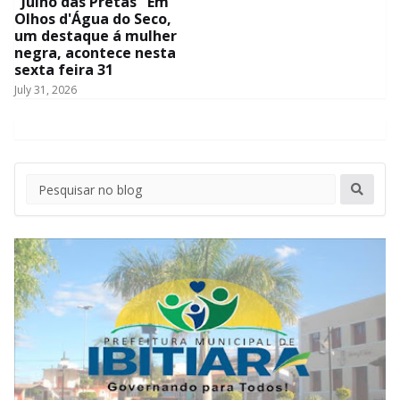
"Julho das Pretas" Em
Olhos d'Água do Seco,
um destaque á mulher
negra, acontece nesta
sexta feira 31
July 31, 2026