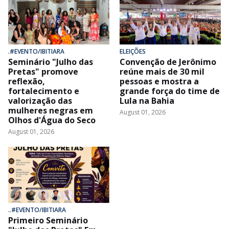
.#EVENTO/IBITIARA
ELEIÇÕES
Seminário "Julho das
Convenção de Jerônimo
Pretas" promove
reúne mais de 30 mil
reflexão,
pessoas e mostra a
fortalecimento e
grande força do time de
valorização das
Lula na Bahia
mulheres negras em
August 01, 2026
Olhos d'Água do Seco
August 01, 2026
..#EVENTO/IBITIARA
Primeiro Seminário