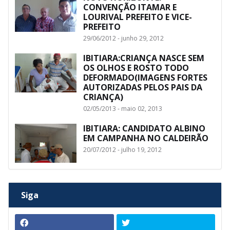
CONVENÇÃO ITAMAR E
LOURIVAL PREFEITO E VICE-
PREFEITO
29/06/2012 - junho 29, 2012
IBITIARA:CRIANÇA NASCE SEM
OS OLHOS E ROSTO TODO
DEFORMADO(IMAGENS FORTES
AUTORIZADAS PELOS PAIS DA
CRIANÇA)
02/05/2013 - maio 02, 2013
IBITIARA: CANDIDATO ALBINO
EM CAMPANHA NO CALDEIRÃO
20/07/2012 - julho 19, 2012
Siga