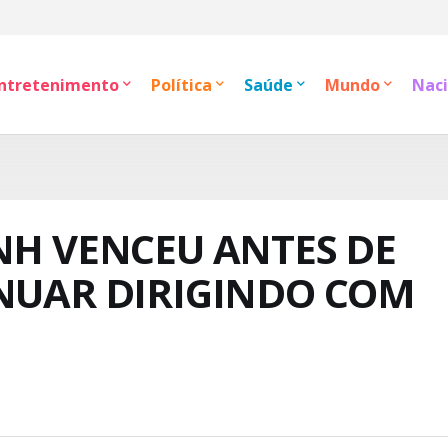
ntretenimento
Política
Saúde
Mundo
Naci
NH VENCEU ANTES DE
INUAR DIRIGINDO COM