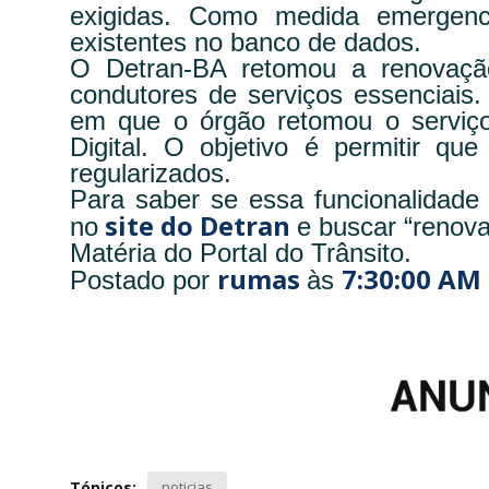
exigidas. Como medida emergenci
existentes no banco de dados.
O Detran-BA retomou a renovaç
condutores de serviços essenciais. 
em que o órgão retomou o serviç
Digital. O objetivo é permitir qu
regularizados.
Para saber se essa funcionalidade
site do Detran
no
e buscar “renov
Matéria do Portal do Trânsito.
rumas
7:30:00 AM
Postado por
às
Tópicos:
noticias