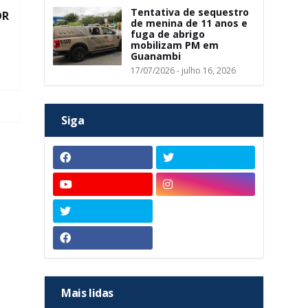
Tentativa de sequestro
OR
de menina de 11 anos e
fuga de abrigo
mobilizam PM em
Guanambi
17/07/2026 - julho 16, 2026
Siga
Mais lidas