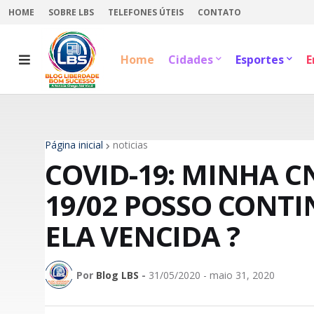
HOME
SOBRE LBS
TELEFONES ÚTEIS
CONTATO
Home
Cidades
Esportes
E
Página inicial
noticias
COVID-19: MINHA C
19/02 POSSO CONT
ELA VENCIDA ?
Por
Blog LBS
-
31/05/2020 - maio 31, 2020