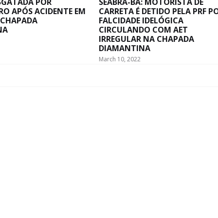
ESGATADA POR
SEABRA-BA: MOTORISTA DE
RO APÓS ACIDENTE EM
CARRETA É DETIDO PELA PRF P
 CHAPADA
FALCIDADE IDELÓGICA
NA
CIRCULANDO COM AET
IRREGULAR NA CHAPADA
DIAMANTINA
March 10, 2022