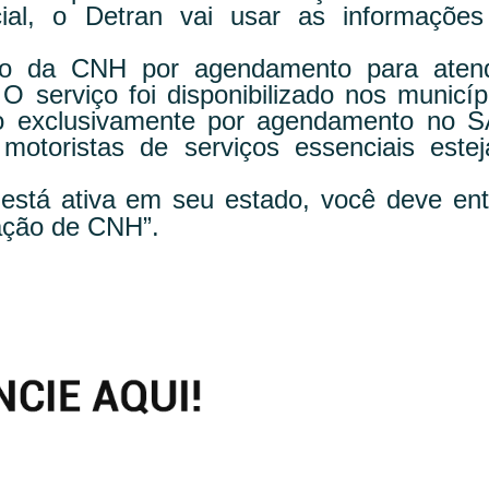
al, o Detran vai usar as informações
ão da CNH por agendamento para aten
O serviço foi disponibilizado nos municíp
o exclusivamente por agendamento no 
e motoristas de serviços essenciais este
 está ativa em seu estado, você deve ent
ação de CNH”.