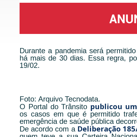
Durante a pandemia será permitido
há mais de 30 dias. Essa regra, p
19/02.
Foto: Arquivo Tecnodata.
publicou um
O Portal do Trânsito
os casos em que é permitido tra
emergência de saúde pública decor
Deliberação 185
De acordo com a
quem teve a sua Carteira Naciona