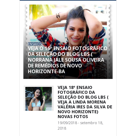
ENSAIOS
VEJA O 16º ENSAIO FOTOGRÁFICO
DA SELEÇÃO DO BLOG LBS (
NORRANA JALE SOUSA OLIVEIRA
DE REMÉDIOS DE NOVO
HORIZONTE-BA
VEJA 18º ENSAIO
FOTOGRÁFICO DA
SELEÇÃO DO BLOG LBS (
VEJA A LINDA MORENA
VALÉRIA IRES DA SILVA DE
NOVO HORIZONTE)
NOVAS FOTOS
19/09/2018 - setembro 18,
2018