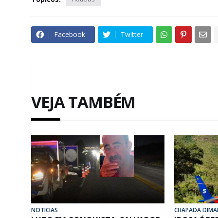
Facebook
Twitter
VEJA TAMBÉM
NOTICIAS
CHAPADA DIMA