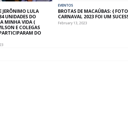
EVENTOS
E JERÔNIMO LULA
BROTAS DE MACAÚBAS: { FOTO
84 UNIDADES DO
CARNAVAL 2023 FOI UM SUCES
A MINHA VIDA (
February 13, 2023
WILSON E COLEGAS
 PARTICIPARAM DO
23