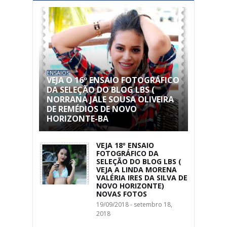
ENSAIOS
VEJA O 16º ENSAIO FOTOGRÁFICO
DA SELEÇÃO DO BLOG LBS (
NORRANA JALE SOUSA OLIVEIRA
DE REMÉDIOS DE NOVO
HORIZONTE-BA
VEJA 18º ENSAIO
FOTOGRÁFICO DA
SELEÇÃO DO BLOG LBS (
VEJA A LINDA MORENA
VALÉRIA IRES DA SILVA DE
NOVO HORIZONTE)
NOVAS FOTOS
19/09/2018 - setembro 18,
2018