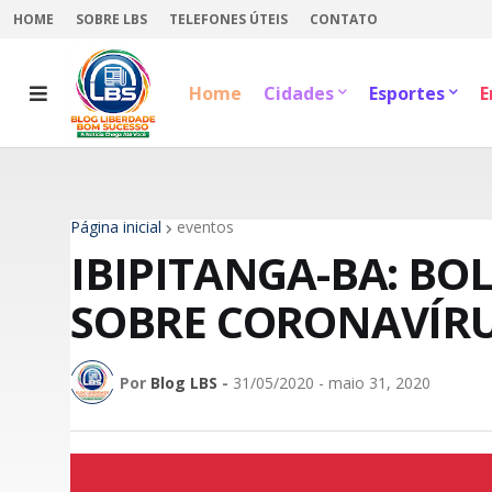
HOME
SOBRE LBS
TELEFONES ÚTEIS
CONTATO
Home
Cidades
Esportes
E
Página inicial
eventos
IBIPITANGA-BA: BO
SOBRE CORONAVÍRUS 
Por
Blog LBS
-
31/05/2020 - maio 31, 2020