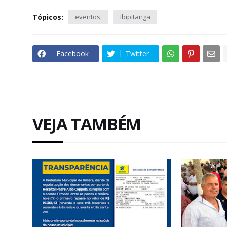
Tópicos:
eventos
Ibipitanga
Facebook
Twitter
VEJA TAMBÉM