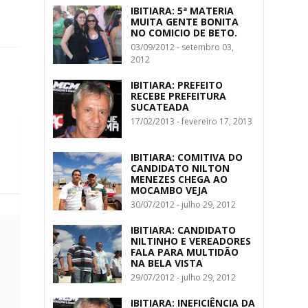
IBITIARA: 5ª MATERIA
MUITA GENTE BONITA
NO COMICIO DE BETO.
03/09/2012 - setembro 03,
2012
IBITIARA: PREFEITO
RECEBE PREFEITURA
SUCATEADA
17/02/2013 - fevereiro 17, 2013
IBITIARA: COMITIVA DO
CANDIDATO NILTON
MENEZES CHEGA AO
MOCAMBO VEJA
30/07/2012 - julho 29, 2012
IBITIARA: CANDIDATO
NILTINHO E VEREADORES
FALA PARA MULTIDÃO
NA BELA VISTA
29/07/2012 - julho 29, 2012
IBITIARA: INEFICIÊNCIA DA