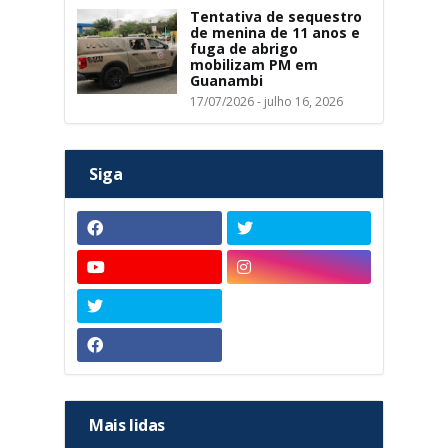
Tentativa de sequestro
de menina de 11 anos e
fuga de abrigo
mobilizam PM em
Guanambi
17/07/2026 - julho 16, 2026
Siga
Mais lidas