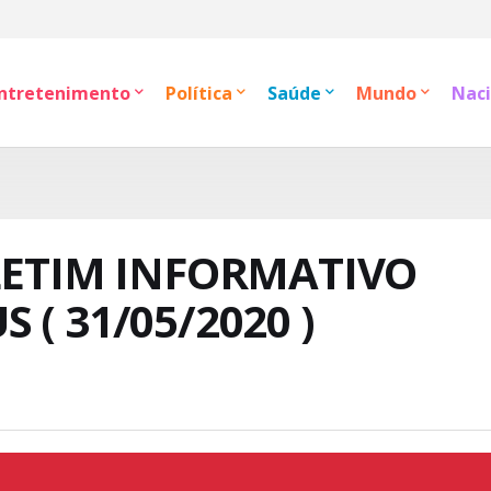
ntretenimento
Política
Saúde
Mundo
Naci
LETIM INFORMATIVO
( 31/05/2020 )