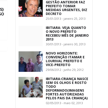
GESTÃO ANTERIOR FAZ
PREFEITO TOMAR
S}
MEDIDAS URGENTES, DIZ
SO
DECRETO
25/01/2013 - janeiro 25, 2013
IBITIARA: VEJA QUANTO
O NOVO PREFEITO
RECEBEU MÊS DE JANEIRO
2013
30/01/2013 - janeiro 30, 2013
NOVO HORIZONTE:
CONVENÇÃO ITAMAR E
LOURIVAL PREFEITO E
VICE-PREFEITO
29/06/2012 - junho 29, 2012
IBITIARA:CRIANÇA NASCE
SEM OS OLHOS E ROSTO
TODO
DEFORMADO(IMAGENS
FORTES AUTORIZADAS
PELOS PAIS DA CRIANÇA)
02/05/2013 - maio 02, 2013