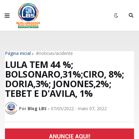
Página inicial
.#noticias/acidente
LULA TEM 44 %;
BOLSONARO,31%;CIRO, 8%;
DORIA,3%; JONONES,2%;
TEBET E D'AVILA, 1%
Por
Blog LBS
-
07/05/2022 - maio 07, 2022