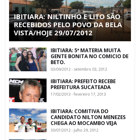
IBITIARA: NILTINHO E LITO SÃO
RECEBIDOS PELO POVO DA BELA
VISTA/HOJE 29/07/2012
IBITIARA: 5ª MATERIA MUITA
GENTE BONITA NO COMICIO DE
BETO.
03/09/2012 - setembro 03, 2012
IBITIARA: PREFEITO RECEBE
PREFEITURA SUCATEADA
17/02/2013 - fevereiro 17, 2013
IBITIARA: COMITIVA DO
CANDIDATO NILTON MENEZES
CHEGA AO MOCAMBO VEJA
30/07/2012 - julho 29, 2012