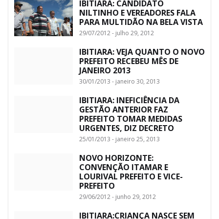
IBITIARA: CANDIDATO
NILTINHO E VEREADORES FALA
PARA MULTIDÃO NA BELA VISTA
29/07/2012 - julho 29, 2012
IBITIARA: VEJA QUANTO O NOVO
PREFEITO RECEBEU MÊS DE
JANEIRO 2013
30/01/2013 - janeiro 30, 2013
IBITIARA: INEFICIÊNCIA DA
GESTÃO ANTERIOR FAZ
PREFEITO TOMAR MEDIDAS
URGENTES, DIZ DECRETO
25/01/2013 - janeiro 25, 2013
NOVO HORIZONTE:
CONVENÇÃO ITAMAR E
LOURIVAL PREFEITO E VICE-
PREFEITO
29/06/2012 - junho 29, 2012
IBITIARA:CRIANÇA NASCE SEM