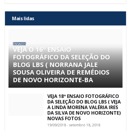
Mais lidas
ENSAIOS
VEJA O 16º ENSAIO
FOTOGRÁFICO DA SELEÇÃO DO
BLOG LBS ( NORRANA JALE
SOUSA OLIVEIRA DE REMÉDIOS
DE NOVO HORIZONTE-BA
VEJA 18º ENSAIO FOTOGRÁFICO
DA SELEÇÃO DO BLOG LBS ( VEJA
A LINDA MORENA VALÉRIA IRES
DA SILVA DE NOVO HORIZONTE)
NOVAS FOTOS
19/09/2018 - setembro 18, 2018