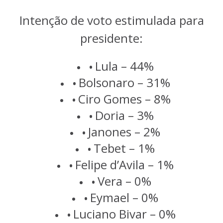
Intenção de voto estimulada para
presidente:
Lula – 44%
Bolsonaro – 31%
Ciro Gomes – 8%
Doria – 3%
Janones – 2%
Tebet – 1%
Felipe d’Avila – 1%
Vera – 0%
Eymael – 0%
Luciano Bivar – 0%