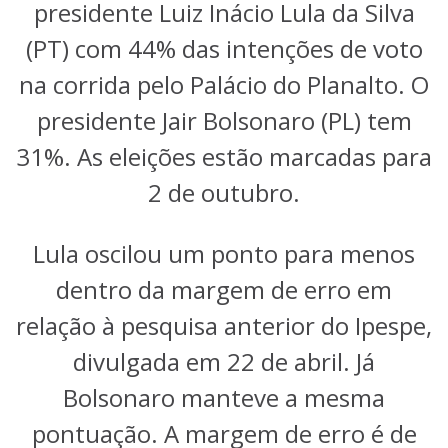
presidente Luiz Inácio Lula da Silva
(PT) com 44% das intenções de voto
na corrida pelo Palácio do Planalto. O
presidente Jair Bolsonaro (PL) tem
31%. As eleições estão marcadas para
2 de outubro.
Lula oscilou um ponto para menos
dentro da margem de erro em
relação à pesquisa anterior do Ipespe,
divulgada em 22 de abril. Já
Bolsonaro manteve a mesma
pontuação. A margem de erro é de