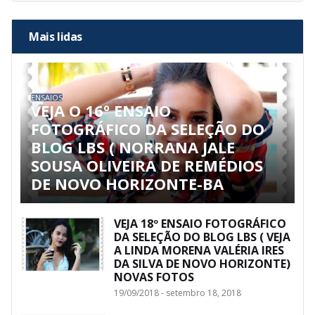
Mais lidas
ENSAIOS
VEJA O 16º ENSAIO
FOTOGRÁFICO DA SELEÇÃO DO
BLOG LBS ( NORRANA JALE
SOUSA OLIVEIRA DE REMÉDIOS
DE NOVO HORIZONTE-BA
VEJA 18º ENSAIO FOTOGRÁFICO
DA SELEÇÃO DO BLOG LBS ( VEJA
A LINDA MORENA VALÉRIA IRES
DA SILVA DE NOVO HORIZONTE)
NOVAS FOTOS
19/09/2018 - setembro 18, 2018