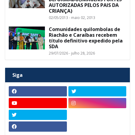
AUTORIZADAS PELOS PAIS DA
CRIANÇA)
02/05/2013 - maio 02, 2013
Comunidades quilombolas de
Riachão e Caraíbas recebem
título definitivo expedido pela
SDA
29/07/2026 - julho 28, 2026
Siga