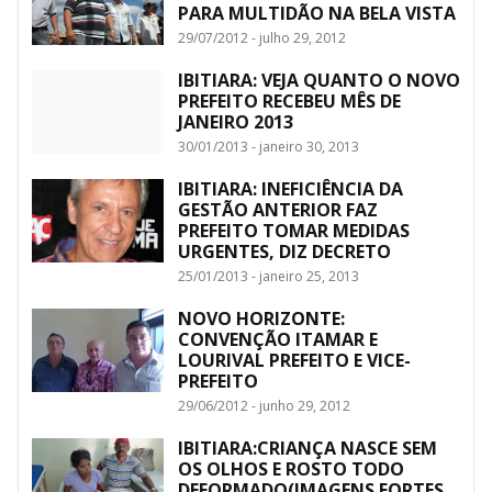
PARA MULTIDÃO NA BELA VISTA
29/07/2012 - julho 29, 2012
IBITIARA: VEJA QUANTO O NOVO
PREFEITO RECEBEU MÊS DE
JANEIRO 2013
30/01/2013 - janeiro 30, 2013
IBITIARA: INEFICIÊNCIA DA
GESTÃO ANTERIOR FAZ
PREFEITO TOMAR MEDIDAS
URGENTES, DIZ DECRETO
25/01/2013 - janeiro 25, 2013
NOVO HORIZONTE:
CONVENÇÃO ITAMAR E
LOURIVAL PREFEITO E VICE-
PREFEITO
29/06/2012 - junho 29, 2012
IBITIARA:CRIANÇA NASCE SEM
OS OLHOS E ROSTO TODO
DEFORMADO(IMAGENS FORTES