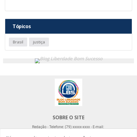
Tópicos
Brasil
justiça
SOBRE O SITE
Redação - Telefone: (79) xxxxx-xxxx - E-mail: