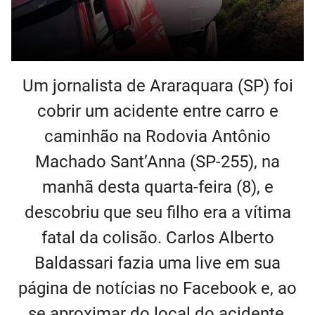
Um jornalista de Araraquara (SP) foi
cobrir um acidente entre carro e
caminhão na Rodovia Antônio
Machado Sant’Anna (SP-255), na
manhã desta quarta-feira (8), e
descobriu que seu filho era a vítima
fatal da colisão. Carlos Alberto
Baldassari fazia uma live em sua
página de notícias no Facebook e, ao
se aproximar do local do acidente,