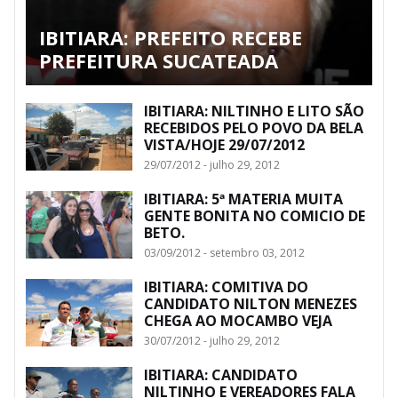
IBITIARA: PREFEITO RECEBE
PREFEITURA SUCATEADA
IBITIARA: NILTINHO E LITO SÃO
RECEBIDOS PELO POVO DA BELA
VISTA/HOJE 29/07/2012
29/07/2012 - julho 29, 2012
IBITIARA: 5ª MATERIA MUITA
GENTE BONITA NO COMICIO DE
BETO.
03/09/2012 - setembro 03, 2012
IBITIARA: COMITIVA DO
CANDIDATO NILTON MENEZES
CHEGA AO MOCAMBO VEJA
30/07/2012 - julho 29, 2012
IBITIARA: CANDIDATO
NILTINHO E VEREADORES FALA