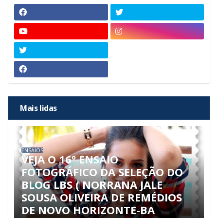
Mais lidas
ENSAIOS
VEJA O 16º ENSAIO
FOTOGRÁFICO DA SELEÇÃO DO
BLOG LBS ( NORRANA JALE
SOUSA OLIVEIRA DE REMÉDIOS
DE NOVO HORIZONTE-BA