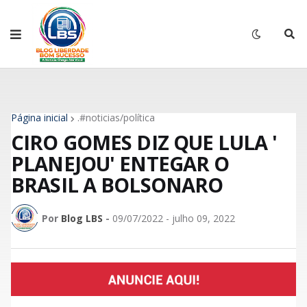
Página inicial
.#noticias/política
CIRO GOMES DIZ QUE LULA '
PLANEJOU' ENTEGAR O
BRASIL A BOLSONARO
Por
Blog LBS
-
09/07/2022 - julho 09, 2022