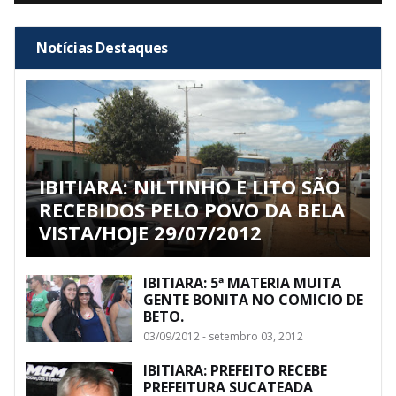
Notícias Destaques
IBITIARA: NILTINHO E LITO SÃO
RECEBIDOS PELO POVO DA BELA
VISTA/HOJE 29/07/2012
IBITIARA: 5ª MATERIA MUITA
GENTE BONITA NO COMICIO DE
BETO.
03/09/2012 - setembro 03, 2012
IBITIARA: PREFEITO RECEBE
PREFEITURA SUCATEADA