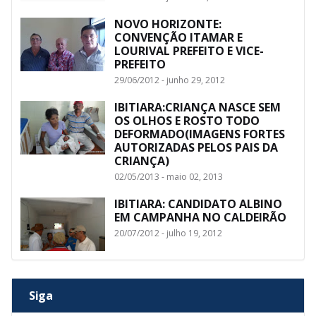
NOVO HORIZONTE:
CONVENÇÃO ITAMAR E
LOURIVAL PREFEITO E VICE-
PREFEITO
29/06/2012 - junho 29, 2012
IBITIARA:CRIANÇA NASCE SEM
OS OLHOS E ROSTO TODO
DEFORMADO(IMAGENS FORTES
AUTORIZADAS PELOS PAIS DA
CRIANÇA)
02/05/2013 - maio 02, 2013
IBITIARA: CANDIDATO ALBINO
EM CAMPANHA NO CALDEIRÃO
20/07/2012 - julho 19, 2012
Siga