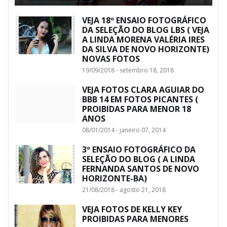
VEJA 18º ENSAIO FOTOGRÁFICO
DA SELEÇÃO DO BLOG LBS ( VEJA
A LINDA MORENA VALÉRIA IRES
DA SILVA DE NOVO HORIZONTE)
NOVAS FOTOS
19/09/2018 - setembro 18, 2018
VEJA FOTOS CLARA AGUIAR DO
BBB 14 EM FOTOS PICANTES (
PROIBIDAS PARA MENOR 18
ANOS
08/01/2014 - janeiro 07, 2014
3º ENSAIO FOTOGRÁFICO DA
SELEÇÃO DO BLOG ( A LINDA
FERNANDA SANTOS DE NOVO
HORIZONTE-BA)
21/08/2018 - agosto 21, 2018
VEJA FOTOS DE KELLY KEY
PROIBIDAS PARA MENORES