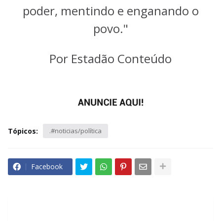
poder, mentindo e enganando o
povo."
Por Estadão Conteúdo
Tópicos:
.#noticias/política
Facebook