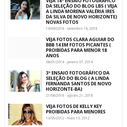
VEJA 18º ENSAIO FOTOGRÁFICO
DA SELEÇÃO DO BLOG LBS ( VEJA
A LINDA MORENA VALÉRIA IRES
DA SILVA DE NOVO HORIZONTE)
NOVAS FOTOS
19/09/2018 - setembro 18, 2018
VEJA FOTOS CLARA AGUIAR DO
BBB 14 EM FOTOS PICANTES (
PROIBIDAS PARA MENOR 18
ANOS
08/01/2014 - janeiro 07, 2014
3º ENSAIO FOTOGRÁFICO DA
SELEÇÃO DO BLOG ( A LINDA
FERNANDA SANTOS DE NOVO
HORIZONTE-BA)
21/08/2018 - agosto 21, 2018
VEJA FOTOS DE KELLY KEY
PROIBIDAS PARA MENORES
13/05/2012 - maio 13, 2012