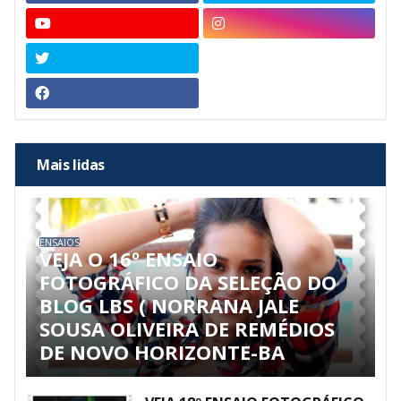
Mais lidas
ENSAIOS
VEJA O 16º ENSAIO
FOTOGRÁFICO DA SELEÇÃO DO
BLOG LBS ( NORRANA JALE
SOUSA OLIVEIRA DE REMÉDIOS
DE NOVO HORIZONTE-BA