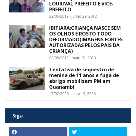
LOURIVAL PREFEITO E VICE-
PREFEITO
29/06/2012 - junho 29, 2012
IBITIARA:CRIANÇA NASCE SEM
OS OLHOS E ROSTO TODO
DEFORMADO(IMAGENS FORTES
AUTORIZADAS PELOS PAIS DA
CRIANÇA)
02/05/2013 - maio 02, 2013
Tentativa de sequestro de
menina de 11 anos e fuga de
abrigo mobilizam PM em
Guanambi
17/07/2026 - julho 16, 2026
Siga