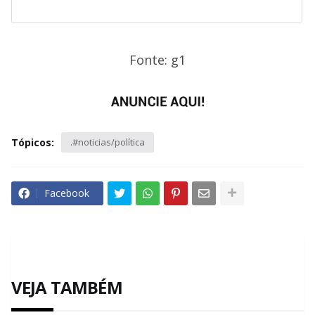
Fonte: g1
Tópicos:
.#noticias/política
Facebook
VEJA TAMBÉM