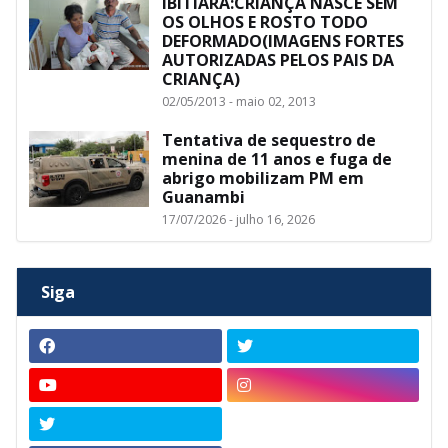
IBITIARA:CRIANÇA NASCE SEM
OS OLHOS E ROSTO TODO
DEFORMADO(IMAGENS FORTES
AUTORIZADAS PELOS PAIS DA
CRIANÇA)
02/05/2013 - maio 02, 2013
Tentativa de sequestro de
menina de 11 anos e fuga de
abrigo mobilizam PM em
Guanambi
17/07/2026 - julho 16, 2026
Siga