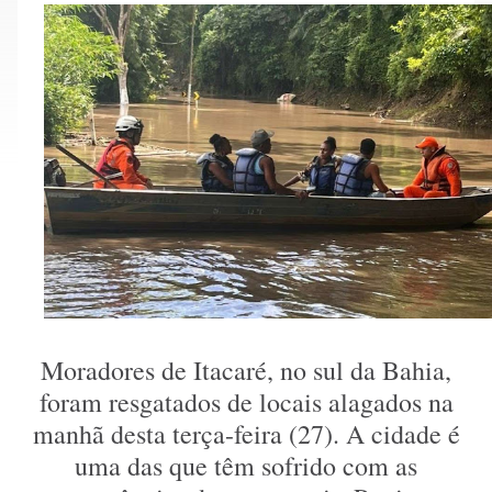
Moradores de Itacaré, no sul da Bahia,
foram resgatados de locais alagados na
manhã desta terça-feira (27). A cidade é
uma das que têm sofrido com as