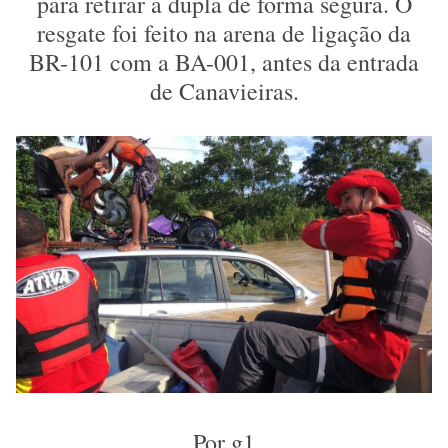
para retirar a dupla de forma segura. O
resgate foi feito na arena de ligação da
BR-101 com a BA-001, antes da entrada
de Canavieiras.
Por g1