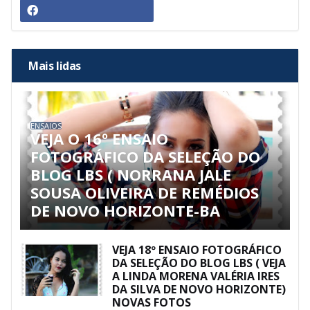
Mais lidas
ENSAIOS
VEJA O 16º ENSAIO
FOTOGRÁFICO DA SELEÇÃO DO
BLOG LBS ( NORRANA JALE
SOUSA OLIVEIRA DE REMÉDIOS
DE NOVO HORIZONTE-BA
VEJA 18º ENSAIO FOTOGRÁFICO
DA SELEÇÃO DO BLOG LBS ( VEJA
A LINDA MORENA VALÉRIA IRES
DA SILVA DE NOVO HORIZONTE)
NOVAS FOTOS