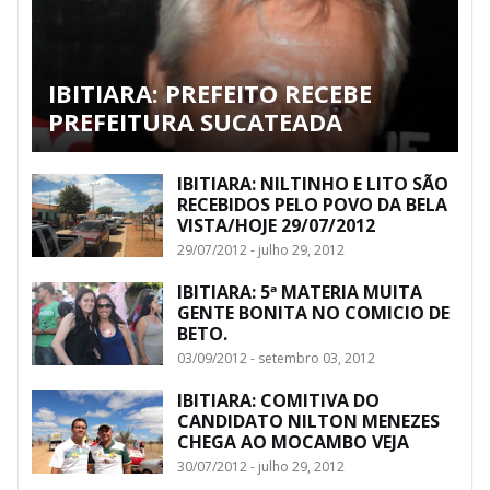
IBITIARA: PREFEITO RECEBE
PREFEITURA SUCATEADA
IBITIARA: NILTINHO E LITO SÃO
RECEBIDOS PELO POVO DA BELA
VISTA/HOJE 29/07/2012
29/07/2012 - julho 29, 2012
IBITIARA: 5ª MATERIA MUITA
GENTE BONITA NO COMICIO DE
BETO.
03/09/2012 - setembro 03, 2012
IBITIARA: COMITIVA DO
CANDIDATO NILTON MENEZES
CHEGA AO MOCAMBO VEJA
30/07/2012 - julho 29, 2012