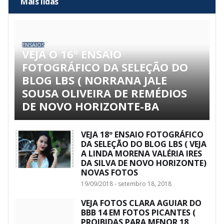
Mais lidas
ENSAIOS
VEJA O 16º ENSAIO
FOTOGRÁFICO DA SELEÇÃO DO
BLOG LBS ( NORRANA JALE
SOUSA OLIVEIRA DE REMÉDIOS
DE NOVO HORIZONTE-BA
VEJA 18º ENSAIO FOTOGRÁFICO
DA SELEÇÃO DO BLOG LBS ( VEJA
A LINDA MORENA VALÉRIA IRES
DA SILVA DE NOVO HORIZONTE)
NOVAS FOTOS
19/09/2018 - setembro 18, 2018
VEJA FOTOS CLARA AGUIAR DO
BBB 14 EM FOTOS PICANTES (
PROIBIDAS PARA MENOR 18