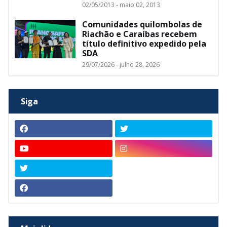
02/05/2013 - maio 02, 2013
Comunidades quilombolas de
Riachão e Caraíbas recebem
título definitivo expedido pela
SDA
29/07/2026 - julho 28, 2026
Siga