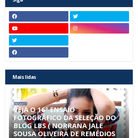
Mais lidas
ENSAIOS
VEJA O 16º ENSAIO
FOTOGRÁFICO DA SELEÇÃO DO
BLOG LBS ( NORRANA JALE
SOUSA OLIVEIRA DE REMÉDIOS