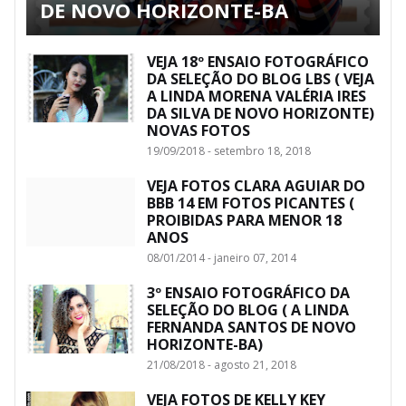
DE NOVO HORIZONTE-BA
VEJA 18º ENSAIO FOTOGRÁFICO
DA SELEÇÃO DO BLOG LBS ( VEJA
A LINDA MORENA VALÉRIA IRES
DA SILVA DE NOVO HORIZONTE)
NOVAS FOTOS
19/09/2018 - setembro 18, 2018
VEJA FOTOS CLARA AGUIAR DO
BBB 14 EM FOTOS PICANTES (
PROIBIDAS PARA MENOR 18
ANOS
08/01/2014 - janeiro 07, 2014
3º ENSAIO FOTOGRÁFICO DA
SELEÇÃO DO BLOG ( A LINDA
FERNANDA SANTOS DE NOVO
HORIZONTE-BA)
21/08/2018 - agosto 21, 2018
VEJA FOTOS DE KELLY KEY