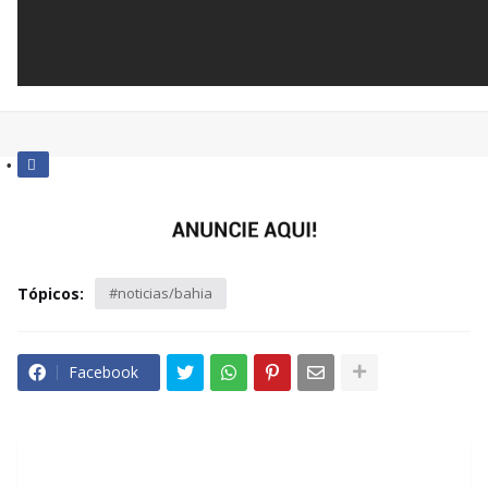
Tópicos:
#noticias/bahia
Facebook