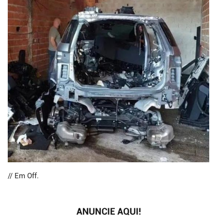
// Em Off.