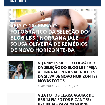
Mais lidas
ENSAIOS
VEJA O 16º ENSAIO
FOTOGRÁFICO DA SELEÇÃO DO
BLOG LBS ( NORRANA JALE
SOUSA OLIVEIRA DE REMÉDIOS
DE NOVO HORIZONTE-BA
VEJA 18º ENSAIO FOTOGRÁFICO
DA SELEÇÃO DO BLOG LBS ( VEJA
A LINDA MORENA VALÉRIA IRES
DA SILVA DE NOVO HORIZONTE)
NOVAS FOTOS
19/09/2018 - setembro 18, 2018
VEJA FOTOS CLARA AGUIAR DO
BBB 14 EM FOTOS PICANTES (
PROIBIDAS PARA MENOR 18