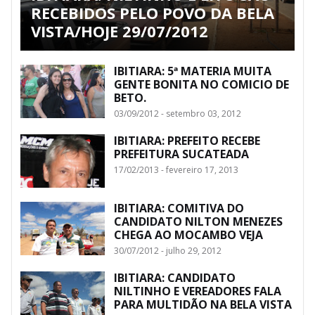
RECEBIDOS PELO POVO DA BELA
VISTA/HOJE 29/07/2012
IBITIARA: 5ª MATERIA MUITA
GENTE BONITA NO COMICIO DE
BETO.
03/09/2012 - setembro 03, 2012
IBITIARA: PREFEITO RECEBE
PREFEITURA SUCATEADA
17/02/2013 - fevereiro 17, 2013
IBITIARA: COMITIVA DO
CANDIDATO NILTON MENEZES
CHEGA AO MOCAMBO VEJA
30/07/2012 - julho 29, 2012
IBITIARA: CANDIDATO
NILTINHO E VEREADORES FALA
PARA MULTIDÃO NA BELA VISTA