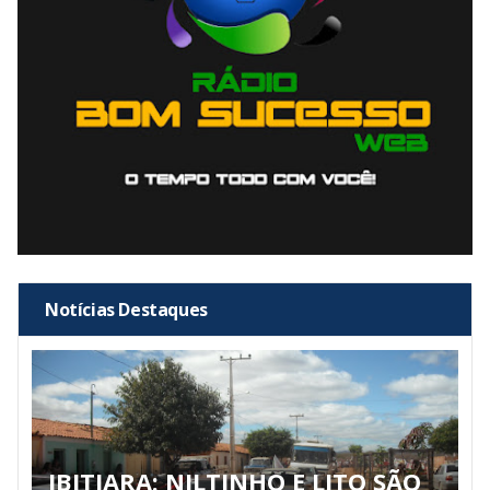
Notícias Destaques
IBITIARA: NILTINHO E LITO SÃO