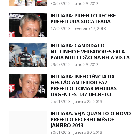
30/07/2012 - julho 29, 2012
IBITIARA: PREFEITO RECEBE
PREFEITURA SUCATEADA
17/02/2013 - fevereiro 17, 2013
IBITIARA: CANDIDATO
NILTINHO E VEREADORES FALA
PARA MULTIDÃO NA BELA VISTA
29/07/2012 - julho 29, 2012
IBITIARA: INEFICIÊNCIA DA
GESTÃO ANTERIOR FAZ
PREFEITO TOMAR MEDIDAS
URGENTES, DIZ DECRETO
25/01/2013 - janeiro 25, 2013
IBITIARA: VEJA QUANTO O NOVO
PREFEITO RECEBEU MÊS DE
JANEIRO 2013
30/01/2013 - janeiro 30, 2013