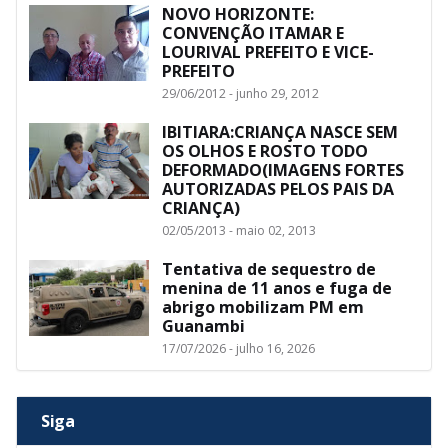
NOVO HORIZONTE:
CONVENÇÃO ITAMAR E
LOURIVAL PREFEITO E VICE-
PREFEITO
29/06/2012 - junho 29, 2012
IBITIARA:CRIANÇA NASCE SEM
OS OLHOS E ROSTO TODO
DEFORMADO(IMAGENS FORTES
AUTORIZADAS PELOS PAIS DA
CRIANÇA)
02/05/2013 - maio 02, 2013
Tentativa de sequestro de
menina de 11 anos e fuga de
abrigo mobilizam PM em
Guanambi
17/07/2026 - julho 16, 2026
Siga