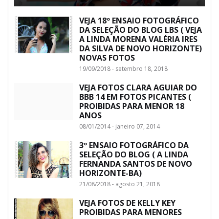
VEJA 18º ENSAIO FOTOGRÁFICO
DA SELEÇÃO DO BLOG LBS ( VEJA
A LINDA MORENA VALÉRIA IRES
DA SILVA DE NOVO HORIZONTE)
NOVAS FOTOS
19/09/2018 - setembro 18, 2018
VEJA FOTOS CLARA AGUIAR DO
BBB 14 EM FOTOS PICANTES (
PROIBIDAS PARA MENOR 18
ANOS
08/01/2014 - janeiro 07, 2014
3º ENSAIO FOTOGRÁFICO DA
SELEÇÃO DO BLOG ( A LINDA
FERNANDA SANTOS DE NOVO
HORIZONTE-BA)
21/08/2018 - agosto 21, 2018
VEJA FOTOS DE KELLY KEY
PROIBIDAS PARA MENORES