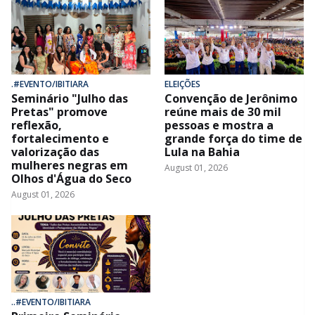
.#EVENTO/IBITIARA
ELEIÇÕES
Seminário "Julho das
Convenção de Jerônimo
Pretas" promove
reúne mais de 30 mil
reflexão,
pessoas e mostra a
fortalecimento e
grande força do time de
valorização das
Lula na Bahia
mulheres negras em
August 01, 2026
Olhos d'Água do Seco
August 01, 2026
..#EVENTO/IBITIARA