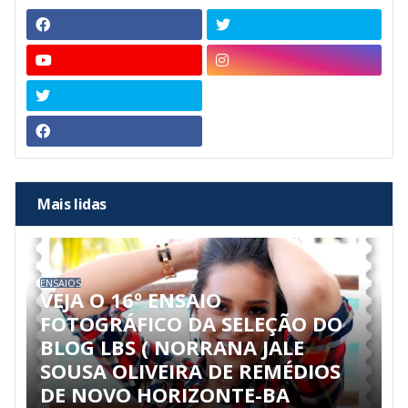
Mais lidas
ENSAIOS
VEJA O 16º ENSAIO
FOTOGRÁFICO DA SELEÇÃO DO
BLOG LBS ( NORRANA JALE
SOUSA OLIVEIRA DE REMÉDIOS
DE NOVO HORIZONTE-BA