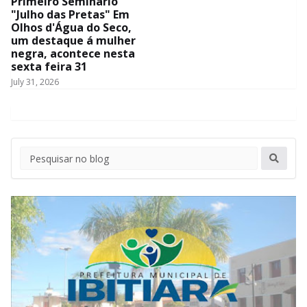
Primeiro Seminário
"Julho das Pretas" Em
Olhos d'Água do Seco,
um destaque á mulher
negra, acontece nesta
sexta feira 31
July 31, 2026