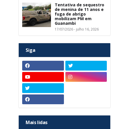
Tentativa de sequestro
de menina de 11 anos e
fuga de abrigo
mobilizam PM em
Guanambi
17/07/2026 - julho 16, 2026
Siga
Mais lidas