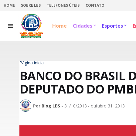
HOME
SOBRE LBS
TELEFONES ÚTEIS
CONTATO
Home
Cidades
Esportes
E
Página inicial
BANCO DO BRASIL D
DEPUTADO DO PMBD
Por
Blog LBS
-
31/10/2013 - outubro 31, 2013