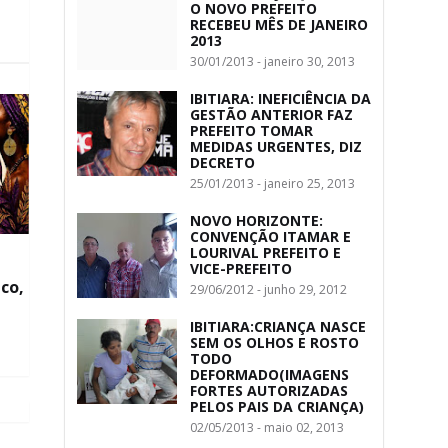
O NOVO PREFEITO
RECEBEU MÊS DE JANEIRO
2013
30/01/2013 - janeiro 30, 2013
IBITIARA: INEFICIÊNCIA DA
GESTÃO ANTERIOR FAZ
PREFEITO TOMAR
MEDIDAS URGENTES, DIZ
DECRETO
25/01/2013 - janeiro 25, 2013
NOVO HORIZONTE:
CONVENÇÃO ITAMAR E
LOURIVAL PREFEITO E
VICE-PREFEITO
co,
29/06/2012 - junho 29, 2012
IBITIARA:CRIANÇA NASCE
SEM OS OLHOS E ROSTO
TODO
DEFORMADO(IMAGENS
FORTES AUTORIZADAS
PELOS PAIS DA CRIANÇA)
02/05/2013 - maio 02, 2013