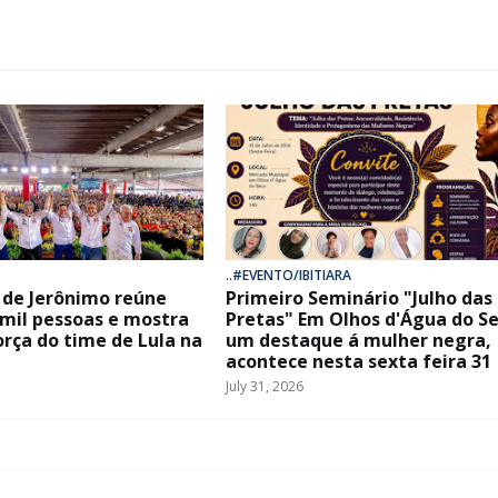
..#EVENTO/IBITIARA
de Jerônimo reúne
Primeiro Seminário "Julho das
 mil pessoas e mostra
Pretas" Em Olhos d'Água do Se
orça do time de Lula na
um destaque á mulher negra,
acontece nesta sexta feira 31
July 31, 2026