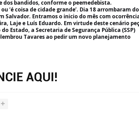
te dos bandidos, conforme o peemedebista.
’ ou ‘é coisa de cidade grande’. Dia 18 arrombaram do
em Salvador. Entramos o inicio do mês com ocorrênci
a, Laje e Luís Eduardo. Em virtude deste cenário pe
o Estado, a Secretaria de Segurança Pública (SSP)
 relembrou Tavares ao pedir um novo planejamento