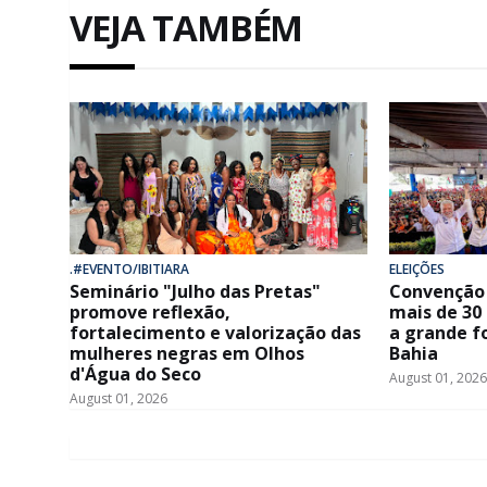
VEJA TAMBÉM
.#EVENTO/IBITIARA
ELEIÇÕES
Seminário "Julho das Pretas"
Convenção 
promove reflexão,
mais de 30
fortalecimento e valorização das
a grande f
mulheres negras em Olhos
Bahia
d'Água do Seco
August 01, 2026
August 01, 2026