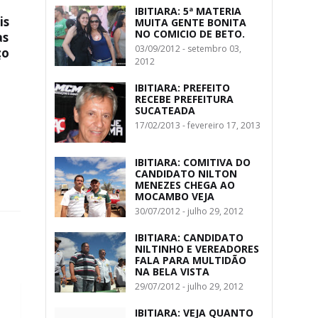
IBITIARA: 5ª MATERIA
is
MUITA GENTE BONITA
NO COMICIO DE BETO.
as
03/09/2012 - setembro 03,
ço
2012
IBITIARA: PREFEITO
RECEBE PREFEITURA
SUCATEADA
17/02/2013 - fevereiro 17, 2013
IBITIARA: COMITIVA DO
CANDIDATO NILTON
MENEZES CHEGA AO
MOCAMBO VEJA
30/07/2012 - julho 29, 2012
IBITIARA: CANDIDATO
NILTINHO E VEREADORES
FALA PARA MULTIDÃO
NA BELA VISTA
29/07/2012 - julho 29, 2012
IBITIARA: VEJA QUANTO