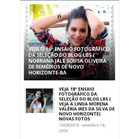
ENSAIOS
VEJA O 16º ENSAIO FOTOGRÁFICO
DA SELEÇÃO DO BLOG LBS (
NORRANA JALE SOUSA OLIVEIRA
DE REMÉDIOS DE NOVO
HORIZONTE-BA
VEJA 18º ENSAIO
FOTOGRÁFICO DA
SELEÇÃO DO BLOG LBS (
VEJA A LINDA MORENA
VALÉRIA IRES DA SILVA DE
NOVO HORIZONTE)
NOVAS FOTOS
19/09/2018 - setembro 18,
2018