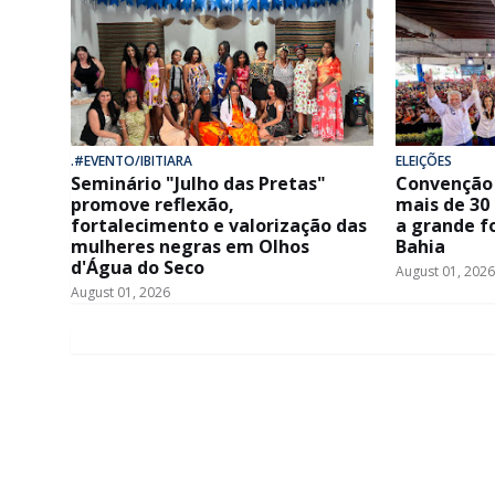
.#EVENTO/IBITIARA
ELEIÇÕES
Seminário "Julho das Pretas"
Convenção 
promove reflexão,
mais de 30
fortalecimento e valorização das
a grande f
mulheres negras em Olhos
Bahia
d'Água do Seco
August 01, 2026
August 01, 2026