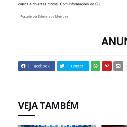
carros e diversas motos. Com informações do G1.
Edmarcos Mendes
Postado por
Facebook
Twitter
VEJA TAMBÉM