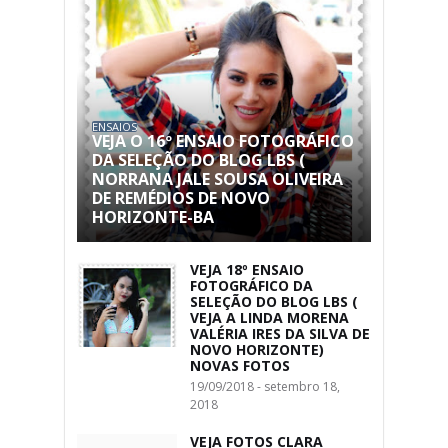
ENSAIOS
VEJA O 16º ENSAIO FOTOGRÁFICO
DA SELEÇÃO DO BLOG LBS (
NORRANA JALE SOUSA OLIVEIRA
DE REMÉDIOS DE NOVO
HORIZONTE-BA
VEJA 18º ENSAIO
FOTOGRÁFICO DA
SELEÇÃO DO BLOG LBS (
VEJA A LINDA MORENA
VALÉRIA IRES DA SILVA DE
NOVO HORIZONTE)
NOVAS FOTOS
19/09/2018 - setembro 18,
2018
VEJA FOTOS CLARA