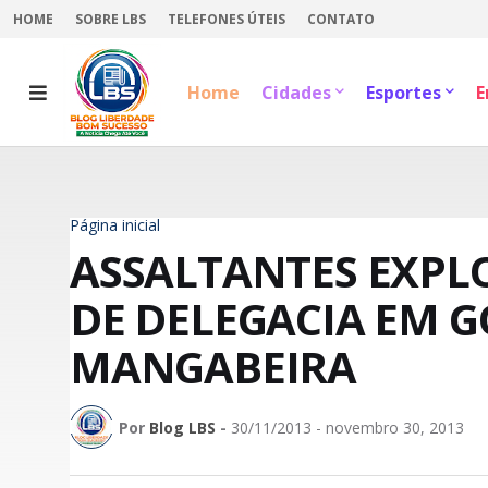
HOME
SOBRE LBS
TELEFONES ÚTEIS
CONTATO
Home
Cidades
Esportes
E
Página inicial
ASSALTANTES EXPL
DE DELEGACIA EM 
MANGABEIRA
Por
Blog LBS
-
30/11/2013 - novembro 30, 2013