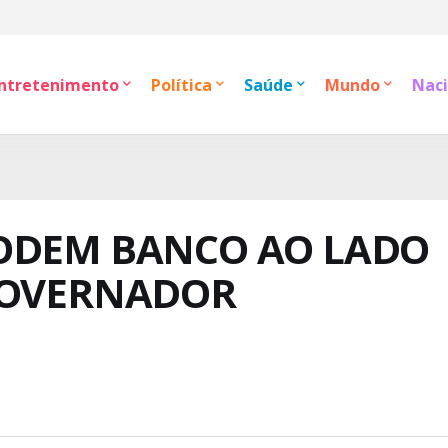
ntretenimento
Política
Saúde
Mundo
Naci
ODEM BANCO AO LADO
GOVERNADOR