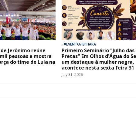
..#EVENTO/IBITIARA
de Jerônimo reúne
Primeiro Seminário "Julho das
 mil pessoas e mostra
Pretas" Em Olhos d'Água do Se
orça do time de Lula na
um destaque á mulher negra,
acontece nesta sexta feira 31
July 31, 2026