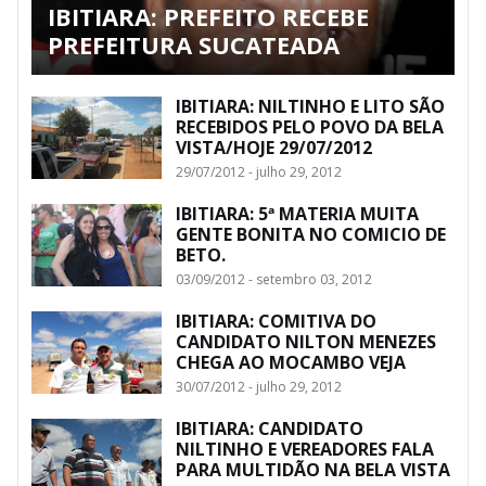
IBITIARA: PREFEITO RECEBE
PREFEITURA SUCATEADA
IBITIARA: NILTINHO E LITO SÃO
RECEBIDOS PELO POVO DA BELA
VISTA/HOJE 29/07/2012
29/07/2012 - julho 29, 2012
IBITIARA: 5ª MATERIA MUITA
GENTE BONITA NO COMICIO DE
BETO.
03/09/2012 - setembro 03, 2012
IBITIARA: COMITIVA DO
CANDIDATO NILTON MENEZES
CHEGA AO MOCAMBO VEJA
30/07/2012 - julho 29, 2012
IBITIARA: CANDIDATO
NILTINHO E VEREADORES FALA
PARA MULTIDÃO NA BELA VISTA