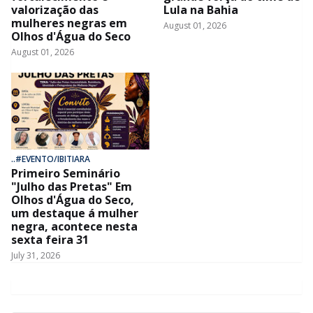
valorização das
Lula na Bahia
mulheres negras em
August 01, 2026
Olhos d'Água do Seco
August 01, 2026
..#EVENTO/IBITIARA
Primeiro Seminário
"Julho das Pretas" Em
Olhos d'Água do Seco,
um destaque á mulher
negra, acontece nesta
sexta feira 31
July 31, 2026