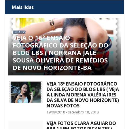
Mais lidas
ENSAIOS
VEJA O 16º ENSAIO
FOTOGRÁFICO DA SELEÇÃO DO
BLOG LBS ( NORRANA JALE
SOUSA OLIVEIRA DE REMÉDIOS
DE NOVO HORIZONTE-BA
VEJA 18º ENSAIO FOTOGRÁFICO
DA SELEÇÃO DO BLOG LBS ( VEJA
A LINDA MORENA VALÉRIA IRES
DA SILVA DE NOVO HORIZONTE)
NOVAS FOTOS
19/09/2018 - setembro 18, 2018
VEJA FOTOS CLARA AGUIAR DO
BBB 14 EM FOTOS PICANTES (