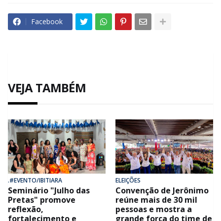
Facebook
VEJA TAMBÉM
.#EVENTO/IBITIARA
ELEIÇÕES
Seminário "Julho das
Convenção de Jerônimo
Pretas" promove
reúne mais de 30 mil
reflexão,
pessoas e mostra a
fortalecimento e
grande força do time de