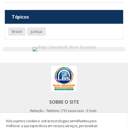
Tópicos
Brasil
justiça
SOBRE O SITE
Redação - Telefone: (79) xxxxx-xxxx - E-mail:
Nós usamos cookies e outras tecnologias semelhantes para
melhorar a sua experiência em nossos serviços, personalizar