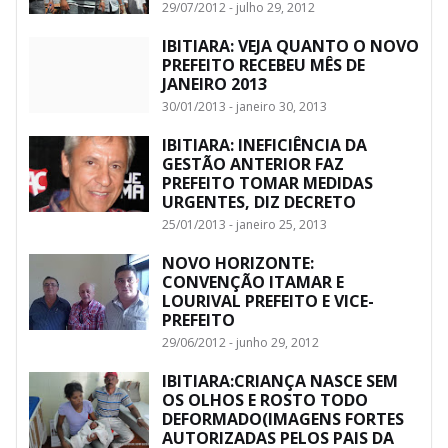
29/07/2012 - julho 29, 2012
IBITIARA: VEJA QUANTO O NOVO
PREFEITO RECEBEU MÊS DE
JANEIRO 2013
30/01/2013 - janeiro 30, 2013
IBITIARA: INEFICIÊNCIA DA
GESTÃO ANTERIOR FAZ
PREFEITO TOMAR MEDIDAS
URGENTES, DIZ DECRETO
25/01/2013 - janeiro 25, 2013
NOVO HORIZONTE:
CONVENÇÃO ITAMAR E
LOURIVAL PREFEITO E VICE-
PREFEITO
29/06/2012 - junho 29, 2012
IBITIARA:CRIANÇA NASCE SEM
OS OLHOS E ROSTO TODO
DEFORMADO(IMAGENS FORTES
AUTORIZADAS PELOS PAIS DA