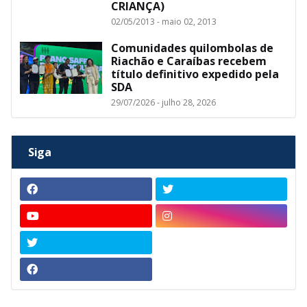
CRIANÇA)
02/05/2013 - maio 02, 2013
Comunidades quilombolas de
Riachão e Caraíbas recebem
título definitivo expedido pela
SDA
29/07/2026 - julho 28, 2026
Siga