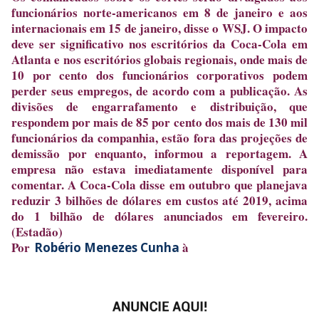
funcionários norte-americanos em 8 de janeiro e aos
internacionais em 15 de janeiro, disse o WSJ. O impacto
deve ser significativo nos escritórios da Coca-Cola em
Atlanta e nos escritórios globais regionais, onde mais de
10 por cento dos funcionários corporativos podem
perder seus empregos, de acordo com a publicação. As
divisões de engarrafamento e distribuição, que
respondem por mais de 85 por cento dos mais de 130 mil
funcionários da companhia, estão fora das projeções de
demissão por enquanto, informou a reportagem. A
empresa não estava imediatamente disponível para
comentar. A Coca-Cola disse em outubro que planejava
reduzir 3 bilhões de dólares em custos até 2019, acima
do 1 bilhão de dólares anunciados em fevereiro.
(Estadão)
Por
à
Robério Menezes Cunha