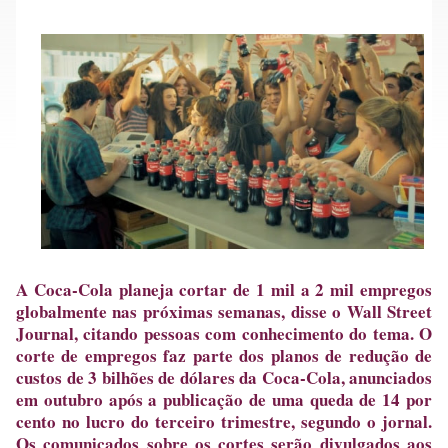
A Coca-Cola planeja cortar de 1 mil a 2 mil empregos
globalmente nas próximas semanas, disse o Wall Street
Journal, citando pessoas com conhecimento do tema. O
corte de empregos faz parte dos planos de redução de
custos de 3 bilhões de dólares da Coca-Cola, anunciados
em outubro após a publicação de uma queda de 14 por
cento no lucro do terceiro trimestre, segundo o jornal.
Os comunicados sobre os cortes serão divulgados aos