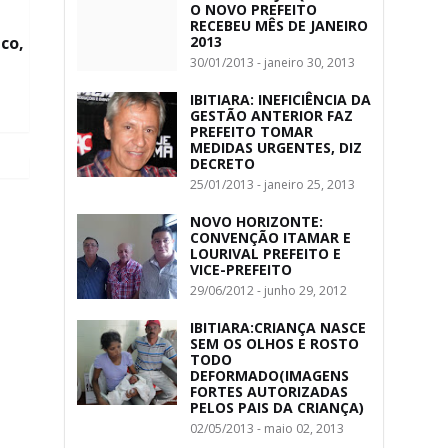
O NOVO PREFEITO
RECEBEU MÊS DE JANEIRO
co,
2013
30/01/2013 - janeiro 30, 2013
IBITIARA: INEFICIÊNCIA DA
GESTÃO ANTERIOR FAZ
PREFEITO TOMAR
MEDIDAS URGENTES, DIZ
DECRETO
25/01/2013 - janeiro 25, 2013
NOVO HORIZONTE:
CONVENÇÃO ITAMAR E
LOURIVAL PREFEITO E
VICE-PREFEITO
29/06/2012 - junho 29, 2012
IBITIARA:CRIANÇA NASCE
SEM OS OLHOS E ROSTO
TODO
DEFORMADO(IMAGENS
FORTES AUTORIZADAS
PELOS PAIS DA CRIANÇA)
02/05/2013 - maio 02, 2013