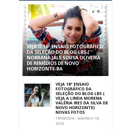
ENSAIOS
VEJA O 16º ENSAIO FOTOGRÁFICO
DA SELEÇÃO DO BLOG LBS (
NORRANA JALE SOUSA OLIVEIRA
DE REMÉDIOS DE NOVO
HORIZONTE-BA
VEJA 18º ENSAIO
FOTOGRÁFICO DA
SELEÇÃO DO BLOG LBS (
VEJA A LINDA MORENA
VALÉRIA IRES DA SILVA DE
NOVO HORIZONTE)
NOVAS FOTOS
19/09/2018 - setembro 18,
2018