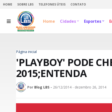
HOME
SOBRE LBS
TELEFONES ÚTEIS
CONTATO
Home
Cidades
Esportes
E
Página inicial
'PLAYBOY' PODE CH
2015;ENTENDA
Por
Blog LBS
-
26/12/2014 - dezembro 26, 2014