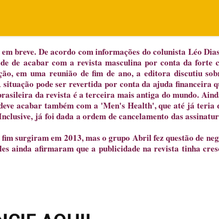
m em breve. De acordo com informações do colunista Léo Dias
dade de acabar com a revista masculina por conta da forte c
ção, em uma reunião de fim de ano, a editora discutiu sob
 situação pode ser revertida por conta da ajuda financeira q
brasileira da revista é a terceira mais antiga do mundo. Aind
 deve acabar também com a 'Men's Health', que até já teria 
Inclusive, já foi dada a ordem de cancelamento das assinatur
 fim surgiram em 2013, mas o grupo Abril fez questão de neg
les ainda afirmaram que a publicidade na revista tinha cres