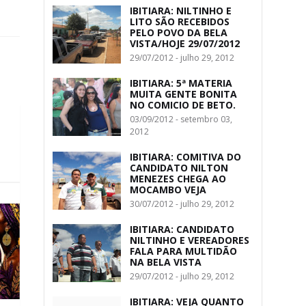
IBITIARA: NILTINHO E
LITO SÃO RECEBIDOS
PELO POVO DA BELA
VISTA/HOJE 29/07/2012
29/07/2012 - julho 29, 2012
IBITIARA: 5ª MATERIA
MUITA GENTE BONITA
NO COMICIO DE BETO.
03/09/2012 - setembro 03,
2012
IBITIARA: COMITIVA DO
CANDIDATO NILTON
MENEZES CHEGA AO
MOCAMBO VEJA
30/07/2012 - julho 29, 2012
IBITIARA: CANDIDATO
NILTINHO E VEREADORES
FALA PARA MULTIDÃO
NA BELA VISTA
29/07/2012 - julho 29, 2012
IBITIARA: VEJA QUANTO