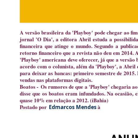
A versão brasileira da 'Playboy' pode chegar ao fi
jornal 'O Dia', a editora Abril estuda a possibili
financeira que atinge o mundo. Segundo a publica
retorno financeiro que a revista não deu em 2014. A
'Playboy' americana deve oferecer, já que a versão 
acordo com o colunista, além da 'Playboy', a Abril
para deixar as bancas: primeiro semestre de 2015. 
vendas nas plataformas digitais.
Boatos -
Os rumores de que a 'Playboy' chegaria ao
disse que os boatos eram infundados. Na ocasião, e
quase 10% em relação a 2012. (iBahia)
Postado por
à
Edmarcos Mendes