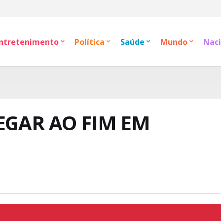
ntretenimento
Política
Saúde
Mundo
Naci
EGAR AO FIM EM