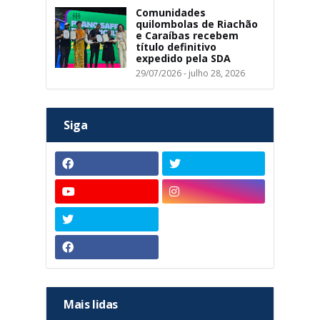
Comunidades
quilombolas de Riachão
e Caraíbas recebem
título definitivo
expedido pela SDA
29/07/2026 - julho 28, 2026
Siga
Mais lidas