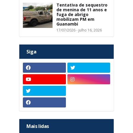
Tentativa de sequestro
de menina de 11 anos e
fuga de abrigo
mobilizam PM em
Guanambi
17/07/2026 - julho 16, 2026
Siga
Mais lidas