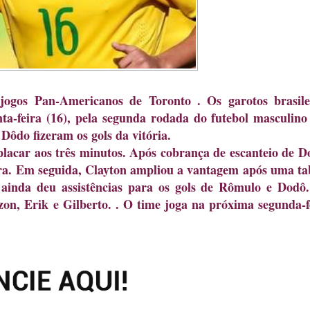
ogos Pan-Americanos de Toronto . Os garotos brasile
nta-feira (16), pela segunda rodada do futebol masculino
ôdo fizeram os gols da vitória.
acar aos três minutos. Após cobrança de escanteio de D
ra. Em seguida, Clayton ampliou a vantagem após uma ta
ainda deu assistências para os gols de Rômulo e Dodô
n, Erik e Gilberto. . O time joga na próxima segunda-f