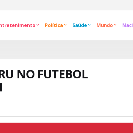
ntretenimento
Política
Saúde
Mundo
Naci
ERU NO FUTEBOL
N