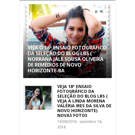
ENSAIOS
VEJA O 16º ENSAIO FOTOGRÁFICO
DA SELEÇÃO DO BLOG LBS (
NORRANA JALE SOUSA OLIVEIRA
DE REMÉDIOS DE NOVO
HORIZONTE-BA
VEJA 18º ENSAIO
FOTOGRÁFICO DA
SELEÇÃO DO BLOG LBS (
VEJA A LINDA MORENA
VALÉRIA IRES DA SILVA DE
NOVO HORIZONTE)
NOVAS FOTOS
19/09/2018 - setembro 18,
2018