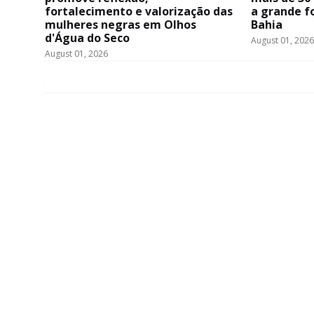
fortalecimento e valorização das
a grande f
mulheres negras em Olhos
Bahia
d'Água do Seco
August 01, 2026
August 01, 2026