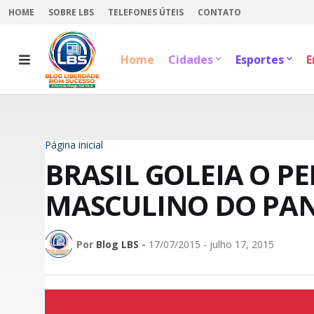
HOME
SOBRE LBS
TELEFONES ÚTEIS
CONTATO
Home
Cidades
Esportes
E
Página inicial
BRASIL GOLEIA O P
MASCULINO DO PA
Por
Blog LBS
-
17/07/2015 - julho 17, 2015