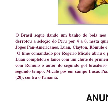
O Brasil segue dando um banho de bola nos j
derrotou a seleção do Peru por 4 a 0, nesta qui
Jogos Pan-Americanos. Luan, Clayton, Rômulo e D
O time comandado por Rogério Micale abriu o pl
Luan completou o lance com um chute de primei
com Rômulo o autor do segundo gol brasileiro 
segundo tempo, Micale pôs em campo Lucas Piazo
(20), contra o Panamá.