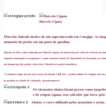
Marcelo Cigano
Marcelo, baleado dentro de um supermercado em Cotegipe. As image
momento da prisão em um posto de gasolina.
Marcelo da Silva, mais conhecido por Marcelo Cigano, foi morto hoje por volta das 10 horas da ma
Segundo informações de populares, o crime aconteceu dentro do Mercadinho da Economia, no cent
um homem que lhe acertou vários tiros. Marcelo teve morte instantânea.
O criminoso fugiu em um carro escuro em direção à BR 242. A polícia militar de Cotegipe saiu em p
de gasolina na cidade de Cristópolis. (
jornaloexpresso
)
Os elementos abaixo foram presos como suspeito
é de origem cigana, esse sofredor que torce pelo
Abaixo, o carro utilizado pelos assassinos e arm