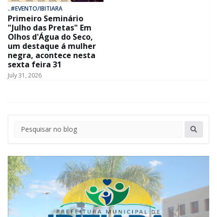
..#EVENTO/IBITIARA
Primeiro Seminário
"Julho das Pretas" Em
Olhos d'Água do Seco,
um destaque á mulher
negra, acontece nesta
sexta feira 31
July 31, 2026