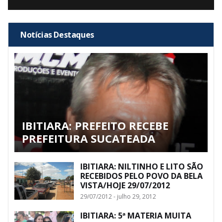
Notícias Destaques
IBITIARA: PREFEITO RECEBE
PREFEITURA SUCATEADA
IBITIARA: NILTINHO E LITO SÃO
RECEBIDOS PELO POVO DA BELA
VISTA/HOJE 29/07/2012
29/07/2012 - julho 29, 2012
IBITIARA: 5ª MATERIA MUITA