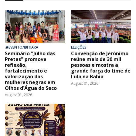
.#EVENTO/IBITIARA
ELEIÇÕES
Seminário "Julho das
Convenção de Jerônimo
Pretas" promove
reúne mais de 30 mil
reflexão,
pessoas e mostra a
fortalecimento e
grande força do time de
valorização das
Lula na Bahia
mulheres negras em
August 01, 2026
Olhos d'Água do Seco
August 01, 2026