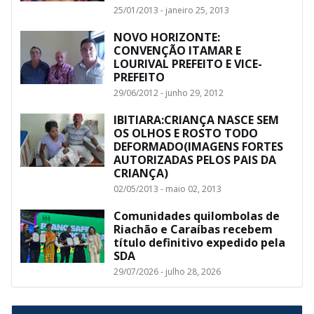
25/01/2013 - janeiro 25, 2013
NOVO HORIZONTE:
CONVENÇÃO ITAMAR E
LOURIVAL PREFEITO E VICE-
PREFEITO
29/06/2012 - junho 29, 2012
IBITIARA:CRIANÇA NASCE SEM
OS OLHOS E ROSTO TODO
DEFORMADO(IMAGENS FORTES
AUTORIZADAS PELOS PAIS DA
CRIANÇA)
02/05/2013 - maio 02, 2013
Comunidades quilombolas de
Riachão e Caraíbas recebem
título definitivo expedido pela
SDA
29/07/2026 - julho 28, 2026