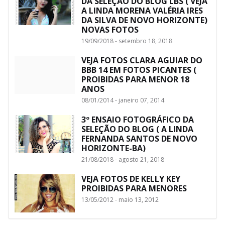
DA SELEÇÃO DO BLOG LBS ( VEJA
A LINDA MORENA VALÉRIA IRES
DA SILVA DE NOVO HORIZONTE)
NOVAS FOTOS
19/09/2018 - setembro 18, 2018
VEJA FOTOS CLARA AGUIAR DO
BBB 14 EM FOTOS PICANTES (
PROIBIDAS PARA MENOR 18
ANOS
08/01/2014 - janeiro 07, 2014
3º ENSAIO FOTOGRÁFICO DA
SELEÇÃO DO BLOG ( A LINDA
FERNANDA SANTOS DE NOVO
HORIZONTE-BA)
21/08/2018 - agosto 21, 2018
VEJA FOTOS DE KELLY KEY
PROIBIDAS PARA MENORES
13/05/2012 - maio 13, 2012