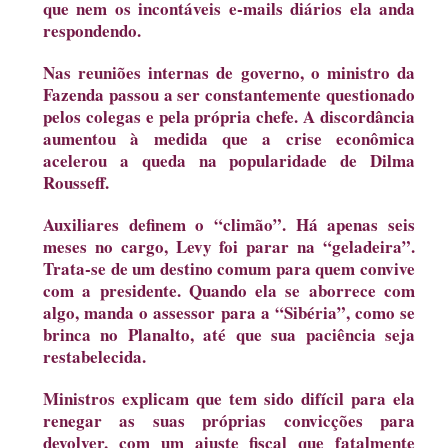
que nem os incontáveis e-mails diários ela anda
respondendo.
Nas reuniões internas de governo, o ministro da
Fazenda passou a ser constantemente questionado
pelos colegas e pela própria chefe. A discordância
aumentou à medida que a crise econômica
acelerou a queda na popularidade de Dilma
Rousseff.
Auxiliares definem o “climão”. Há apenas seis
meses no cargo, Levy foi parar na “geladeira”.
Trata-se de um destino comum para quem convive
com a presidente. Quando ela se aborrece com
algo, manda o assessor para a “Sibéria”, como se
brinca no Planalto, até que sua paciência seja
restabelecida.
Ministros explicam que tem sido difícil para ela
renegar as suas próprias convicções para
devolver, com um ajuste fiscal que fatalmente