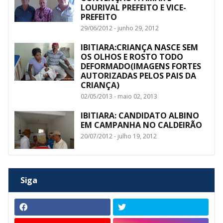
LOURIVAL PREFEITO E VICE-
PREFEITO
29/06/2012 - junho 29, 2012
IBITIARA:CRIANÇA NASCE SEM
OS OLHOS E ROSTO TODO
DEFORMADO(IMAGENS FORTES
AUTORIZADAS PELOS PAIS DA
CRIANÇA)
02/05/2013 - maio 02, 2013
IBITIARA: CANDIDATO ALBINO
EM CAMPANHA NO CALDEIRÃO
20/07/2012 - julho 19, 2012
Siga