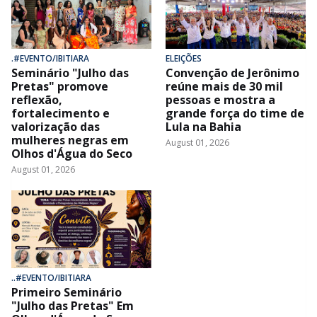
.#EVENTO/IBITIARA
ELEIÇÕES
Seminário "Julho das
Convenção de Jerônimo
Pretas" promove
reúne mais de 30 mil
reflexão,
pessoas e mostra a
fortalecimento e
grande força do time de
valorização das
Lula na Bahia
mulheres negras em
August 01, 2026
Olhos d'Água do Seco
August 01, 2026
..#EVENTO/IBITIARA
Primeiro Seminário
"Julho das Pretas" Em