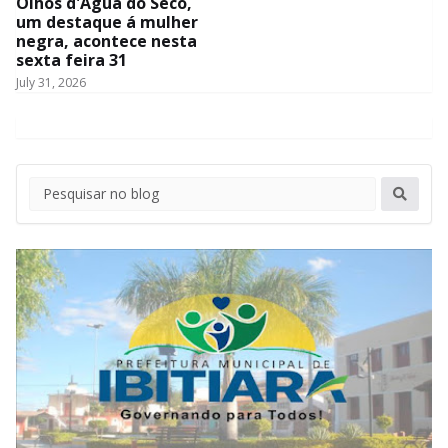
Olhos d'Água do Seco,
um destaque á mulher
negra, acontece nesta
sexta feira 31
July 31, 2026