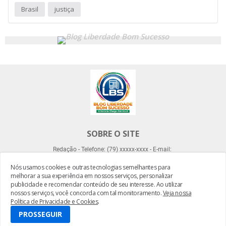
Brasil
justiça
SOBRE O SITE
Redação - Telefone: (79) xxxxx-xxxx - E-mail:
Nós usamos cookies e outras tecnologias semelhantes para
melhorar a sua experiência em nossos serviços, personalizar
publicidade e recomendar conteúdo de seu interesse. Ao utilizar
nossos serviços, você concorda com tal monitoramento.
Veja nossa
Política de Privacidade e Cookies
.
Desenvolvido por -
Everton Meneses
PROSSEGUIR
HOME
SOBRE LBS
CONTATO