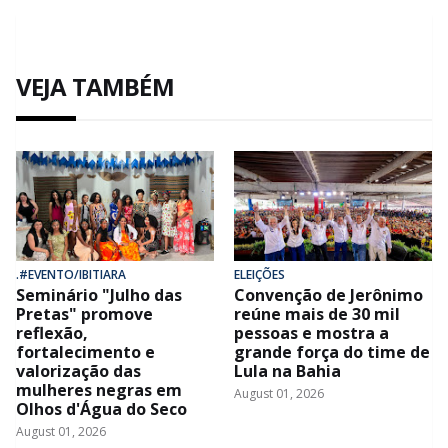
VEJA TAMBÉM
.#EVENTO/IBITIARA
ELEIÇÕES
Seminário "Julho das
Convenção de Jerônimo
Pretas" promove
reúne mais de 30 mil
reflexão,
pessoas e mostra a
fortalecimento e
grande força do time de
valorização das
Lula na Bahia
mulheres negras em
August 01, 2026
Olhos d'Água do Seco
August 01, 2026