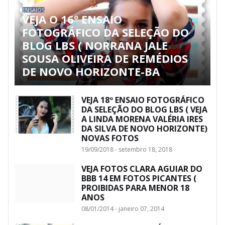
ENSAIOS
VEJA O 16º ENSAIO
FOTOGRÁFICO DA SELEÇÃO DO
BLOG LBS ( NORRANA JALE
SOUSA OLIVEIRA DE REMÉDIOS
DE NOVO HORIZONTE-BA
VEJA 18º ENSAIO FOTOGRÁFICO
DA SELEÇÃO DO BLOG LBS ( VEJA
A LINDA MORENA VALÉRIA IRES
DA SILVA DE NOVO HORIZONTE)
NOVAS FOTOS
19/09/2018 - setembro 18, 2018
VEJA FOTOS CLARA AGUIAR DO
BBB 14 EM FOTOS PICANTES (
PROIBIDAS PARA MENOR 18
ANOS
08/01/2014 - janeiro 07, 2014