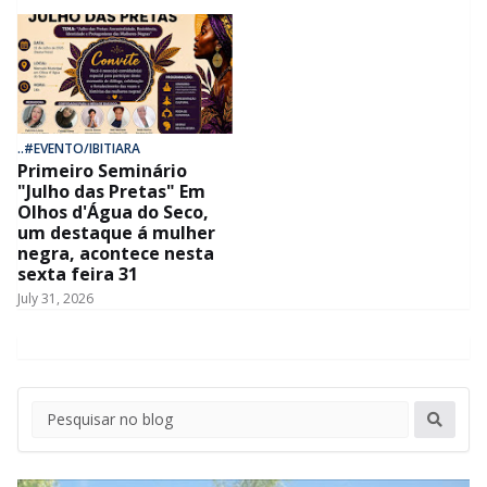
..#EVENTO/IBITIARA
Primeiro Seminário
"Julho das Pretas" Em
Olhos d'Água do Seco,
um destaque á mulher
negra, acontece nesta
sexta feira 31
July 31, 2026