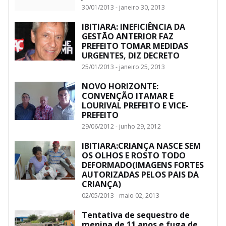
30/01/2013 - janeiro 30, 2013
IBITIARA: INEFICIÊNCIA DA
GESTÃO ANTERIOR FAZ
PREFEITO TOMAR MEDIDAS
URGENTES, DIZ DECRETO
25/01/2013 - janeiro 25, 2013
NOVO HORIZONTE:
CONVENÇÃO ITAMAR E
LOURIVAL PREFEITO E VICE-
PREFEITO
29/06/2012 - junho 29, 2012
IBITIARA:CRIANÇA NASCE SEM
OS OLHOS E ROSTO TODO
DEFORMADO(IMAGENS FORTES
AUTORIZADAS PELOS PAIS DA
CRIANÇA)
02/05/2013 - maio 02, 2013
Tentativa de sequestro de
menina de 11 anos e fuga de