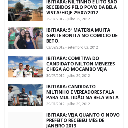
IBITIARA: NILTINHO E LITO SÃO
RECEBIDOS PELO POVO DA BELA
VISTA/HOJE 29/07/2012
29/07/2012 - julho 29, 2012
IBITIARA: 5ª MATERIA MUITA
GENTE BONITA NO COMICIO DE
BETO.
03/09/2012 - setembro 03, 2012
IBITIARA: COMITIVA DO
CANDIDATO NILTON MENEZES
CHEGA AO MOCAMBO VEJA
30/07/2012 - julho 29, 2012
IBITIARA: CANDIDATO
NILTINHO E VEREADORES FALA
PARA MULTIDÃO NA BELA VISTA
29/07/2012 - julho 29, 2012
IBITIARA: VEJA QUANTO O NOVO
PREFEITO RECEBEU MÊS DE
JANEIRO 2013