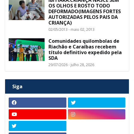
IBITIARA:CRIANÇA NASCE SEM
OS OLHOS E ROSTO TODO
DEFORMADO(IMAGENS FORTES
AUTORIZADAS PELOS PAIS DA
CRIANÇA)
02/05/2013 - maio 02, 2013
Comunidades quilombolas de
Riachão e Caraíbas recebem
título definitivo expedido pela
SDA
29/07/2026 - julho 28, 2026
Siga