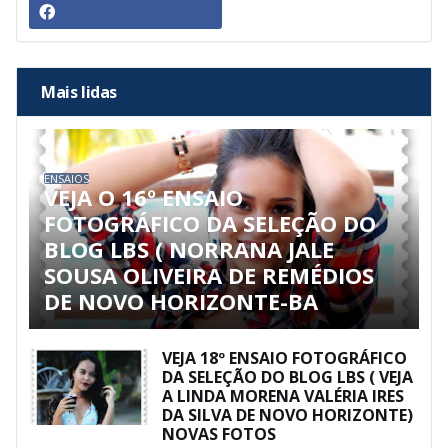
Mais lidas
ENSAIOS
VEJA O 16º ENSAIO
FOTOGRÁFICO DA SELEÇÃO DO
BLOG LBS ( NORRANA JALE
SOUSA OLIVEIRA DE REMÉDIOS
DE NOVO HORIZONTE-BA
VEJA 18º ENSAIO FOTOGRÁFICO
DA SELEÇÃO DO BLOG LBS ( VEJA
A LINDA MORENA VALÉRIA IRES
DA SILVA DE NOVO HORIZONTE)
NOVAS FOTOS