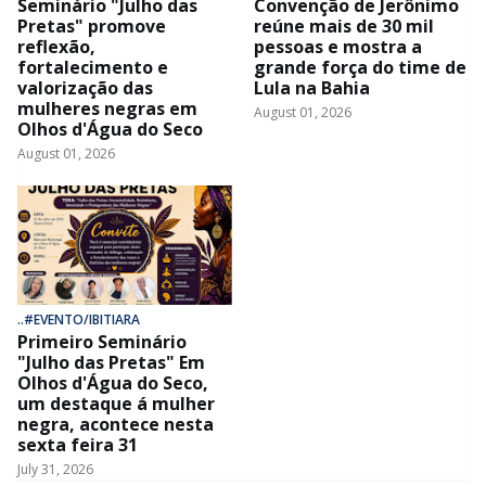
Seminário "Julho das
Convenção de Jerônimo
Pretas" promove
reúne mais de 30 mil
reflexão,
pessoas e mostra a
fortalecimento e
grande força do time de
valorização das
Lula na Bahia
mulheres negras em
August 01, 2026
Olhos d'Água do Seco
August 01, 2026
..#EVENTO/IBITIARA
Primeiro Seminário
"Julho das Pretas" Em
Olhos d'Água do Seco,
um destaque á mulher
negra, acontece nesta
sexta feira 31
July 31, 2026