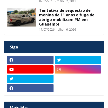
02/05/2013 - maio 02, 2013
Tentativa de sequestro de
menina de 11 anos e fuga de
abrigo mobilizam PM em
Guanambi
17/07/2026 - julho 16, 2026
Siga
Mais lidas