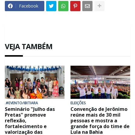
Facebook
VEJA TAMBÉM
.#EVENTO/IBITIARA
ELEIÇÕES
Seminário "Julho das
Convenção de Jerônimo
Pretas" promove
reúne mais de 30 mil
reflexão,
pessoas e mostra a
fortalecimento e
grande força do time de
valorização das
Lula na Bahia