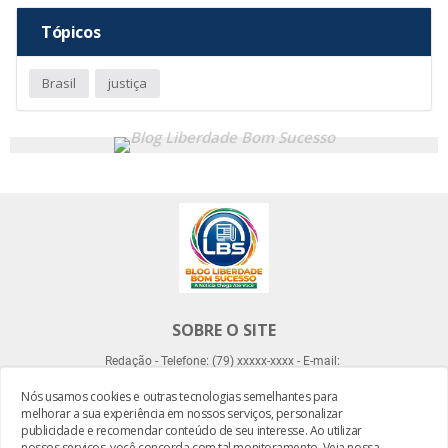
Tópicos
Brasil
justiça
SOBRE O SITE
Redação - Telefone: (79) xxxxx-xxxx - E-mail:
Nós usamos cookies e outras tecnologias semelhantes para
melhorar a sua experiência em nossos serviços, personalizar
publicidade e recomendar conteúdo de seu interesse. Ao utilizar
nossos serviços, você concorda com tal monitoramento.
Veja nossa