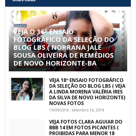
ENSAIOS
VEJA O 16º ENSAIO
FOTOGRÁFICO DA SELEÇÃO DO
BLOG LBS ( NORRANA JALE
SOUSA OLIVEIRA DE REMÉDIOS
DE NOVO HORIZONTE-BA
VEJA 18º ENSAIO FOTOGRÁFICO
DA SELEÇÃO DO BLOG LBS ( VEJA
A LINDA MORENA VALÉRIA IRES
DA SILVA DE NOVO HORIZONTE)
NOVAS FOTOS
19/09/2018 - setembro 18, 2018
VEJA FOTOS CLARA AGUIAR DO
BBB 14 EM FOTOS PICANTES (
PROIBIDAS PARA MENOR 18