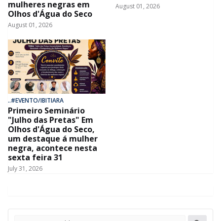
mulheres negras em
August 01, 2026
Olhos d'Água do Seco
August 01, 2026
..#EVENTO/IBITIARA
Primeiro Seminário
"Julho das Pretas" Em
Olhos d'Água do Seco,
um destaque á mulher
negra, acontece nesta
sexta feira 31
July 31, 2026