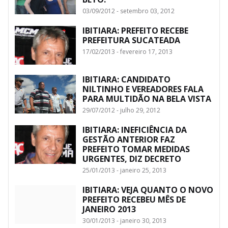
03/09/2012 - setembro 03, 2012
IBITIARA: PREFEITO RECEBE
PREFEITURA SUCATEADA
17/02/2013 - fevereiro 17, 2013
IBITIARA: CANDIDATO
NILTINHO E VEREADORES FALA
PARA MULTIDÃO NA BELA VISTA
29/07/2012 - julho 29, 2012
IBITIARA: INEFICIÊNCIA DA
GESTÃO ANTERIOR FAZ
PREFEITO TOMAR MEDIDAS
URGENTES, DIZ DECRETO
25/01/2013 - janeiro 25, 2013
IBITIARA: VEJA QUANTO O NOVO
PREFEITO RECEBEU MÊS DE
JANEIRO 2013
30/01/2013 - janeiro 30, 2013