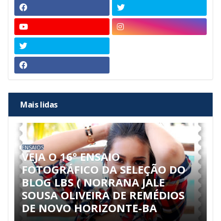
Mais lidas
ENSAIOS
VEJA O 16º ENSAIO
FOTOGRÁFICO DA SELEÇÃO DO
BLOG LBS ( NORRANA JALE
SOUSA OLIVEIRA DE REMÉDIOS
DE NOVO HORIZONTE-BA