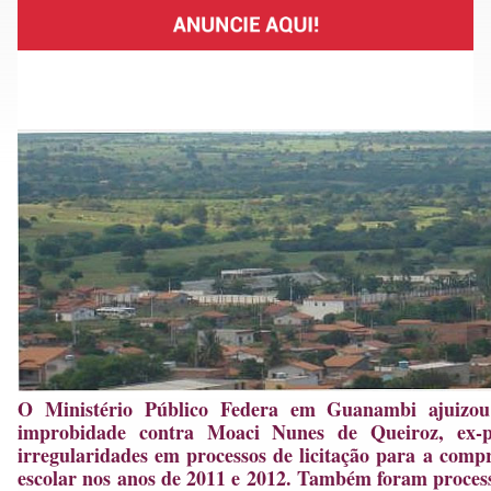
O Ministério Público Federa em Guanambi ajuizou 
improbidade contra Moaci Nunes de Queiroz, ex-p
irregularidades em processos de licitação para a comp
escolar nos anos de 2011 e 2012. Também foram proces