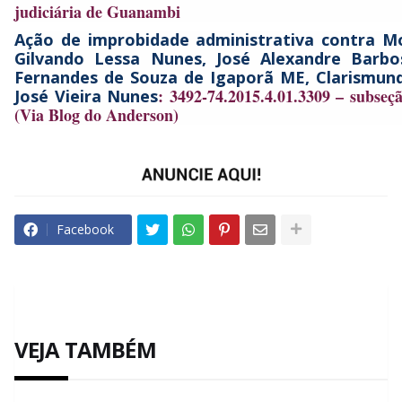
judiciária de Guanambi
Ação de improbidade administrativa contra
Mo
Gilvando Lessa Nunes, José Alexandre Barbo
Fernandes de Souza de Igaporã ME, Clarismun
: 3492-74.2015.4.01.3309 – subseç
José Vieira Nunes
(Via Blog do Anderson)
Facebook
VEJA TAMBÉM