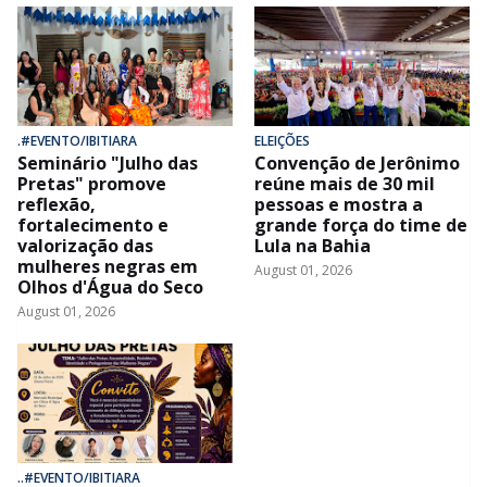
.#EVENTO/IBITIARA
ELEIÇÕES
Seminário "Julho das
Convenção de Jerônimo
Pretas" promove
reúne mais de 30 mil
reflexão,
pessoas e mostra a
fortalecimento e
grande força do time de
valorização das
Lula na Bahia
mulheres negras em
August 01, 2026
Olhos d'Água do Seco
August 01, 2026
..#EVENTO/IBITIARA