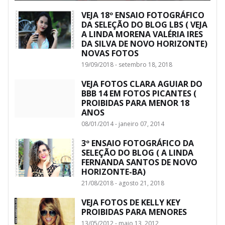
VEJA 18º ENSAIO FOTOGRÁFICO
DA SELEÇÃO DO BLOG LBS ( VEJA
A LINDA MORENA VALÉRIA IRES
DA SILVA DE NOVO HORIZONTE)
NOVAS FOTOS
19/09/2018 - setembro 18, 2018
VEJA FOTOS CLARA AGUIAR DO
BBB 14 EM FOTOS PICANTES (
PROIBIDAS PARA MENOR 18
ANOS
08/01/2014 - janeiro 07, 2014
3º ENSAIO FOTOGRÁFICO DA
SELEÇÃO DO BLOG ( A LINDA
FERNANDA SANTOS DE NOVO
HORIZONTE-BA)
21/08/2018 - agosto 21, 2018
VEJA FOTOS DE KELLY KEY
PROIBIDAS PARA MENORES
13/05/2012 - maio 13, 2012