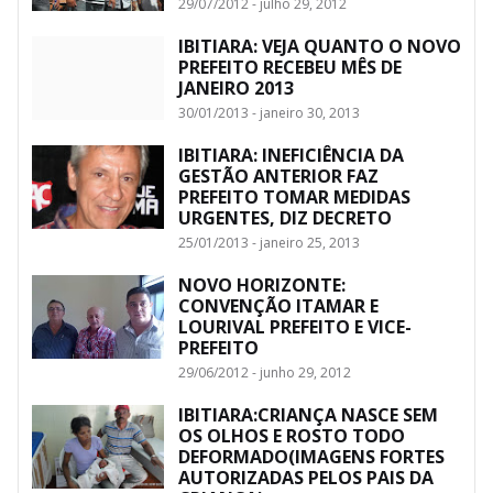
29/07/2012 - julho 29, 2012
IBITIARA: VEJA QUANTO O NOVO
PREFEITO RECEBEU MÊS DE
JANEIRO 2013
30/01/2013 - janeiro 30, 2013
IBITIARA: INEFICIÊNCIA DA
GESTÃO ANTERIOR FAZ
PREFEITO TOMAR MEDIDAS
URGENTES, DIZ DECRETO
25/01/2013 - janeiro 25, 2013
NOVO HORIZONTE:
CONVENÇÃO ITAMAR E
LOURIVAL PREFEITO E VICE-
PREFEITO
29/06/2012 - junho 29, 2012
IBITIARA:CRIANÇA NASCE SEM
OS OLHOS E ROSTO TODO
DEFORMADO(IMAGENS FORTES
AUTORIZADAS PELOS PAIS DA