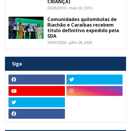
CRIANÇA)
02/05/2013 - maio 02, 2013
Comunidades quilombolas de
Riachão e Caraíbas recebem
título definitivo expedido pela
SDA
29/07/2026 - julho 28, 2026
Siga