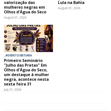
valorização das
Lula na Bahia
mulheres negras em
August 01, 2026
Olhos d'Água do Seco
August 01, 2026
..#EVENTO/IBITIARA
Primeiro Seminário
"Julho das Pretas" Em
Olhos d'Água do Seco,
um destaque á mulher
negra, acontece nesta
sexta feira 31
July 31, 2026