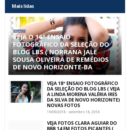
Mais lidas
ENSAIOS
VEJA O 16º ENSAIO
FOTOGRÁFICO DA SELEÇÃO DO
BLOG LBS ( NORRANA JALE
SOUSA OLIVEIRA DE REMÉDIOS
DE NOVO HORIZONTE-BA
VEJA 18º ENSAIO FOTOGRÁFICO
DA SELEÇÃO DO BLOG LBS ( VEJA
A LINDA MORENA VALÉRIA IRES
DA SILVA DE NOVO HORIZONTE)
NOVAS FOTOS
19/09/2018 - setembro 18, 2018
VEJA FOTOS CLARA AGUIAR DO
BBB 14 EM FOTOS PICANTES (