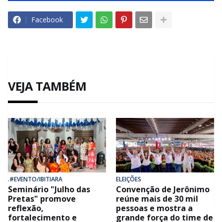
Facebook
VEJA TAMBÉM
.#EVENTO/IBITIARA
ELEIÇÕES
Seminário "Julho das
Convenção de Jerônimo
Pretas" promove
reúne mais de 30 mil
reflexão,
pessoas e mostra a
fortalecimento e
grande força do time de