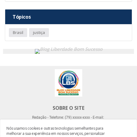
Tópicos
Brasil
justiça
SOBRE O SITE
Redação - Telefone: (79) xxxxx-xxxx - E-mail:
Nós usamos cookies e outras tecnologias semelhantes para
melhorar a sua experiência em nossos serviços, personalizar