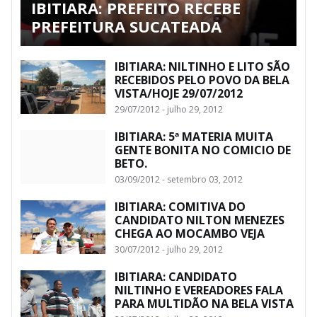
IBITIARA: PREFEITO RECEBE
PREFEITURA SUCATEADA
IBITIARA: NILTINHO E LITO SÃO
RECEBIDOS PELO POVO DA BELA
VISTA/HOJE 29/07/2012
29/07/2012 - julho 29, 2012
IBITIARA: 5ª MATERIA MUITA
GENTE BONITA NO COMICIO DE
BETO.
03/09/2012 - setembro 03, 2012
IBITIARA: COMITIVA DO
CANDIDATO NILTON MENEZES
CHEGA AO MOCAMBO VEJA
30/07/2012 - julho 29, 2012
IBITIARA: CANDIDATO
NILTINHO E VEREADORES FALA
PARA MULTIDÃO NA BELA VISTA