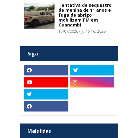
Tentativa de sequestro
de menina de 11 anos e
fuga de abrigo
mobilizam PM em
Guanambi
17/07/2026 - julho 16, 2026
Siga
Mais lidas