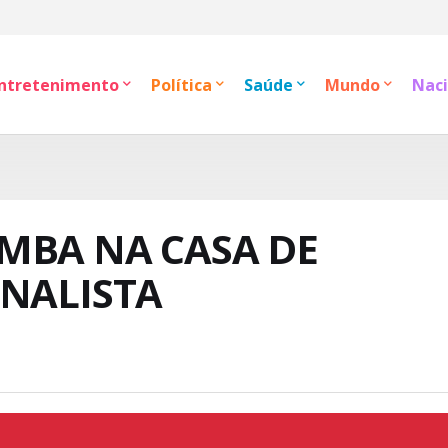
ntretenimento
Política
Saúde
Mundo
Naci
MBA NA CASA DE
RNALISTA