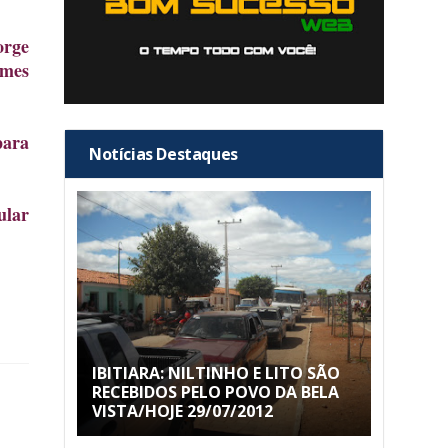
orge
omes
para
Notícias Destaques
ular
IBITIARA: NILTINHO E LITO SÃO
RECEBIDOS PELO POVO DA BELA
VISTA/HOJE 29/07/2012