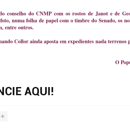
do conselho do CNMP com os rostos de Janot e de Ge
a foto, numa folha de papel com o timbre do Senado, os n
, entre outros.
nando Collor ainda aposta em expedientes nada terrenos 
O Pop