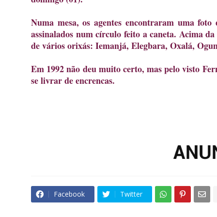
Numa mesa, os agentes encontraram uma foto 
assinalados num círculo feito a caneta. Acima d
de vários orixás: Iemanjá, Elegbara, Oxalá, Ogum
Em 1992 não deu muito certo, mas pelo visto Fer
se livrar de encrencas.
Facebook
Twitter