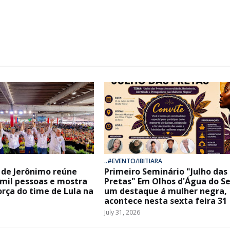
..#EVENTO/IBITIARA
de Jerônimo reúne
Primeiro Seminário "Julho das
 mil pessoas e mostra
Pretas" Em Olhos d'Água do Se
orça do time de Lula na
um destaque á mulher negra,
acontece nesta sexta feira 31
July 31, 2026