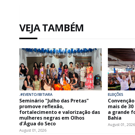
VEJA TAMBÉM
.#EVENTO/IBITIARA
ELEIÇÕES
Seminário "Julho das Pretas"
Convenção 
promove reflexão,
mais de 30
fortalecimento e valorização das
a grande f
mulheres negras em Olhos
Bahia
d'Água do Seco
August 01, 2026
August 01, 2026