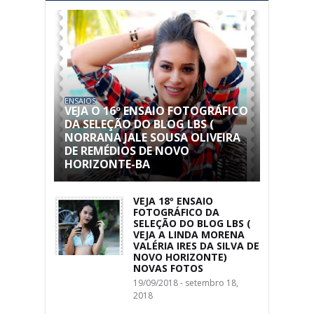
ENSAIOS
VEJA O 16º ENSAIO FOTOGRÁFICO
DA SELEÇÃO DO BLOG LBS (
NORRANA JALE SOUSA OLIVEIRA
DE REMÉDIOS DE NOVO
HORIZONTE-BA
VEJA 18º ENSAIO
FOTOGRÁFICO DA
SELEÇÃO DO BLOG LBS (
VEJA A LINDA MORENA
VALÉRIA IRES DA SILVA DE
NOVO HORIZONTE)
NOVAS FOTOS
19/09/2018 - setembro 18,
2018