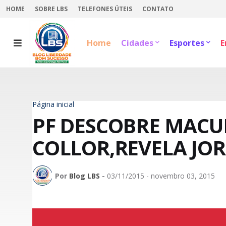
HOME
SOBRE LBS
TELEFONES ÚTEIS
CONTATO
Home
Cidades
Esportes
E
Página inicial
PF DESCOBRE MACU
COLLOR,REVELA JO
Por
Blog LBS
-
03/11/2015 - novembro 03, 2015