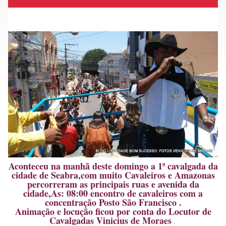
Aconteceu na manhã deste domingo a 1ª cavalgada da
cidade de Seabra,com muito Cavaleiros e Amazonas
percorreram as principais ruas e avenida da
cidade,As: 08:00 encontro de cavaleiros com a
concentração Posto São Francisco .
Animação e locução ficou por conta do Locutor de
Cavalgadas Vinicius de Moraes
.