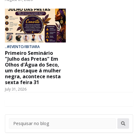
..#EVENTO/IBITIARA
Primeiro Seminário
"Julho das Pretas" Em
Olhos d'Água do Seco,
um destaque á mulher
negra, acontece nesta
sexta feira 31
July 31, 2026