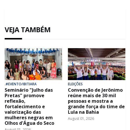
VEJA TAMBÉM
.#EVENTO/IBITIARA
ELEIÇÕES
Seminário "Julho das
Convenção de Jerônimo
Pretas" promove
reúne mais de 30 mil
reflexão,
pessoas e mostra a
fortalecimento e
grande força do time de
valorização das
Lula na Bahia
mulheres negras em
August 01, 2026
Olhos d'Água do Seco
August 01, 2026