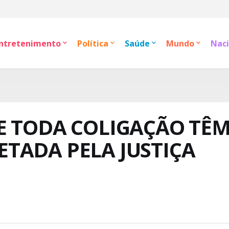
ntretenimento
Política
Saúde
Mundo
Naci
E TODA COLIGAÇÃO TÊ
TADA PELA JUSTIÇA