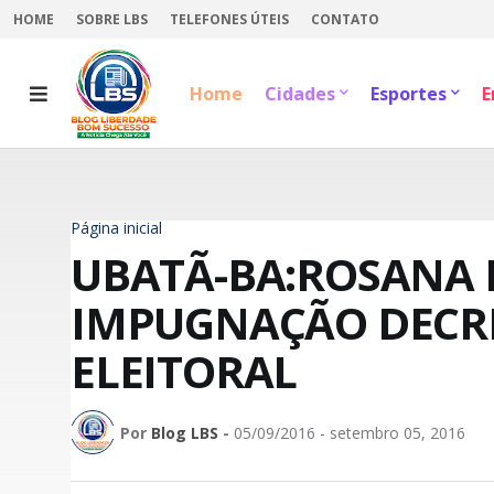
HOME
SOBRE LBS
TELEFONES ÚTEIS
CONTATO
Home
Cidades
Esportes
E
Página inicial
UBATÃ-BA:ROSANA 
IMPUGNAÇÃO DECRE
ELEITORAL
Por
Blog LBS
-
05/09/2016 - setembro 05, 2016