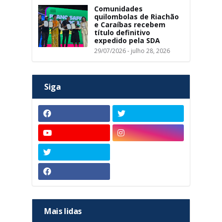
Comunidades
quilombolas de Riachão
e Caraíbas recebem
título definitivo
expedido pela SDA
29/07/2026 - julho 28, 2026
Siga
Mais lidas