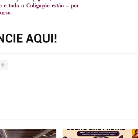
 e toda a Coligação estão – por
curso.