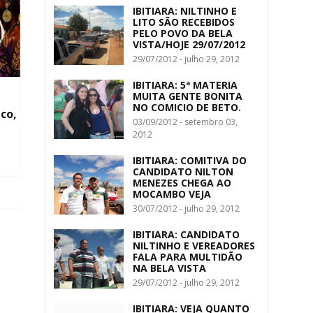
IBITIARA: NILTINHO E
LITO SÃO RECEBIDOS
PELO POVO DA BELA
VISTA/HOJE 29/07/2012
29/07/2012 - julho 29, 2012
IBITIARA: 5ª MATERIA
MUITA GENTE BONITA
NO COMICIO DE BETO.
co,
03/09/2012 - setembro 03,
2012
IBITIARA: COMITIVA DO
CANDIDATO NILTON
MENEZES CHEGA AO
MOCAMBO VEJA
30/07/2012 - julho 29, 2012
IBITIARA: CANDIDATO
NILTINHO E VEREADORES
FALA PARA MULTIDÃO
NA BELA VISTA
29/07/2012 - julho 29, 2012
IBITIARA: VEJA QUANTO