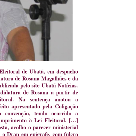
Eleitoral de Ubatã, em despacho
datura de Rosana Magalhães e da
blicada pelo site Ubatã Notícias.
didatura de Rosana a partir de
eitoral. Na sentença anotou a
feito apresentado pela Coligação
 convenção, tendo ocorrido a
mprimento à Lei Eleitoral. […]
sta, acolho o parecer ministerial
r o Drap em epígrafe, com fulcro