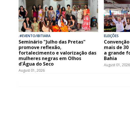
.#EVENTO/IBITIARA
ELEIÇÕES
Seminário "Julho das Pretas"
Convenção 
promove reflexão,
mais de 30
fortalecimento e valorização das
a grande f
mulheres negras em Olhos
Bahia
d'Água do Seco
August 01, 2026
August 01, 2026