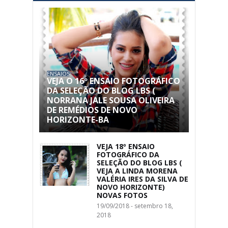
ENSAIOS
VEJA O 16º ENSAIO FOTOGRÁFICO
DA SELEÇÃO DO BLOG LBS (
NORRANA JALE SOUSA OLIVEIRA
DE REMÉDIOS DE NOVO
HORIZONTE-BA
VEJA 18º ENSAIO
FOTOGRÁFICO DA
SELEÇÃO DO BLOG LBS (
VEJA A LINDA MORENA
VALÉRIA IRES DA SILVA DE
NOVO HORIZONTE)
NOVAS FOTOS
19/09/2018 - setembro 18,
2018