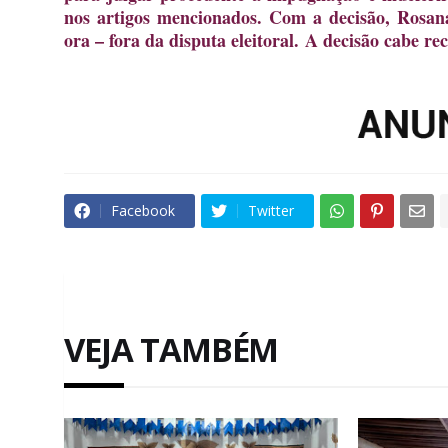
nos artigos mencionados. Com a decisão, Rosana
ora – fora da disputa eleitoral. A decisão cabe re
Facebook
Twitter
VEJA TAMBÉM