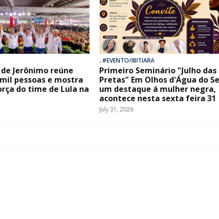
..#EVENTO/IBITIARA
de Jerônimo reúne
Primeiro Seminário "Julho das
 mil pessoas e mostra
Pretas" Em Olhos d'Água do Se
orça do time de Lula na
um destaque á mulher negra,
acontece nesta sexta feira 31
July 31, 2026