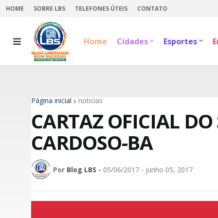
HOME
SOBRE LBS
TELEFONES ÚTEIS
CONTATO
Home
Cidades
Esportes
E
Página inicial
noticias
CARTAZ OFICIAL DO
CARDOSO-BA
Por
Blog LBS
-
05/06/2017 - junho 05, 2017