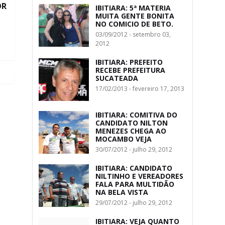
OR
IBITIARA: 5ª MATERIA
MUITA GENTE BONITA
NO COMICIO DE BETO.
03/09/2012 - setembro 03,
2012
IBITIARA: PREFEITO
RECEBE PREFEITURA
SUCATEADA
17/02/2013 - fevereiro 17, 2013
IBITIARA: COMITIVA DO
CANDIDATO NILTON
MENEZES CHEGA AO
MOCAMBO VEJA
30/07/2012 - julho 29, 2012
IBITIARA: CANDIDATO
NILTINHO E VEREADORES
FALA PARA MULTIDÃO
NA BELA VISTA
29/07/2012 - julho 29, 2012
IBITIARA: VEJA QUANTO