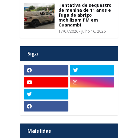
Tentativa de sequestro
de menina de 11 anos e
fuga de abrigo
mobilizam PM em
Guanambi
17/07/2026 - julho 16, 2026
Siga
Mais lidas