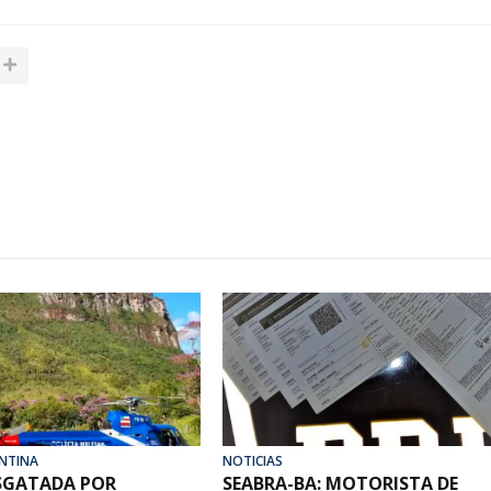
NTINA
NOTICIAS
ESGATADA POR
SEABRA-BA: MOTORISTA DE