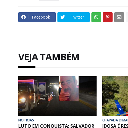
Facebook
Twitter
VEJA TAMBÉM
NOTICIAS
CHAPADA DIMA
LUTO EM CONQUISTA: SALVADOR
IDOSA É R