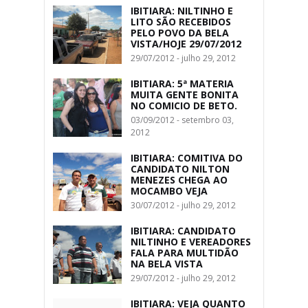
IBITIARA: NILTINHO E
LITO SÃO RECEBIDOS
PELO POVO DA BELA
VISTA/HOJE 29/07/2012
29/07/2012 - julho 29, 2012
IBITIARA: 5ª MATERIA
MUITA GENTE BONITA
NO COMICIO DE BETO.
03/09/2012 - setembro 03,
2012
IBITIARA: COMITIVA DO
CANDIDATO NILTON
MENEZES CHEGA AO
MOCAMBO VEJA
30/07/2012 - julho 29, 2012
IBITIARA: CANDIDATO
NILTINHO E VEREADORES
FALA PARA MULTIDÃO
NA BELA VISTA
29/07/2012 - julho 29, 2012
IBITIARA: VEJA QUANTO