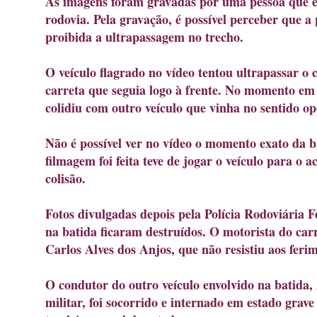
As imagens foram gravadas por uma pessoa que e
rodovia. Pela gravação, é possível perceber que a 
proibida a ultrapassagem no trecho.
O veículo flagrado no vídeo tentou ultrapassar o
carreta que seguia logo à frente. No momento em 
colidiu com outro veículo que vinha no sentido op
Não é possível ver no vídeo o momento exato da b
filmagem foi feita teve de jogar o veículo para o
colisão.
Fotos divulgadas depois pela Polícia Rodoviária 
na batida ficaram destruídos. O motorista do carr
Carlos Alves dos Anjos, que não resistiu aos feri
O condutor do outro veículo envolvido na batida, 
militar, foi socorrido e internado em estado grave