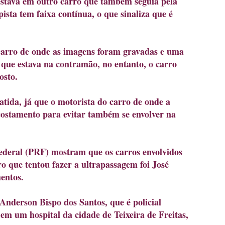
stava em outro carro que também seguia pela
pista tem faixa contínua, o que sinaliza que é
 carro de onde as imagens foram gravadas e uma
que estava na contramão, no entanto, o carro
osto.
atida, já que o motorista do carro de onde a
 acostamento para evitar também se envolver na
Federal (PRF) mostram que os carros envolvidos
o que tentou fazer a ultrapassagem foi José
mentos.
Anderson Bispo dos Santos, que é policial
 em um hospital da cidade de Teixeira de Freitas,