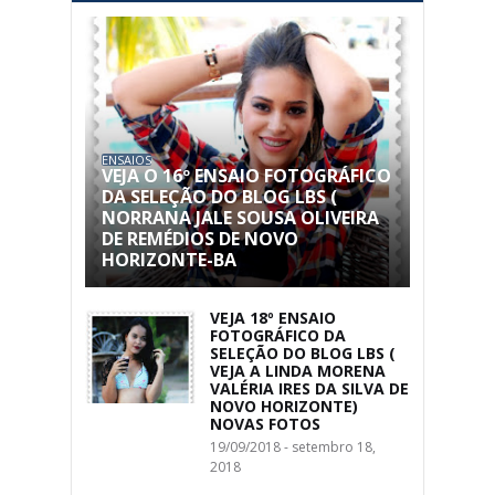
ENSAIOS
VEJA O 16º ENSAIO FOTOGRÁFICO
DA SELEÇÃO DO BLOG LBS (
NORRANA JALE SOUSA OLIVEIRA
DE REMÉDIOS DE NOVO
HORIZONTE-BA
VEJA 18º ENSAIO
FOTOGRÁFICO DA
SELEÇÃO DO BLOG LBS (
VEJA A LINDA MORENA
VALÉRIA IRES DA SILVA DE
NOVO HORIZONTE)
NOVAS FOTOS
19/09/2018 - setembro 18,
2018