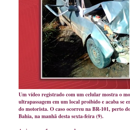
Um vídeo registrado com um celular mostra o m
ultrapassagem em um local proibido e acaba se e
do motorista. O caso ocorreu na BR-101, perto do
Bahia, na manhã desta sexta-feira (9).