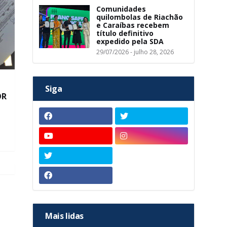
Comunidades
quilombolas de Riachão
e Caraíbas recebem
título definitivo
expedido pela SDA
29/07/2026 - julho 28, 2026
Siga
OR
Mais lidas