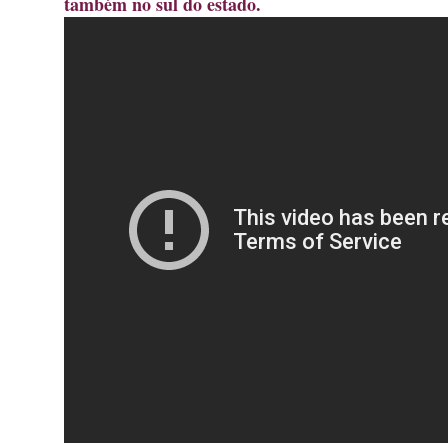
também no sul do estado.