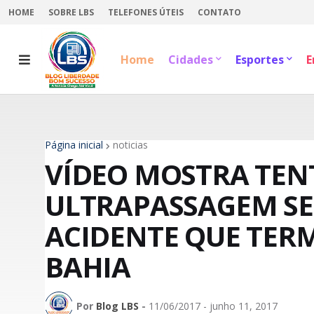
HOME
SOBRE LBS
TELEFONES ÚTEIS
CONTATO
Home
Cidades
Esportes
E
Página inicial
noticias
VÍDEO MOSTRA TEN
ULTRAPASSAGEM SE
ACIDENTE QUE TER
BAHIA
Por
Blog LBS
-
11/06/2017 - junho 11, 2017