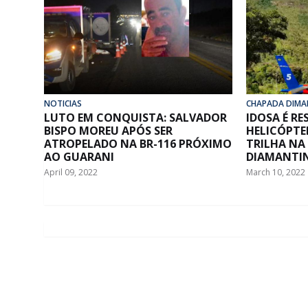
NOTICIAS
CHAPADA DIMA
LUTO EM CONQUISTA: SALVADOR
IDOSA É R
BISPO MOREU APÓS SER
HELICÓPTE
ATROPELADO NA BR-116 PRÓXIMO
TRILHA NA
AO GUARANI
DIAMANTI
April 09, 2022
March 10, 2022