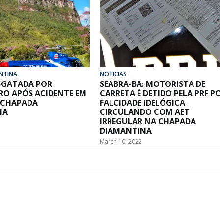
NTINA
NOTICIAS
ESGATADA POR
SEABRA-BA: MOTORISTA DE
RO APÓS ACIDENTE EM
CARRETA É DETIDO PELA PRF P
 CHAPADA
FALCIDADE IDELÓGICA
NA
CIRCULANDO COM AET
IRREGULAR NA CHAPADA
DIAMANTINA
March 10, 2022