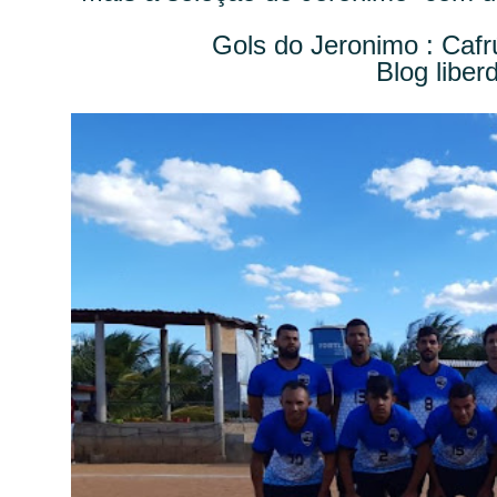
Gols do Jeronimo : Cafrú
Blog libe