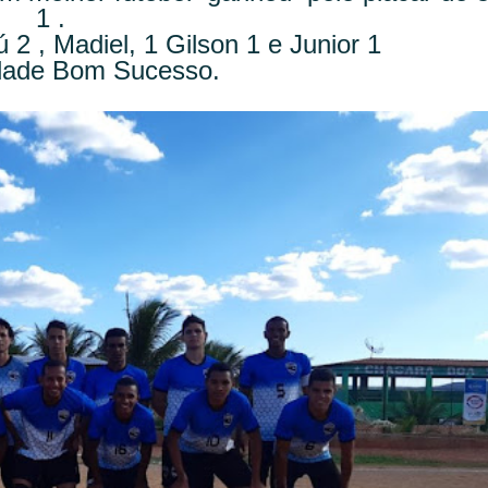
1 .
 2 , Madiel, 1 Gilson 1 e Junior 1
rdade Bom Sucesso.