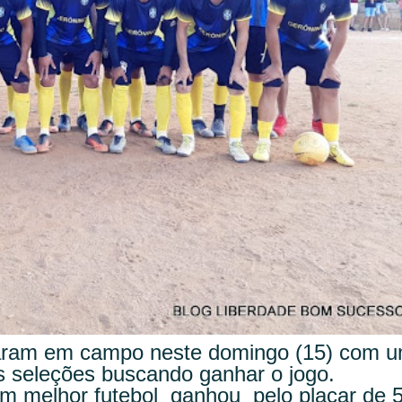
traram em campo neste domingo (15) com 
 seleções buscando ganhar o jogo.
m melhor futebol ganhou pelo placar de 5