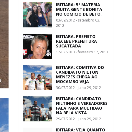
IBITIARA: 5ª MATERIA
MUITA GENTE BONITA
NO COMICIO DE BETO.
03/09/2012 - setembro 03,
2012
IBITIARA: PREFEITO
RECEBE PREFEITURA
SUCATEADA
17/02/2013 - fevereiro 17, 2013
IBITIARA: COMITIVA DO
CANDIDATO NILTON
MENEZES CHEGA AO
MOCAMBO VEJA
30/07/2012 - julho 29, 2012
IBITIARA: CANDIDATO
NILTINHO E VEREADORES
FALA PARA MULTIDÃO
NA BELA VISTA
29/07/2012 - julho 29, 2012
IBITIARA: VEJA QUANTO