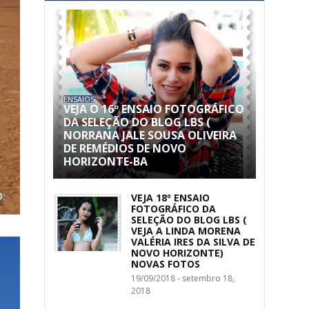
ENSAIOS
VEJA O 16º ENSAIO FOTOGRÁFICO
DA SELEÇÃO DO BLOG LBS (
NORRANA JALE SOUSA OLIVEIRA
DE REMÉDIOS DE NOVO
HORIZONTE-BA
VEJA 18º ENSAIO
FOTOGRÁFICO DA
SELEÇÃO DO BLOG LBS (
VEJA A LINDA MORENA
VALÉRIA IRES DA SILVA DE
NOVO HORIZONTE)
NOVAS FOTOS
19/09/2018 - setembro 18,
2018