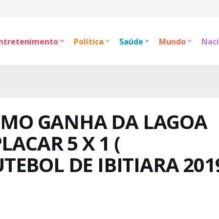
ntretenimento
Política
Saúde
Mundo
Naci
NIMO GANHA DA LAGOA
LACAR 5 X 1 (
EBOL DE IBITIARA 201