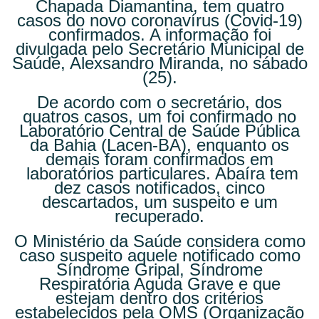
Chapada Diamantina, tem quatro
casos do novo coronavírus (Covid-19)
confirmados. A informação foi
divulgada pelo Secretário Municipal de
Saúde, Alexsandro Miranda, no sábado
(25).
De acordo com o secretário, dos
quatros casos, um foi confirmado no
Laboratório Central de Saúde Pública
da Bahia (Lacen-BA), enquanto os
demais foram confirmados em
laboratórios particulares. Abaíra tem
dez casos notificados, cinco
descartados, um suspeito e um
recuperado.
O Ministério da Saúde considera como
caso suspeito aquele notificado como
Síndrome Gripal, Síndrome
Respiratória Aguda Grave e que
estejam dentro dos critérios
estabelecidos pela OMS (Organização