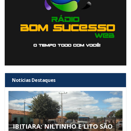
Notícias Destaques
IBITIARA: NILTINHO E LITO SÃO