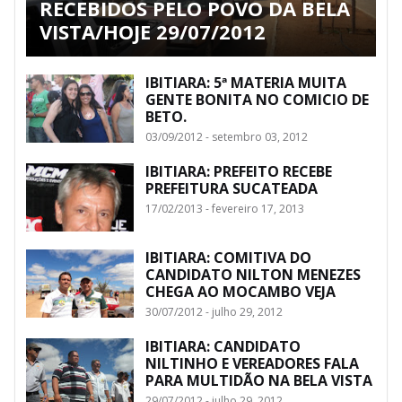
RECEBIDOS PELO POVO DA BELA
VISTA/HOJE 29/07/2012
IBITIARA: 5ª MATERIA MUITA
GENTE BONITA NO COMICIO DE
BETO.
03/09/2012 - setembro 03, 2012
IBITIARA: PREFEITO RECEBE
PREFEITURA SUCATEADA
17/02/2013 - fevereiro 17, 2013
IBITIARA: COMITIVA DO
CANDIDATO NILTON MENEZES
CHEGA AO MOCAMBO VEJA
30/07/2012 - julho 29, 2012
IBITIARA: CANDIDATO
NILTINHO E VEREADORES FALA
PARA MULTIDÃO NA BELA VISTA
29/07/2012 - julho 29, 2012