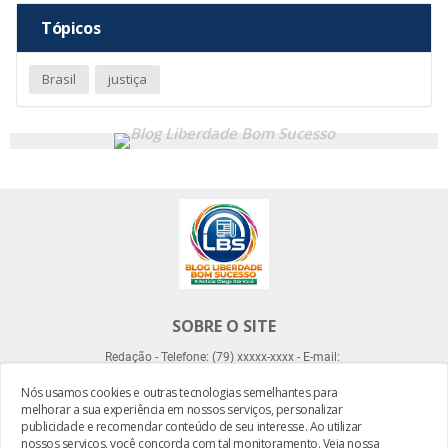
Tópicos
Brasil
justiça
SOBRE O SITE
Redação - Telefone: (79) xxxxx-xxxx - E-mail:
Nós usamos cookies e outras tecnologias semelhantes para
melhorar a sua experiência em nossos serviços, personalizar
publicidade e recomendar conteúdo de seu interesse. Ao utilizar
nossos serviços, você concorda com tal monitoramento.
Veja nossa