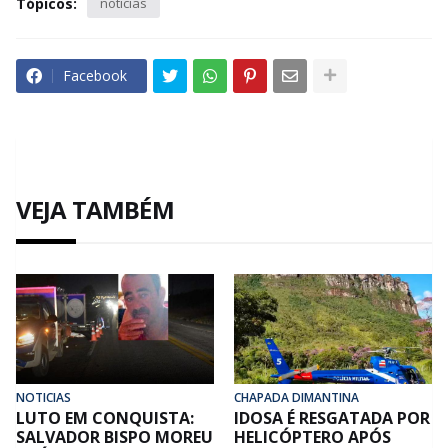
Tópicos:
noticias
Facebook
VEJA TAMBÉM
NOTICIAS
CHAPADA DIMANTINA
LUTO EM CONQUISTA:
IDOSA É RESGATADA POR
SALVADOR BISPO MOREU
HELICÓPTERO APÓS