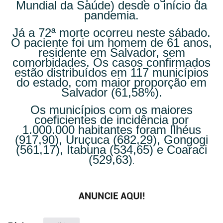
Mundial da Saúde) desde o início da
pandemia.
Já a 72ª morte ocorreu neste sábado.
O paciente foi um homem de 61 anos,
residente em Salvador, sem
comorbidades. Os casos confirmados
estão distribuídos em 117 municípios
do estado, com maior proporção em
Salvador (61,58%).
Os municípios com os maiores
coeficientes de incidência por
1.000.000 habitantes foram Ilhéus
(917,90), Uruçuca (682,29), Gongogi
(561,17), Itabuna (534,65) e Coaraci
(529,63)
.