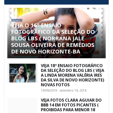
ENSAIOS
VEJA O 16º ENSAIO
FOTOGRÁFICO DA SELEÇÃO DO
BLOG LBS ( NORRANA JALE
SOUSA OLIVEIRA DE REMÉDIOS
DE NOVO HORIZONTE-BA
VEJA 18º ENSAIO FOTOGRÁFICO
DA SELEÇÃO DO BLOG LBS ( VEJA
A LINDA MORENA VALÉRIA IRES
DA SILVA DE NOVO HORIZONTE)
NOVAS FOTOS
19/09/2018 - setembro 18, 2018
VEJA FOTOS CLARA AGUIAR DO
BBB 14 EM FOTOS PICANTES (
PROIBIDAS PARA MENOR 18