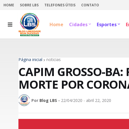
HOME
SOBRE LBS
TELEFONES ÚTEIS
CONTATO
Home
Cidades
Esportes
E
Página inicial
noticias
CAPIM GROSSO-BA: 
MORTE POR CORON
Por
Blog LBS
-
22/04/2020 - abril 22, 2020