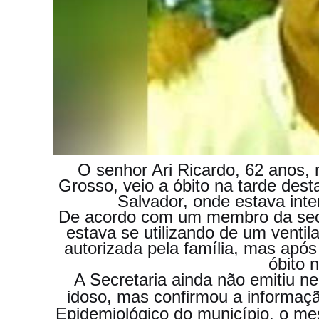
O senhor Ari Ricardo, 62 anos
Grosso, veio a óbito na tarde dest
Salvador, onde estava inte
De acordo com um membro da secr
estava se utilizando de um ventilad
autorizada pela família, mas após 
óbito 
A Secretaria ainda não emitiu 
idoso, mas confirmou a informa
Epidemiológico do município, o mes