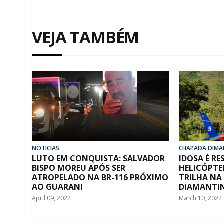
VEJA TAMBÉM
NOTICIAS
CHAPADA DIMA
LUTO EM CONQUISTA: SALVADOR
IDOSA É R
BISPO MOREU APÓS SER
HELICÓPTE
ATROPELADO NA BR-116 PRÓXIMO
TRILHA NA
AO GUARANI
DIAMANTI
April 09, 2022
March 10, 2022