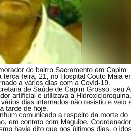
, morador do bairro Sacramento em Capim
a terça-feira, 21, no Hospital Couto Maia 
rnado a vários dias com a Covid-19.
etaria de Saúde de Capim Grosso, seu Ar
or artificial e utilizava a Hidroxicloroquina
vários dias internados não resistiu e veio 
na tarde de hoje.
nenhum comunicado a respeito da morte do
ção, em contato com Maguibe, Coordenador
mo havia dito que nos últimos dias, o ido