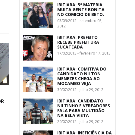
IBITIARA: 5ª MATERIA
MUITA GENTE BONITA
NO COMICIO DE BETO.
03/09/2012 - setembro 03,
2012
IBITIARA: PREFEITO
RECEBE PREFEITURA
SUCATEADA
17/02/2013 - fevereiro 17, 2013
IBITIARA: COMITIVA DO
CANDIDATO NILTON
MENEZES CHEGA AO
MOCAMBO VEJA
30/07/2012 - julho 29, 2012
OR
IBITIARA: CANDIDATO
NILTINHO E VEREADORES
FALA PARA MULTIDÃO
NA BELA VISTA
29/07/2012 - julho 29, 2012
IBITIARA: INEFICIÊNCIA DA