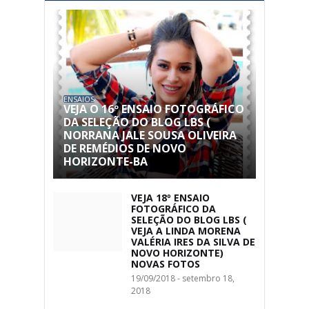
ENSAIOS
VEJA O 16º ENSAIO FOTOGRÁFICO
DA SELEÇÃO DO BLOG LBS (
NORRANA JALE SOUSA OLIVEIRA
DE REMÉDIOS DE NOVO
HORIZONTE-BA
VEJA 18º ENSAIO
FOTOGRÁFICO DA
SELEÇÃO DO BLOG LBS (
VEJA A LINDA MORENA
VALÉRIA IRES DA SILVA DE
NOVO HORIZONTE)
NOVAS FOTOS
19/09/2018 - setembro 18,
2018