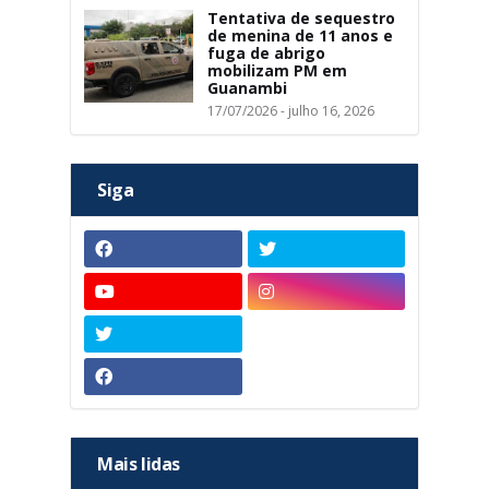
Tentativa de sequestro
de menina de 11 anos e
fuga de abrigo
mobilizam PM em
Guanambi
17/07/2026 - julho 16, 2026
Siga
Mais lidas