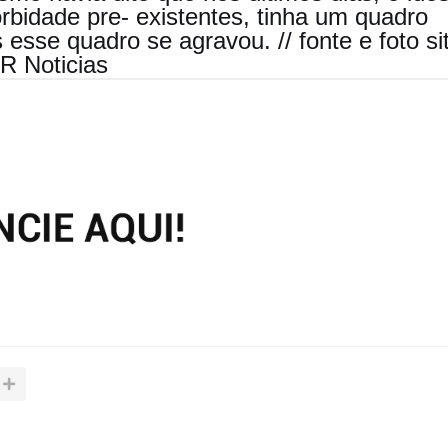
bidade pre- existentes, tinha um quadro
esse quadro se agravou. // fonte e foto si
R Noticias