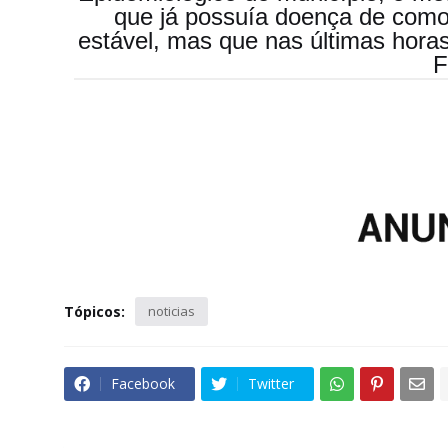
que já possuía doença de comor
estável, mas que nas últimas horas 
F
Tópicos:
noticias
Facebook
Twitter