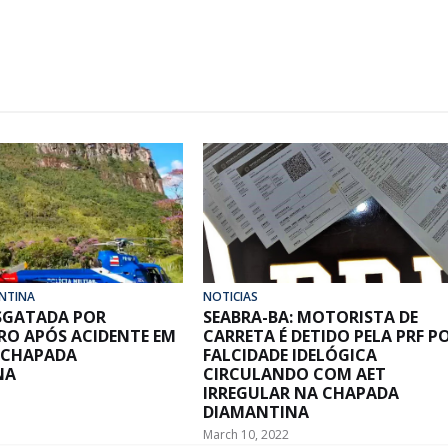
NTINA
NOTICIAS
ESGATADA POR
SEABRA-BA: MOTORISTA DE
RO APÓS ACIDENTE EM
CARRETA É DETIDO PELA PRF P
 CHAPADA
FALCIDADE IDELÓGICA
NA
CIRCULANDO COM AET
IRREGULAR NA CHAPADA
DIAMANTINA
March 10, 2022