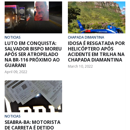
NOTICIAS
CHAPADA DIMANTINA
LUTO EM CONQUISTA:
IDOSA É RESGATADA POR
SALVADOR BISPO MOREU
HELICÓPTERO APÓS
APÓS SER ATROPELADO
ACIDENTE EM TRILHA NA
NA BR-116 PRÓXIMO AO
CHAPADA DIAMANTINA
GUARANI
March 10, 2022
April 09, 2022
NOTICIAS
SEABRA-BA: MOTORISTA
DE CARRETA É DETIDO