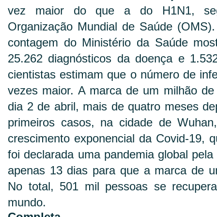
vez maior do que a do H1N1, seg
Organização Mundial de Saúde (OMS). N
contagem do Ministério da Saúde mos
25.262 diagnósticos da doença e 1.5
cientistas estimam que o número de inf
vezes maior. A marca de um milhão de 
dia 2 de abril, mais de quatro meses de
primeiros casos, na cidade de Wuhan
crescimento exponencial da Covid-19, 
foi declarada uma pandemia global pel
apenas 13 dias para que a marca de u
No total, 501 mil pessoas se recupe
mundo.
Completa