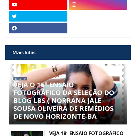
Mais lidas
ENSAIOS
VEJA O 16º ENSAIO
FOTOGRÁFICO DA SELEÇÃO DO
BLOG LBS ( NORRANA JALE
SOUSA OLIVEIRA DE REMÉDIOS
DE NOVO HORIZONTE-BA
VEJA 18º ENSAIO FOTOGRÁFICO