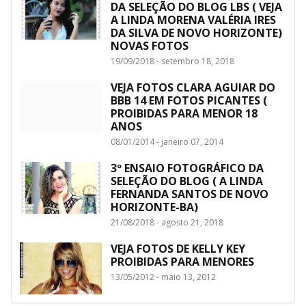
DA SELEÇÃO DO BLOG LBS ( VEJA
A LINDA MORENA VALÉRIA IRES
DA SILVA DE NOVO HORIZONTE)
NOVAS FOTOS
19/09/2018 - setembro 18, 2018
VEJA FOTOS CLARA AGUIAR DO
BBB 14 EM FOTOS PICANTES (
PROIBIDAS PARA MENOR 18
ANOS
08/01/2014 - janeiro 07, 2014
3º ENSAIO FOTOGRÁFICO DA
SELEÇÃO DO BLOG ( A LINDA
FERNANDA SANTOS DE NOVO
HORIZONTE-BA)
21/08/2018 - agosto 21, 2018
VEJA FOTOS DE KELLY KEY
PROIBIDAS PARA MENORES
13/05/2012 - maio 13, 2012