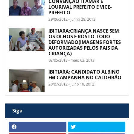
CONVENÇÃO ITAMAR E
LOURIVAL PREFEITO E VICE-
PREFEITO
29/06/2012 - junho 29, 2012
IBITIARA:CRIANÇA NASCE SEM
OS OLHOS E ROSTO TODO
DEFORMADO(IMAGENS FORTES
AUTORIZADAS PELOS PAIS DA
CRIANÇA)
02/05/2013 - maio 02, 2013
IBITIARA: CANDIDATO ALBINO
EM CAMPANHA NO CALDEIRÃO
20/07/2012 - julho 19, 2012
Siga