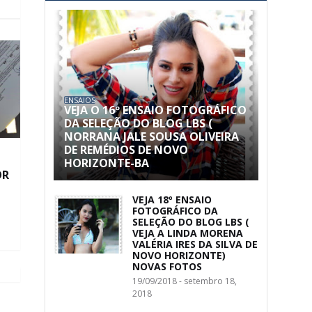
ENSAIOS
VEJA O 16º ENSAIO FOTOGRÁFICO
DA SELEÇÃO DO BLOG LBS (
NORRANA JALE SOUSA OLIVEIRA
DE REMÉDIOS DE NOVO
HORIZONTE-BA
OR
VEJA 18º ENSAIO
FOTOGRÁFICO DA
SELEÇÃO DO BLOG LBS (
VEJA A LINDA MORENA
VALÉRIA IRES DA SILVA DE
NOVO HORIZONTE)
NOVAS FOTOS
19/09/2018 - setembro 18,
2018