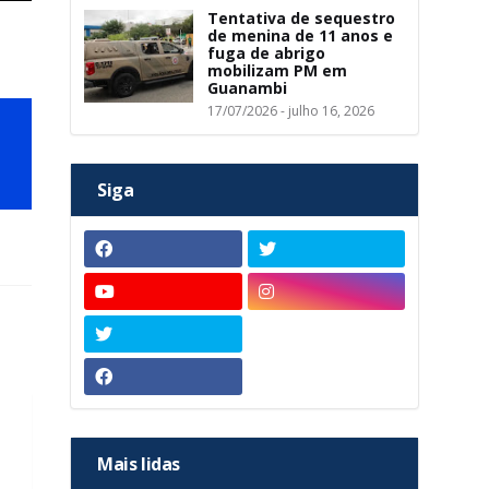
Tentativa de sequestro
de menina de 11 anos e
fuga de abrigo
mobilizam PM em
Guanambi
17/07/2026 - julho 16, 2026
Siga
Mais lidas