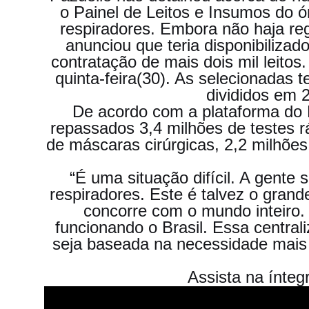
o Painel de Leitos e Insumos do 
respiradores. Embora não haja regi
anunciou que teria disponibilizado
contratação de mais dois mil leitos
quinta-feira(30). As selecionadas t
divididos em 
De acordo com a plataforma do M
repassados 3,4 milhões de testes r
de máscaras cirúrgicas, 2,2 milhõe
“É uma situação difícil. A gente 
respiradores. Este é talvez o gran
concorre com o mundo inteiro
funcionando o Brasil. Essa central
seja baseada na necessidade mais
Assista na ínteg