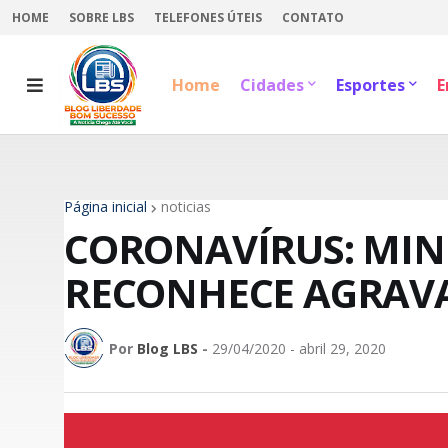
HOME
SOBRE LBS
TELEFONES ÚTEIS
CONTATO
Home
Cidades
Esportes
E
Página inicial
noticias
CORONAVÍRUS: MIN
RECONHECE AGRAV
Por
Blog LBS
-
29/04/2020 - abril 29, 2020