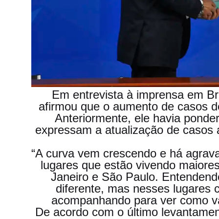
Em entrevista à imprensa em Bra
afirmou que o aumento de casos do
Anteriormente, ele havia ponde
expressam a atualização de casos
“A curva vem crescendo e há agravam
lugares que estão vivendo maiores
Janeiro e São Paulo. Entendendo
diferente, mas nesses lugares
acompanhando para ver como vai
De acordo com o último levantament