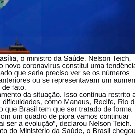
sília, o ministro da Saúde, Nelson Teich,
 novo coronavírus constitui uma tendênci
rado que seria preciso ver se os números
 anteriores ou se representavam um aumen
de fato.
ento da situação. Isso continua restrito 
 dificuldades, como Manaus, Recife, Rio d
 que Brasil tem que ser tratado de forma
 com um quadro de piora vamos continuar
 ser a evolução”, declarou Nelson Teich.
o do Ministério da Saúde, o Brasil chegou