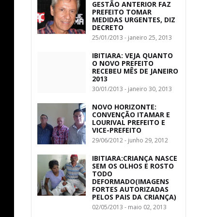
GESTÃO ANTERIOR FAZ
PREFEITO TOMAR
MEDIDAS URGENTES, DIZ
DECRETO
25/01/2013 - janeiro 25, 2013
IBITIARA: VEJA QUANTO
O NOVO PREFEITO
RECEBEU MÊS DE JANEIRO
2013
30/01/2013 - janeiro 30, 2013
NOVO HORIZONTE:
CONVENÇÃO ITAMAR E
LOURIVAL PREFEITO E
VICE-PREFEITO
29/06/2012 - junho 29, 2012
IBITIARA:CRIANÇA NASCE
SEM OS OLHOS E ROSTO
TODO
DEFORMADO(IMAGENS
FORTES AUTORIZADAS
PELOS PAIS DA CRIANÇA)
02/05/2013 - maio 02, 2013