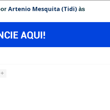
Artenio Mesquita (Tidi)
por
às