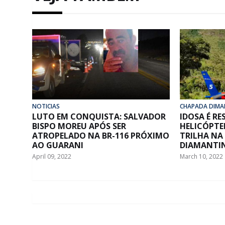
NOTICIAS
CHAPADA DIMA
LUTO EM CONQUISTA: SALVADOR
IDOSA É R
BISPO MOREU APÓS SER
HELICÓPTE
ATROPELADO NA BR-116 PRÓXIMO
TRILHA NA
AO GUARANI
DIAMANTI
April 09, 2022
March 10, 2022