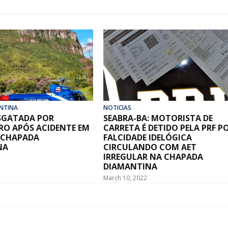
NTINA
NOTICIAS
ESGATADA POR
SEABRA-BA: MOTORISTA DE
RO APÓS ACIDENTE EM
CARRETA É DETIDO PELA PRF P
 CHAPADA
FALCIDADE IDELÓGICA
NA
CIRCULANDO COM AET
IRREGULAR NA CHAPADA
DIAMANTINA
March 10, 2022