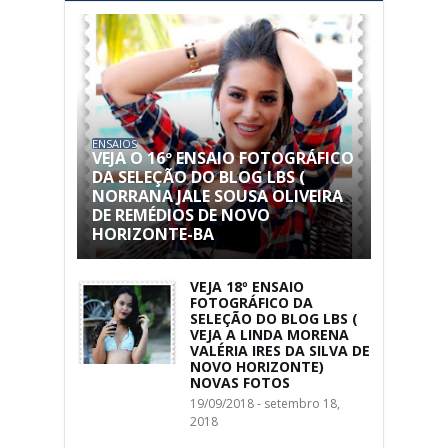
ENSAIOS
VEJA O 16º ENSAIO FOTOGRÁFICO
DA SELEÇÃO DO BLOG LBS (
NORRANA JALE SOUSA OLIVEIRA
DE REMÉDIOS DE NOVO
HORIZONTE-BA
VEJA 18º ENSAIO
FOTOGRÁFICO DA
SELEÇÃO DO BLOG LBS (
VEJA A LINDA MORENA
VALÉRIA IRES DA SILVA DE
NOVO HORIZONTE)
NOVAS FOTOS
19/09/2018 - setembro 18,
2018