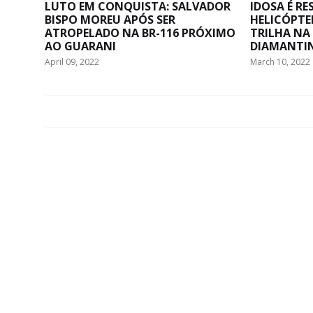
LUTO EM CONQUISTA: SALVADOR
IDOSA É R
BISPO MOREU APÓS SER
HELICÓPTE
ATROPELADO NA BR-116 PRÓXIMO
TRILHA NA
AO GUARANI
DIAMANTI
April 09, 2022
March 10, 2022