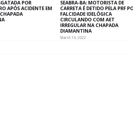
ESGATADA POR
SEABRA-BA: MOTORISTA DE
RO APÓS ACIDENTE EM
CARRETA É DETIDO PELA PRF P
 CHAPADA
FALCIDADE IDELÓGICA
NA
CIRCULANDO COM AET
IRREGULAR NA CHAPADA
DIAMANTINA
March 10, 2022