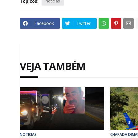
Tópicos:
noticias
Facebook
Twitter
VEJA TAMBÉM
NOTICIAS
CHAPADA DIMA