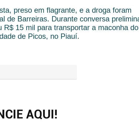
ta, preso em flagrante, e a droga foram
al de Barreiras. Durante conversa prelimina
u R$ 15 mil para transportar a maconha do
dade de Picos, no Piauí.