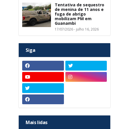
Tentativa de sequestro
de menina de 11 anos e
fuga de abrigo
mobilizam PM em
Guanambi
17/07/2026 - julho 16, 2026
Siga
Mais lidas