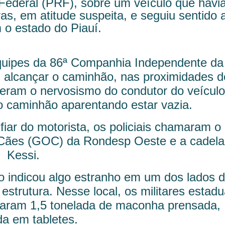
 Federal (PRF), sobre um veículo que havi
as, em atitude suspeita, e seguiu sentido 
 o estado do Piauí.
uipes da 86ª Companhia Independente da
m alcançar o caminhão, nas proximidades d
eram o nervosismo do condutor do veículo
 caminhão aparentando estar vazia.
iar do motorista, os policiais chamaram o
ães (GOC) da Rondesp Oeste e a cadela
Kessi.
o indicou algo estranho em um dos lados 
estrutura. Nesse local, os militares estadu
traram 1,5 tonelada de maconha prensada,
ida em tabletes.