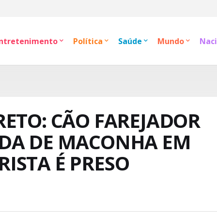
ntretenimento
Política
Saúde
Mundo
Naci
RETO: CÃO FAREJADOR
ADA DE MACONHA EM
ISTA É PRESO