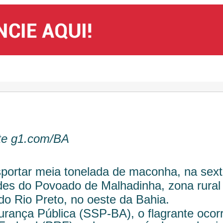
te g1.com/BA
sportar meia tonelada de maconha, na sext
ades do Povoado de Malhadinha, zona rural
o Rio Preto, no oeste da Bahia.
rança Pública (SSP-BA), o flagrante ocor