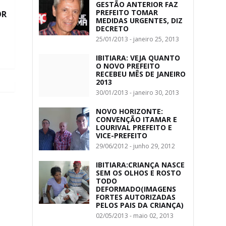
GESTÃO ANTERIOR FAZ
PREFEITO TOMAR
OR
MEDIDAS URGENTES, DIZ
DECRETO
25/01/2013 - janeiro 25, 2013
IBITIARA: VEJA QUANTO
O NOVO PREFEITO
RECEBEU MÊS DE JANEIRO
2013
30/01/2013 - janeiro 30, 2013
NOVO HORIZONTE:
CONVENÇÃO ITAMAR E
LOURIVAL PREFEITO E
VICE-PREFEITO
29/06/2012 - junho 29, 2012
IBITIARA:CRIANÇA NASCE
SEM OS OLHOS E ROSTO
TODO
DEFORMADO(IMAGENS
FORTES AUTORIZADAS
PELOS PAIS DA CRIANÇA)
02/05/2013 - maio 02, 2013