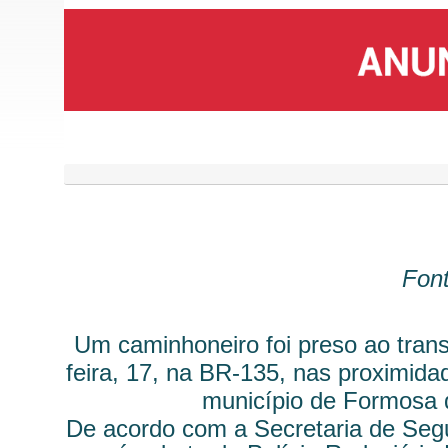
Fon
Um caminhoneiro foi preso ao tran
feira, 17, na BR-135, nas proximid
município de Formosa d
De acordo com a Secretaria de Segu