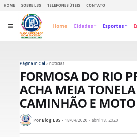
HOME
SOBRE LBS
TELEFONES ÚTEIS
CONTATO
Home
Cidades
Esportes
E
Página inicial
noticias
FORMOSA DO RIO P
ACHA MEIA TONEL
CAMINHÃO E MOTOR
Por
Blog LBS
-
18/04/2020 - abril 18, 2020