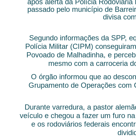
após alerta da Polícia Rodoviária
passado pelo município de Barreir
divisa com
Segundo informações da SPP, eq
Polícia Militar (CIPM) conseguira
Povoado de Malhadinha, e perceb
mesmo com a carroceria do
O órgão informou que ao desconf
Grupamento de Operações com C
Durante varredura, a pastor alemã
veículo e chegou a fazer um furo na 
e os rodoviários federais encon
divid