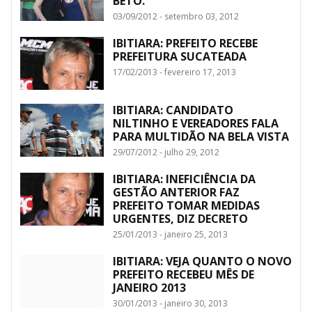
BETO.
03/09/2012 - setembro 03, 2012
IBITIARA: PREFEITO RECEBE
PREFEITURA SUCATEADA
17/02/2013 - fevereiro 17, 2013
IBITIARA: CANDIDATO
NILTINHO E VEREADORES FALA
PARA MULTIDÃO NA BELA VISTA
29/07/2012 - julho 29, 2012
IBITIARA: INEFICIÊNCIA DA
GESTÃO ANTERIOR FAZ
PREFEITO TOMAR MEDIDAS
URGENTES, DIZ DECRETO
25/01/2013 - janeiro 25, 2013
IBITIARA: VEJA QUANTO O NOVO
PREFEITO RECEBEU MÊS DE
JANEIRO 2013
30/01/2013 - janeiro 30, 2013