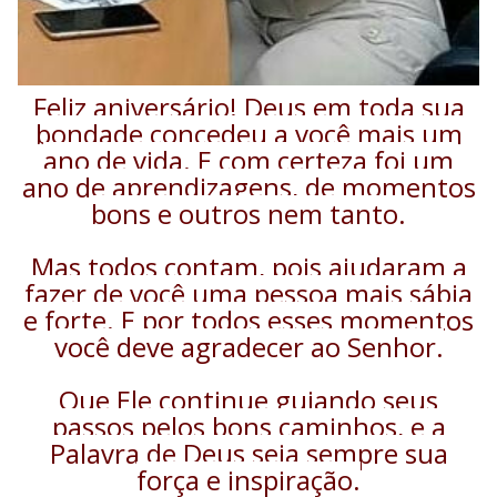
Feliz aniversário! Deus em toda sua
bondade concedeu a você mais um
ano de vida. E com certeza foi um
ano de aprendizagens, de momentos
bons e outros nem tanto.
Mas todos contam, pois ajudaram a
fazer de você uma pessoa mais sábia
e forte. E por todos esses momentos
você deve agradecer ao Senhor.
Que Ele continue guiando seus
passos pelos bons caminhos, e a
Palavra de Deus seja sempre sua
força e inspiração.