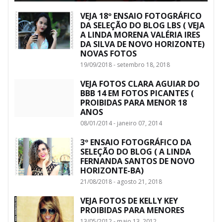
VEJA 18º ENSAIO FOTOGRÁFICO
DA SELEÇÃO DO BLOG LBS ( VEJA
A LINDA MORENA VALÉRIA IRES
DA SILVA DE NOVO HORIZONTE)
NOVAS FOTOS
19/09/2018 - setembro 18, 2018
VEJA FOTOS CLARA AGUIAR DO
BBB 14 EM FOTOS PICANTES (
PROIBIDAS PARA MENOR 18
ANOS
08/01/2014 - janeiro 07, 2014
3º ENSAIO FOTOGRÁFICO DA
SELEÇÃO DO BLOG ( A LINDA
FERNANDA SANTOS DE NOVO
HORIZONTE-BA)
21/08/2018 - agosto 21, 2018
VEJA FOTOS DE KELLY KEY
PROIBIDAS PARA MENORES
13/05/2012 - maio 13, 2012