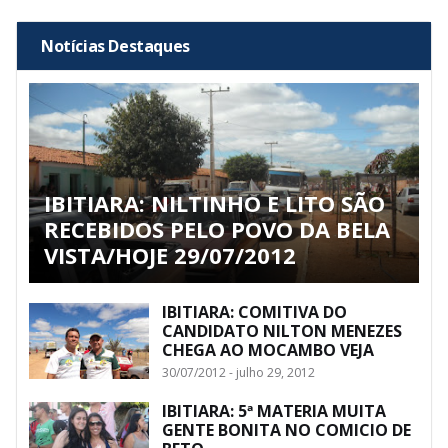
Notícias Destaques
IBITIARA: NILTINHO E LITO SÃO
RECEBIDOS PELO POVO DA BELA
VISTA/HOJE 29/07/2012
IBITIARA: COMITIVA DO
CANDIDATO NILTON MENEZES
CHEGA AO MOCAMBO VEJA
30/07/2012 - julho 29, 2012
IBITIARA: 5ª MATERIA MUITA
GENTE BONITA NO COMICIO DE