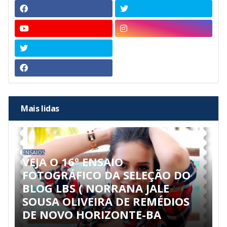
Mais lidas
ENSAIOS
VEJA O 16º ENSAIO
FOTOGRÁFICO DA SELEÇÃO DO
BLOG LBS ( NORRANA JALE
SOUSA OLIVEIRA DE REMÉDIOS
DE NOVO HORIZONTE-BA