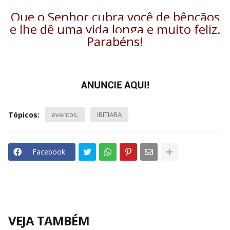
Que o Senhor cubra você de bênçãos
e lhe dê uma vida longa e muito feliz.
Parabéns!
Tópicos:
eventos
IBITIARA
Facebook
VEJA TAMBÉM