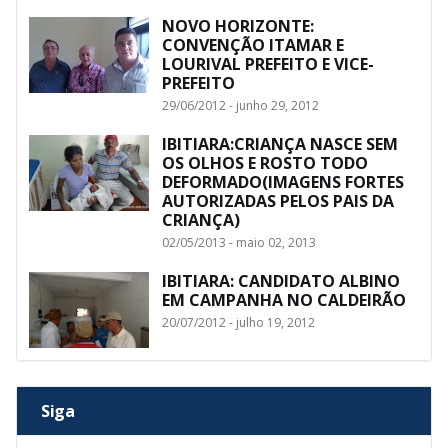
NOVO HORIZONTE:
CONVENÇÃO ITAMAR E
LOURIVAL PREFEITO E VICE-
PREFEITO
29/06/2012 - junho 29, 2012
IBITIARA:CRIANÇA NASCE SEM
OS OLHOS E ROSTO TODO
DEFORMADO(IMAGENS FORTES
AUTORIZADAS PELOS PAIS DA
CRIANÇA)
02/05/2013 - maio 02, 2013
IBITIARA: CANDIDATO ALBINO
EM CAMPANHA NO CALDEIRÃO
20/07/2012 - julho 19, 2012
Siga