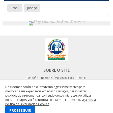
Brasil
justiça
SOBRE O SITE
Redação - Telefone: (79) xxxxx-xxxx - E-mail:
Nós usamos cookies e outras tecnologias semelhantes para
melhorar a sua experiência em nossos serviços, personalizar
publicidade e recomendar conteúdo de seu interesse. Ao utilizar
nossos serviços, você concorda com tal monitoramento.
Veja nossa
Política de Privacidade e Cookies
.
Desenvolvido por -
Everton Meneses
PROSSEGUIR
HOME
SOBRE LBS
CONTATO