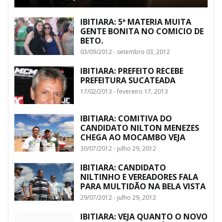
IBITIARA: 5ª MATERIA MUITA
GENTE BONITA NO COMICIO DE
BETO.
03/09/2012 - setembro 03, 2012
IBITIARA: PREFEITO RECEBE
PREFEITURA SUCATEADA
17/02/2013 - fevereiro 17, 2013
IBITIARA: COMITIVA DO
CANDIDATO NILTON MENEZES
CHEGA AO MOCAMBO VEJA
30/07/2012 - julho 29, 2012
IBITIARA: CANDIDATO
NILTINHO E VEREADORES FALA
PARA MULTIDÃO NA BELA VISTA
29/07/2012 - julho 29, 2012
IBITIARA: VEJA QUANTO O NOVO