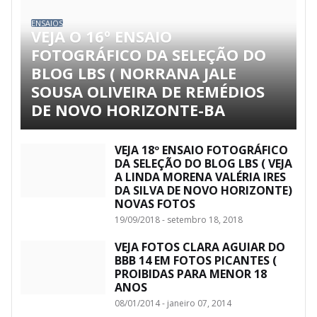
ENSAIOS
VEJA O 16º ENSAIO
FOTOGRÁFICO DA SELEÇÃO DO
BLOG LBS ( NORRANA JALE
SOUSA OLIVEIRA DE REMÉDIOS
DE NOVO HORIZONTE-BA
VEJA 18º ENSAIO FOTOGRÁFICO
DA SELEÇÃO DO BLOG LBS ( VEJA
A LINDA MORENA VALÉRIA IRES
DA SILVA DE NOVO HORIZONTE)
NOVAS FOTOS
19/09/2018 - setembro 18, 2018
VEJA FOTOS CLARA AGUIAR DO
BBB 14 EM FOTOS PICANTES (
PROIBIDAS PARA MENOR 18
ANOS
08/01/2014 - janeiro 07, 2014