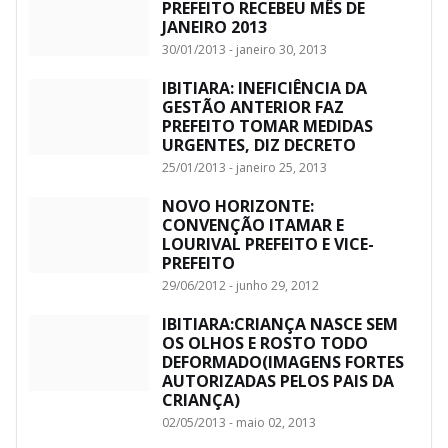
PREFEITO RECEBEU MÊS DE
JANEIRO 2013
30/01/2013 - janeiro 30, 2013
IBITIARA: INEFICIÊNCIA DA
GESTÃO ANTERIOR FAZ
PREFEITO TOMAR MEDIDAS
URGENTES, DIZ DECRETO
25/01/2013 - janeiro 25, 2013
NOVO HORIZONTE:
CONVENÇÃO ITAMAR E
LOURIVAL PREFEITO E VICE-
PREFEITO
29/06/2012 - junho 29, 2012
IBITIARA:CRIANÇA NASCE SEM
OS OLHOS E ROSTO TODO
DEFORMADO(IMAGENS FORTES
AUTORIZADAS PELOS PAIS DA
CRIANÇA)
02/05/2013 - maio 02, 2013