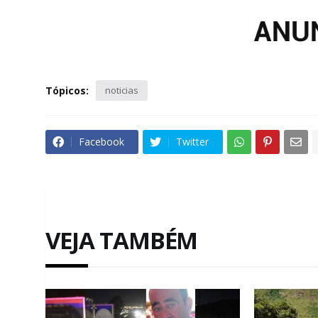
Tópicos:
noticias
Facebook
Twitter
VEJA TAMBÉM