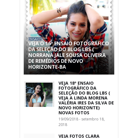
ENSAIOS
VEJA O 16º ENSAIO FOTOGRÁFICO
DA SELEÇÃO DO BLOG LBS (
NORRANA JALE SOUSA OLIVEIRA
DE REMÉDIOS DE NOVO
HORIZONTE-BA
VEJA 18º ENSAIO
FOTOGRÁFICO DA
SELEÇÃO DO BLOG LBS (
VEJA A LINDA MORENA
VALÉRIA IRES DA SILVA DE
NOVO HORIZONTE)
NOVAS FOTOS
19/09/2018 - setembro 18,
2018
VEJA FOTOS CLARA