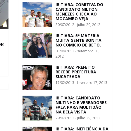
IBITIARA: COMITIVA DO
CANDIDATO NILTON
MENEZES CHEGA AO
MOCAMBO VEJA
30/07/2012 - julho 29, 2012
IBITIARA: 5ª MATERIA
MUITA GENTE BONITA
OR
NO COMICIO DE BETO.
03/09/2012 - setembro 03,
2012
IBITIARA: PREFEITO
RECEBE PREFEITURA
SUCATEADA
17/02/2013 - fevereiro 17, 2013
IBITIARA: CANDIDATO
NILTINHO E VEREADORES
FALA PARA MULTIDÃO
NA BELA VISTA
29/07/2012 - julho 29, 2012
IBITIARA: INEFICIÊNCIA DA