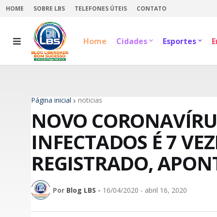
HOME
SOBRE LBS
TELEFONES ÚTEIS
CONTATO
Home
Cidades
Esportes
E
Página inicial
noticias
NOVO CORONAVÍRU
INFECTADOS É 7 VE
REGISTRADO, APON
Por
Blog LBS
-
16/04/2020 - abril 16, 2020