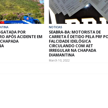
NTINA
NOTICIAS
ESGATADA POR
SEABRA-BA: MOTORISTA DE
RO APÓS ACIDENTE EM
CARRETA É DETIDO PELA PRF P
 CHAPADA
FALCIDADE IDELÓGICA
NA
CIRCULANDO COM AET
IRREGULAR NA CHAPADA
DIAMANTINA
March 10, 2022