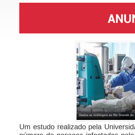
Dados se restringem ao Rio Grande do 
Um estudo realizado pela Universid