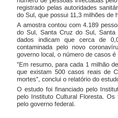
número de pessoas infectadas pelo
registrado pelas autoridades sanit
do Sul, que possui 11,3 milhões de h
A amostra contou com 4.189 pessoa
do Sul, Santa Cruz do Sul, Santa 
dados indicam que cerca de 0,
contaminada pelo novo coronavír
governo local, o número de casos é
”Em resumo, para cada 1 milhão de
que existam 500 casos reais de Co
mortes”, conclui o relatório do estu
O estudo foi financiado pelo Instit
pelo Instituto Cultural Floresta. O
pelo governo federal.