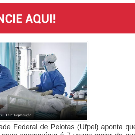
Sul. Foto: Reprodução
ade Federal de Pelotas (Ufpel) aponta qu