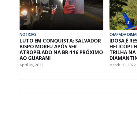
NOTICIAS
CHAPADA DIMA
LUTO EM CONQUISTA: SALVADOR
IDOSA É R
BISPO MOREU APÓS SER
HELICÓPTE
ATROPELADO NA BR-116 PRÓXIMO
TRILHA NA
AO GUARANI
DIAMANTI
April 09, 2022
March 10, 2022