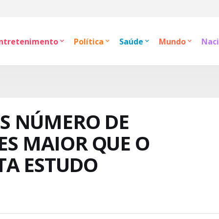
ntretenimento
Política
Saúde
Mundo
Naci
S NÚMERO DE
ZES MAIOR QUE O
TA ESTUDO