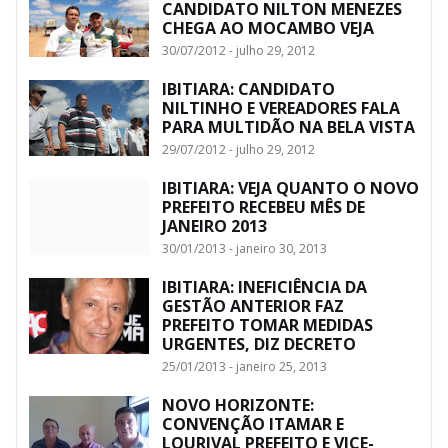
CANDIDATO NILTON MENEZES
CHEGA AO MOCAMBO VEJA
30/07/2012 - julho 29, 2012
IBITIARA: CANDIDATO
NILTINHO E VEREADORES FALA
PARA MULTIDÃO NA BELA VISTA
29/07/2012 - julho 29, 2012
IBITIARA: VEJA QUANTO O NOVO
PREFEITO RECEBEU MÊS DE
JANEIRO 2013
30/01/2013 - janeiro 30, 2013
IBITIARA: INEFICIÊNCIA DA
GESTÃO ANTERIOR FAZ
PREFEITO TOMAR MEDIDAS
URGENTES, DIZ DECRETO
25/01/2013 - janeiro 25, 2013
NOVO HORIZONTE:
CONVENÇÃO ITAMAR E
LOURIVAL PREFEITO E VICE-