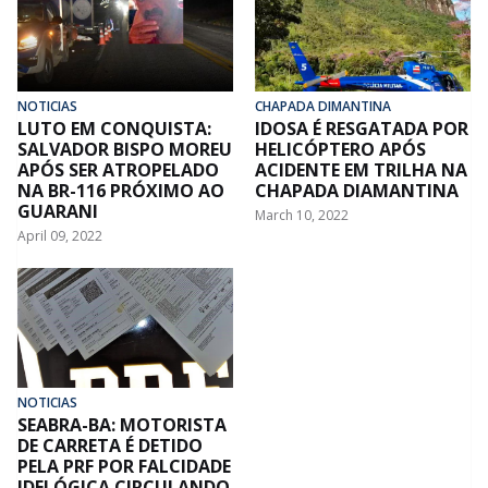
NOTICIAS
CHAPADA DIMANTINA
LUTO EM CONQUISTA:
IDOSA É RESGATADA POR
SALVADOR BISPO MOREU
HELICÓPTERO APÓS
APÓS SER ATROPELADO
ACIDENTE EM TRILHA NA
NA BR-116 PRÓXIMO AO
CHAPADA DIAMANTINA
GUARANI
March 10, 2022
April 09, 2022
NOTICIAS
SEABRA-BA: MOTORISTA
DE CARRETA É DETIDO
PELA PRF POR FALCIDADE
IDELÓGICA CIRCULANDO