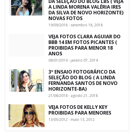
DA SELEÇÃO DO BLOG LBS ( VEJA
A LINDA MORENA VALÉRIA IRES
DA SILVA DE NOVO HORIZONTE)
NOVAS FOTOS
19/09/2018 - setembro 18, 2018
VEJA FOTOS CLARA AGUIAR DO
BBB 14 EM FOTOS PICANTES (
PROIBIDAS PARA MENOR 18
ANOS
08/01/2014 - janeiro 07, 2014
3º ENSAIO FOTOGRÁFICO DA
SELEÇÃO DO BLOG ( A LINDA
FERNANDA SANTOS DE NOVO
HORIZONTE-BA)
21/08/2018 - agosto 21, 2018
VEJA FOTOS DE KELLY KEY
PROIBIDAS PARA MENORES
13/05/2012 - maio 13, 2012