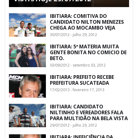
IBITIARA: COMITIVA DO
CANDIDATO NILTON MENEZES
CHEGA AO MOCAMBO VEJA
30/07/2012 - julho 29, 2012
IBITIARA: 5ª MATERIA MUITA
GENTE BONITA NO COMICIO DE
BETO.
03/09/2012 - setembro 03, 2012
IBITIARA: PREFEITO RECEBE
PREFEITURA SUCATEADA
17/02/2013 - fevereiro 17, 2013
IBITIARA: CANDIDATO
NILTINHO E VEREADORES FALA
PARA MULTIDÃO NA BELA VISTA
29/07/2012 - julho 29, 2012
IBITIARA: INEFICIÊNCIA DA