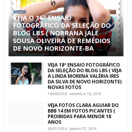
ENSAIOS
VEJA O 16º ENSAIO
FOTOGRÁFICO DA SELEÇÃO DO
BLOG LBS ( NORRANA JALE
SOUSA OLIVEIRA DE REMÉDIOS
DE NOVO HORIZONTE-BA
VEJA 18º ENSAIO FOTOGRÁFICO
DA SELEÇÃO DO BLOG LBS ( VEJA
A LINDA MORENA VALÉRIA IRES
DA SILVA DE NOVO HORIZONTE)
NOVAS FOTOS
19/09/2018 - setembro 18, 2018
VEJA FOTOS CLARA AGUIAR DO
BBB 14 EM FOTOS PICANTES (
PROIBIDAS PARA MENOR 18
ANOS
08/01/2014 - janeiro 07, 2014