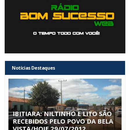
Notícias Destaques
IBITIARA: NILTINHO E LITO SÃO
RECEBIDOS PELO POVO DA BELA
VISTA/HOJE 29/07/2012