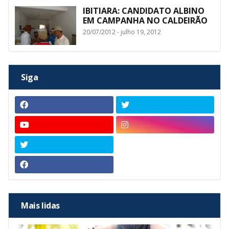
IBITIARA: CANDIDATO ALBINO
EM CAMPANHA NO CALDEIRÃO
20/07/2012 - julho 19, 2012
Siga
Mais lidas