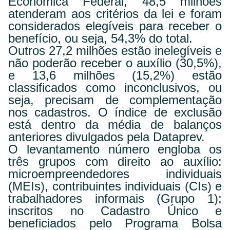
Econômica Federal, 48,5 milhões
atenderam aos critérios da lei e foram
considerados elegíveis para receber o
benefício, ou seja, 54,3% do total.
Outros 27,2 milhões estão inelegíveis e
não poderão receber o auxílio (30,5%),
e 13,6 milhões (15,2%) estão
classificados como inconclusivos, ou
seja, precisam de complementação
nos cadastros. O índice de exclusão
está dentro da média de balanços
anteriores divulgados pela Dataprev.
O levantamento número engloba os
três grupos com direito ao auxílio:
microempreendedores individuais
(MEIs), contribuintes individuais (CIs) e
trabalhadores informais (Grupo 1);
inscritos no Cadastro Único e
beneficiados pelo Programa Bolsa