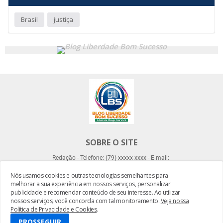
Brasil
justiça
SOBRE O SITE
Redação - Telefone: (79) xxxxx-xxxx - E-mail:
Nós usamos cookies e outras tecnologias semelhantes para
melhorar a sua experiência em nossos serviços, personalizar
publicidade e recomendar conteúdo de seu interesse. Ao utilizar
nossos serviços, você concorda com tal monitoramento.
Veja nossa
Política de Privacidade e Cookies
.
Desenvolvido por -
Everton Meneses
PROSSEGUIR