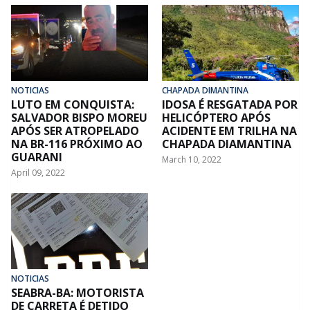
NOTICIAS
CHAPADA DIMANTINA
LUTO EM CONQUISTA:
IDOSA É RESGATADA POR
SALVADOR BISPO MOREU
HELICÓPTERO APÓS
APÓS SER ATROPELADO
ACIDENTE EM TRILHA NA
NA BR-116 PRÓXIMO AO
CHAPADA DIAMANTINA
GUARANI
March 10, 2022
April 09, 2022
NOTICIAS
SEABRA-BA: MOTORISTA
DE CARRETA É DETIDO