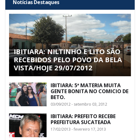
Notícias Destaques
IBITIARA: NILTINHO E LITO SÃO
RECEBIDOS PELO POVO DA BELA
VISTA/HOJE 29/07/2012
IBITIARA: 5ª MATERIA MUITA
GENTE BONITA NO COMICIO DE
BETO.
03/09/2012 - setembro 03, 2012
IBITIARA: PREFEITO RECEBE
PREFEITURA SUCATEADA
17/02/2013 - fevereiro 17, 2013