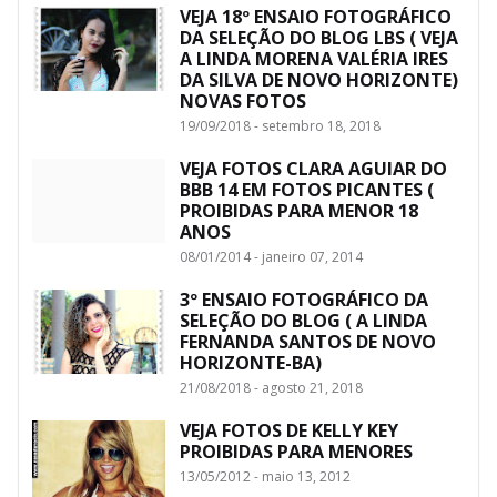
VEJA 18º ENSAIO FOTOGRÁFICO
DA SELEÇÃO DO BLOG LBS ( VEJA
A LINDA MORENA VALÉRIA IRES
DA SILVA DE NOVO HORIZONTE)
NOVAS FOTOS
19/09/2018 - setembro 18, 2018
VEJA FOTOS CLARA AGUIAR DO
BBB 14 EM FOTOS PICANTES (
PROIBIDAS PARA MENOR 18
ANOS
08/01/2014 - janeiro 07, 2014
3º ENSAIO FOTOGRÁFICO DA
SELEÇÃO DO BLOG ( A LINDA
FERNANDA SANTOS DE NOVO
HORIZONTE-BA)
21/08/2018 - agosto 21, 2018
VEJA FOTOS DE KELLY KEY
PROIBIDAS PARA MENORES
13/05/2012 - maio 13, 2012