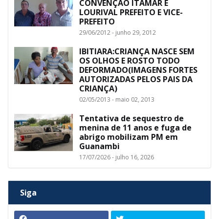
CONVENÇÃO ITAMAR E
LOURIVAL PREFEITO E VICE-
PREFEITO
29/06/2012 - junho 29, 2012
IBITIARA:CRIANÇA NASCE SEM
OS OLHOS E ROSTO TODO
DEFORMADO(IMAGENS FORTES
AUTORIZADAS PELOS PAIS DA
CRIANÇA)
02/05/2013 - maio 02, 2013
Tentativa de sequestro de
menina de 11 anos e fuga de
abrigo mobilizam PM em
Guanambi
17/07/2026 - julho 16, 2026
Siga