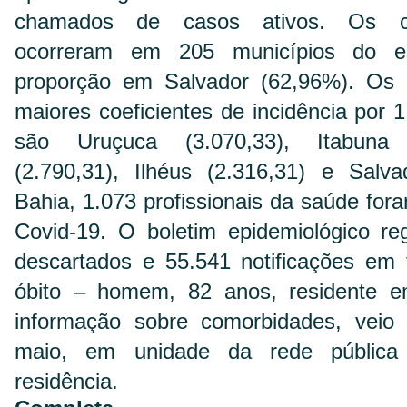
chamados de casos ativos. Os ca
ocorreram em 205 municípios do e
proporção em Salvador (62,96%). Os 
maiores coeficientes de incidência por 
são Uruçuca (3.070,33), Itabuna (
(2.790,31), Ilhéus (2.316,31) e Salva
Bahia, 1.073 profissionais da saúde for
Covid-19. O boletim epidemiológico re
descartados e 55.541 notificações em 
óbito – homem, 82 anos, residente e
informação sobre comorbidades, veio
maio, em unidade da rede pública 
residência.