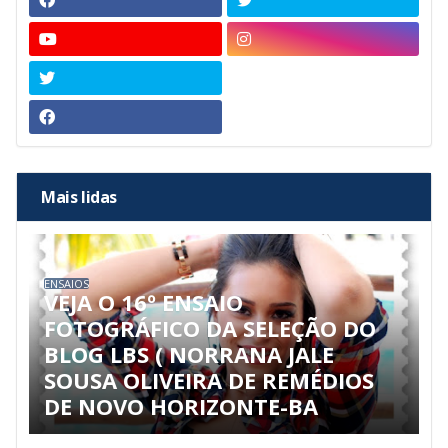
Mais lidas
ENSAIOS
VEJA O 16º ENSAIO
FOTOGRÁFICO DA SELEÇÃO DO
BLOG LBS ( NORRANA JALE
SOUSA OLIVEIRA DE REMÉDIOS
DE NOVO HORIZONTE-BA