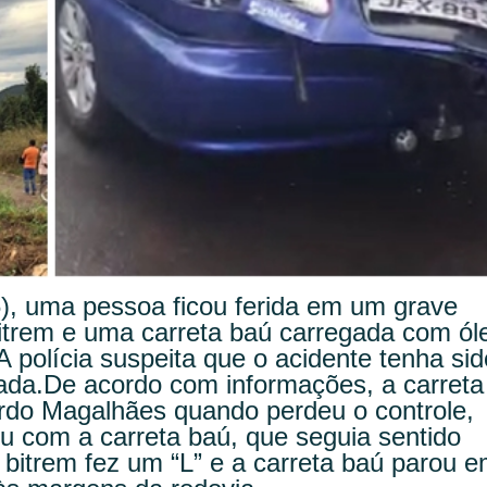
6), uma pessoa ficou ferida em um grave
itrem e uma carreta baú carregada com ól
 polícia suspeita que o acidente tenha sid
ada.
De acordo com informações, a carreta
ardo Magalhães quando perdeu o controle,
idiu com a carreta baú, que seguia sentido
a bitrem fez um “L” e a carreta baú parou 