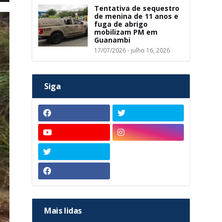
Tentativa de sequestro
de menina de 11 anos e
fuga de abrigo
mobilizam PM em
Guanambi
17/07/2026 - julho 16, 2026
Siga
Mais lidas