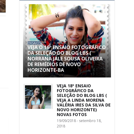
ENSAIOS
VEJA O 16º ENSAIO FOTOGRÁFICO
DA SELEÇÃO DO BLOG LBS (
NORRANA JALE SOUSA OLIVEIRA
DE REMÉDIOS DE NOVO
HORIZONTE-BA
VEJA 18º ENSAIO
FOTOGRÁFICO DA
SELEÇÃO DO BLOG LBS (
VEJA A LINDA MORENA
VALÉRIA IRES DA SILVA DE
NOVO HORIZONTE)
NOVAS FOTOS
19/09/2018 - setembro 18,
2018