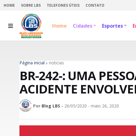
HOME
SOBRE LBS
TELEFONES ÚTEIS
CONTATO
Home
Cidades
Esportes
E
Página inicial
noticias
BR-242-: UMA PESSO
ACIDENTE ENVOLVE
Por
Blog LBS
-
26/05/2020 - maio 26, 2020