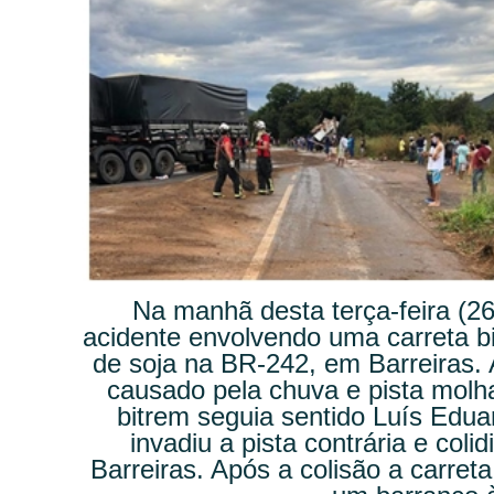
Na manhã desta terça-feira (2
acidente envolvendo uma carreta b
de soja na BR-242, em Barreiras. A
causado pela chuva e pista molh
bitrem seguia sentido Luís Edu
invadiu a pista contrária e col
Barreiras. Após a colisão a carret