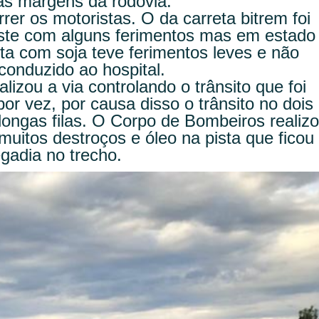
às margens da rodovia.
er os motoristas. O da carreta bitrem foi
este com alguns ferimentos mas em estado
eta com soja teve ferimentos leves e não
conduzido ao hospital.
alizou a via controlando o trânsito que foi
or vez, por causa disso o trânsito no dois
longas filas. O Corpo de Bombeiros realiz
muitos destroços e óleo na pista que ficou
gadia no trecho.