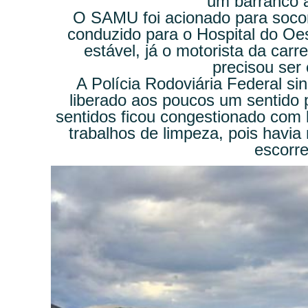
um barranco 
O SAMU foi acionado para socorr
conduzido para o Hospital do O
estável, já o motorista da carr
precisou ser 
A Polícia Rodoviária Federal sin
liberado aos poucos um sentido p
sentidos ficou congestionado com 
trabalhos de limpeza, pois havia 
escorre