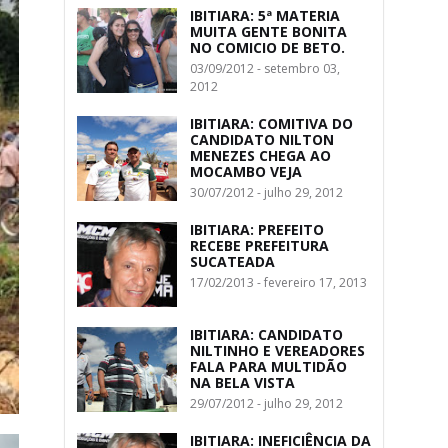
IBITIARA: 5ª MATERIA
MUITA GENTE BONITA
NO COMICIO DE BETO.
03/09/2012 - setembro 03,
2012
IBITIARA: COMITIVA DO
CANDIDATO NILTON
MENEZES CHEGA AO
MOCAMBO VEJA
30/07/2012 - julho 29, 2012
IBITIARA: PREFEITO
RECEBE PREFEITURA
SUCATEADA
17/02/2013 - fevereiro 17, 2013
IBITIARA: CANDIDATO
NILTINHO E VEREADORES
FALA PARA MULTIDÃO
NA BELA VISTA
29/07/2012 - julho 29, 2012
IBITIARA: INEFICIÊNCIA DA