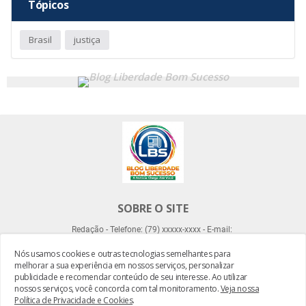
Tópicos
Brasil
justiça
SOBRE O SITE
Redação - Telefone: (79) xxxxx-xxxx - E-mail:
Nós usamos cookies e outras tecnologias semelhantes para
melhorar a sua experiência em nossos serviços, personalizar
publicidade e recomendar conteúdo de seu interesse. Ao utilizar
nossos serviços, você concorda com tal monitoramento.
Veja nossa
Política de Privacidade e Cookies
.
Desenvolvido por -
Everton Meneses