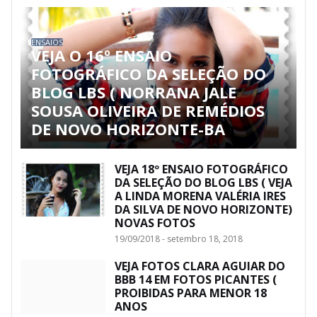
ENSAIOS
VEJA O 16º ENSAIO
FOTOGRÁFICO DA SELEÇÃO DO
BLOG LBS ( NORRANA JALE
SOUSA OLIVEIRA DE REMÉDIOS
DE NOVO HORIZONTE-BA
VEJA 18º ENSAIO FOTOGRÁFICO
DA SELEÇÃO DO BLOG LBS ( VEJA
A LINDA MORENA VALÉRIA IRES
DA SILVA DE NOVO HORIZONTE)
NOVAS FOTOS
19/09/2018 - setembro 18, 2018
VEJA FOTOS CLARA AGUIAR DO
BBB 14 EM FOTOS PICANTES (
PROIBIDAS PARA MENOR 18
ANOS