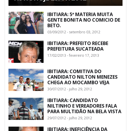
IBITIARA: 5ª MATERIA MUITA
GENTE BONITA NO COMICIO DE
BETO.
03/09/2012 - setembro 03, 2012
IBITIARA: PREFEITO RECEBE
PREFEITURA SUCATEADA
17/02/2013 - fevereiro 17, 2013
IBITIARA: COMITIVA DO
CANDIDATO NILTON MENEZES
CHEGA AO MOCAMBO VEJA
30/07/2012 - julho 29, 2012
IBITIARA: CANDIDATO
NILTINHO E VEREADORES FALA
PARA MULTIDÃO NA BELA VISTA
29/07/2012 - julho 29, 2012
IBITIARA: INEFICIÊNCIA DA