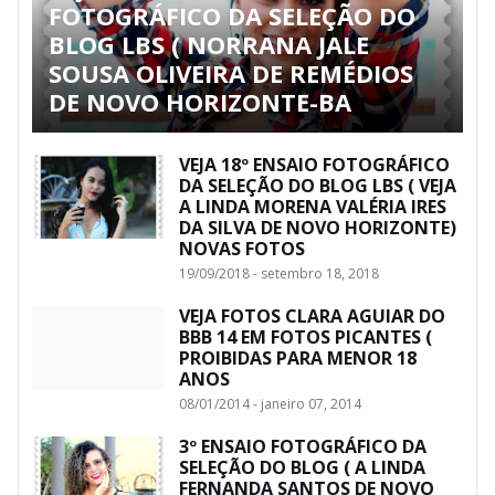
FOTOGRÁFICO DA SELEÇÃO DO
BLOG LBS ( NORRANA JALE
SOUSA OLIVEIRA DE REMÉDIOS
DE NOVO HORIZONTE-BA
VEJA 18º ENSAIO FOTOGRÁFICO
DA SELEÇÃO DO BLOG LBS ( VEJA
A LINDA MORENA VALÉRIA IRES
DA SILVA DE NOVO HORIZONTE)
NOVAS FOTOS
19/09/2018 - setembro 18, 2018
VEJA FOTOS CLARA AGUIAR DO
BBB 14 EM FOTOS PICANTES (
PROIBIDAS PARA MENOR 18
ANOS
08/01/2014 - janeiro 07, 2014
3º ENSAIO FOTOGRÁFICO DA
SELEÇÃO DO BLOG ( A LINDA
FERNANDA SANTOS DE NOVO