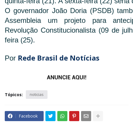
quinta-feira (21). A sexta-feira (22) seria
O governador João Doria (PSDB) tam
Assembleia um projeto para anteci
Revolução Constitucionalista (09 de jul
feira (25).
Rede Brasil de Notícias
Por
Tópicos:
noticias
Facebook