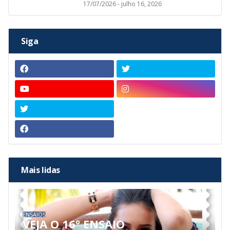
17/07/2026 - julho 16, 2026
Siga
Mais lidas
ENSAIOS
VEJA O 16º ENSAIO