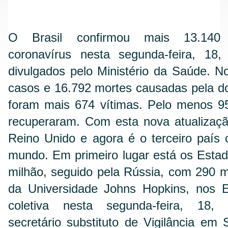
O Brasil confirmou mais 13.140 
coronavírus nesta segunda-feira, 18
divulgados pelo Ministério da Saúde. No
casos e 16.792 mortes causadas pela d
foram mais 674 vítimas. Pelo menos 95
recuperaram. Com esta nova atualizaçã
Reino Unido e agora é o terceiro país
mundo. Em primeiro lugar está os Esta
milhão, seguido pela Rússia, com 290 m
da Universidade Johns Hopkins, nos 
coletiva nesta segunda-feira, 18,
secretário substituto de Vigilância em 