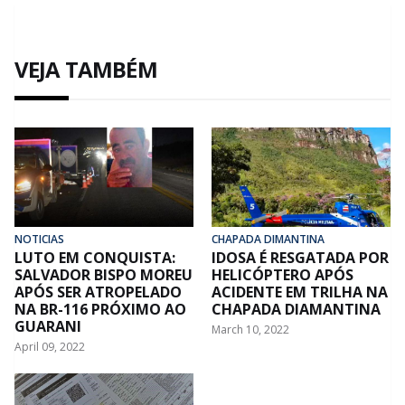
VEJA TAMBÉM
NOTICIAS
CHAPADA DIMANTINA
LUTO EM CONQUISTA:
IDOSA É RESGATADA POR
SALVADOR BISPO MOREU
HELICÓPTERO APÓS
APÓS SER ATROPELADO
ACIDENTE EM TRILHA NA
NA BR-116 PRÓXIMO AO
CHAPADA DIAMANTINA
GUARANI
March 10, 2022
April 09, 2022