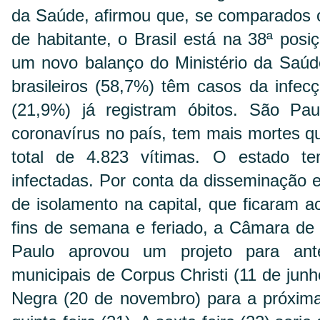
da Saúde, afirmou que, se comparados 
de habitante, o Brasil está na 38ª pos
um novo balanço do Ministério da Saúd
brasileiros (58,7%) têm casos da infec
(21,9%) já registram óbitos. São Pau
coronavírus no país, tem mais mortes 
total de 4.823 vítimas. O estado t
infectadas. Por conta da disseminação e
de isolamento na capital, que ficaram
fins de semana e feriado, a Câmara de
Paulo aprovou um projeto para ante
municipais de Corpus Christi (11 de jun
Negra (20 de novembro) para a próxima 