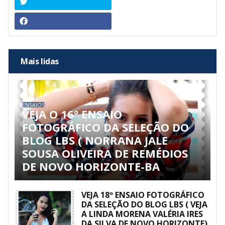
Mais lidas
ENSAIOS
VEJA O 16º ENSAIO
FOTOGRÁFICO DA SELEÇÃO DO
BLOG LBS ( NORRANA JALE
SOUSA OLIVEIRA DE REMÉDIOS
DE NOVO HORIZONTE-BA
VEJA 18º ENSAIO FOTOGRÁFICO
DA SELEÇÃO DO BLOG LBS ( VEJA
A LINDA MORENA VALÉRIA IRES
DA SILVA DE NOVO HORIZONTE)