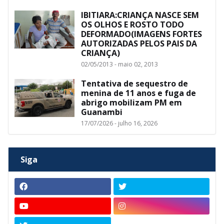
IBITIARA:CRIANÇA NASCE SEM
OS OLHOS E ROSTO TODO
DEFORMADO(IMAGENS FORTES
AUTORIZADAS PELOS PAIS DA
CRIANÇA)
02/05/2013 - maio 02, 2013
Tentativa de sequestro de
menina de 11 anos e fuga de
abrigo mobilizam PM em
Guanambi
17/07/2026 - julho 16, 2026
Siga