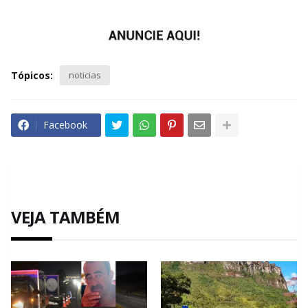
Tópicos:
noticias
Facebook
VEJA TAMBÉM