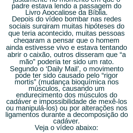
padre estava lendo a passagem do
Livro Apocalipse da Bíblia.
Depois do vídeo bombar nas redes
sociais surgiram muitas hipóteses do
que teria acontecido, muitas pessoas
chegaram a pensar que o homem
ainda estivesse vivo e estava tentando
abrir o caixão, outros disseram que “a
mão” poderia ter sido um rato.
Segundo o ‘Daily Mail’, o movimento
pode ter sido causado pelo “rigor
mortis” (mudança bioquímica nos
músculos, causando um
endurecimento dos músculos do
cadáver e impossibilidade de mexê-los
ou manipulá-los) ou por alterações nos
ligamentos durante a decomposição do
cadáver.
Veja o vídeo abaixo: