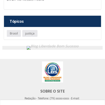
Tópicos
Brasil
justiça
SOBRE O SITE
Redação - Telefone: (79) xxxxx-xxxx - E-mail: