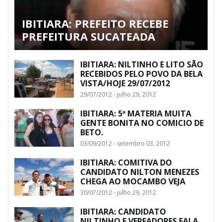
IBITIARA: PREFEITO RECEBE
PREFEITURA SUCATEADA
IBITIARA: NILTINHO E LITO SÃO
RECEBIDOS PELO POVO DA BELA
VISTA/HOJE 29/07/2012
29/07/2012 - julho 29, 2012
IBITIARA: 5ª MATERIA MUITA
GENTE BONITA NO COMICIO DE
BETO.
03/09/2012 - setembro 03, 2012
IBITIARA: COMITIVA DO
CANDIDATO NILTON MENEZES
CHEGA AO MOCAMBO VEJA
30/07/2012 - julho 29, 2012
IBITIARA: CANDIDATO
NILTINHO E VEREADORES FALA