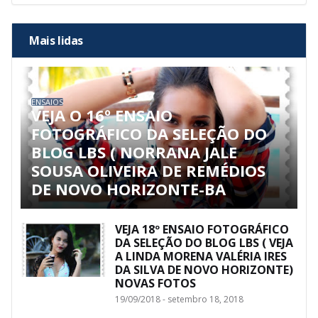
Mais lidas
ENSAIOS
VEJA O 16º ENSAIO
FOTOGRÁFICO DA SELEÇÃO DO
BLOG LBS ( NORRANA JALE
SOUSA OLIVEIRA DE REMÉDIOS
DE NOVO HORIZONTE-BA
VEJA 18º ENSAIO FOTOGRÁFICO
DA SELEÇÃO DO BLOG LBS ( VEJA
A LINDA MORENA VALÉRIA IRES
DA SILVA DE NOVO HORIZONTE)
NOVAS FOTOS
19/09/2018 - setembro 18, 2018