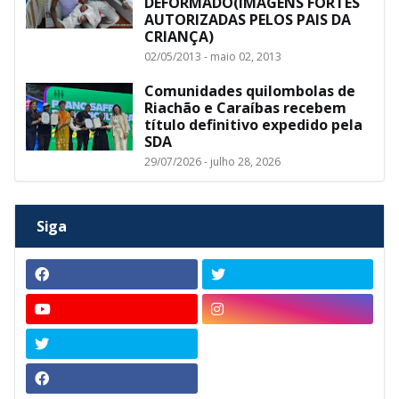
DEFORMADO(IMAGENS FORTES
AUTORIZADAS PELOS PAIS DA
CRIANÇA)
02/05/2013 - maio 02, 2013
Comunidades quilombolas de
Riachão e Caraíbas recebem
título definitivo expedido pela
SDA
29/07/2026 - julho 28, 2026
Siga