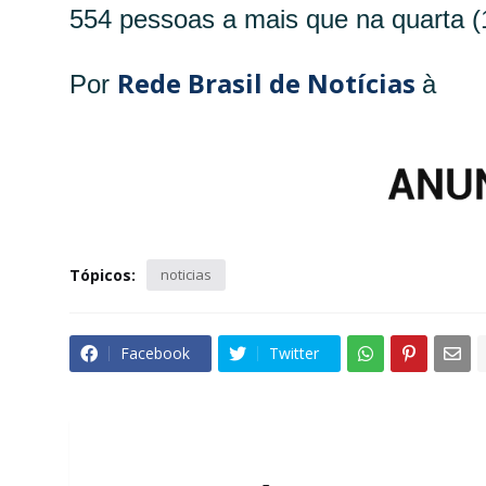
554 pessoas a mais que na quarta (
Rede Brasil de Notícias
Por
à
Tópicos:
noticias
Facebook
Twitter