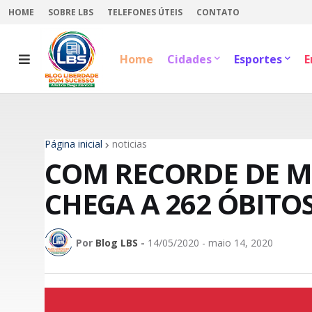
HOME
SOBRE LBS
TELEFONES ÚTEIS
CONTATO
Home
Cidades
Esportes
E
Página inicial
noticias
COM RECORDE DE M
CHEGA A 262 ÓBITO
Por
Blog LBS
-
14/05/2020 - maio 14, 2020