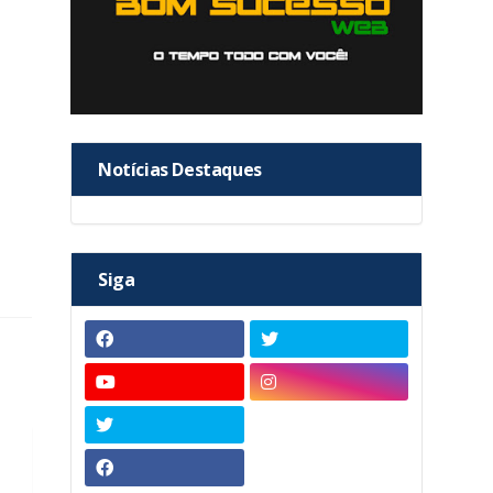
Notícias Destaques
Siga