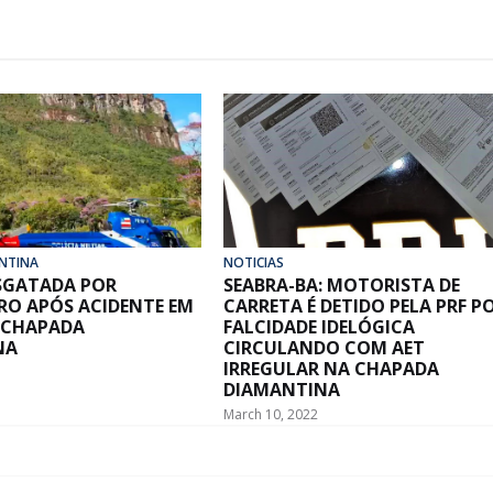
NTINA
NOTICIAS
ESGATADA POR
SEABRA-BA: MOTORISTA DE
RO APÓS ACIDENTE EM
CARRETA É DETIDO PELA PRF P
 CHAPADA
FALCIDADE IDELÓGICA
NA
CIRCULANDO COM AET
IRREGULAR NA CHAPADA
DIAMANTINA
March 10, 2022