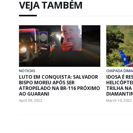
VEJA TAMBÉM
NOTICIAS
CHAPADA DIMA
LUTO EM CONQUISTA: SALVADOR
IDOSA É R
BISPO MOREU APÓS SER
HELICÓPTE
ATROPELADO NA BR-116 PRÓXIMO
TRILHA NA
AO GUARANI
DIAMANTI
April 09, 2022
March 10, 2022