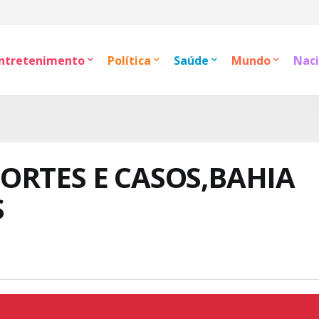
ntretenimento
Política
Saúde
Mundo
Naci
ORTES E CASOS,BAHIA
S