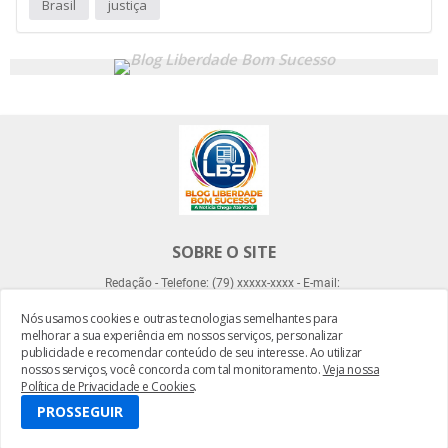
Brasil
justiça
SOBRE O SITE
Redação - Telefone: (79) xxxxx-xxxx - E-mail:
Nós usamos cookies e outras tecnologias semelhantes para
melhorar a sua experiência em nossos serviços, personalizar
publicidade e recomendar conteúdo de seu interesse. Ao utilizar
nossos serviços, você concorda com tal monitoramento.
Veja nossa
Política de Privacidade e Cookies
.
Desenvolvido por -
Everton Meneses
PROSSEGUIR
HOME
SOBRE LBS
CONTATO