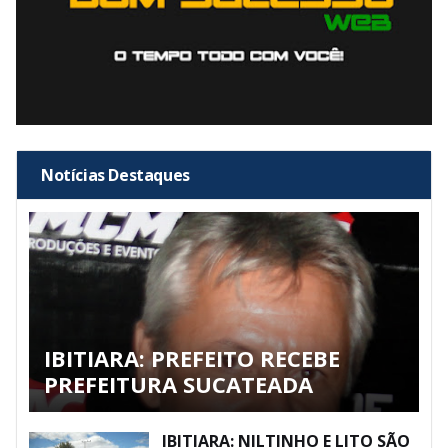
Notícias Destaques
IBITIARA: PREFEITO RECEBE
PREFEITURA SUCATEADA
IBITIARA: NILTINHO E LITO SÃO