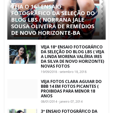
ENSAIOS
VEJA O 16º ENSAIO
FOTOGRÁFICO DA SELEÇÃO DO
BLOG LBS ( NORRANA JALE
SOUSA OLIVEIRA DE REMÉDIOS
DE NOVO HORIZONTE-BA
VEJA 18º ENSAIO FOTOGRÁFICO
DA SELEÇÃO DO BLOG LBS ( VEJA
A LINDA MORENA VALÉRIA IRES
DA SILVA DE NOVO HORIZONTE)
NOVAS FOTOS
19/09/2018 - setembro 18, 2018
VEJA FOTOS CLARA AGUIAR DO
BBB 14 EM FOTOS PICANTES (
PROIBIDAS PARA MENOR 18
ANOS
08/01/2014 - janeiro 07, 2014
3º ENSAIO FOTOGRÁFICO DA