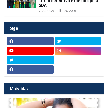
título definitivo expedido pela
SDA
29/07/2026 - julho 28, 2026
Siga
Mais lidas