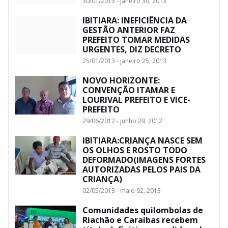
30/01/2013 - janeiro 30, 2013
IBITIARA: INEFICIÊNCIA DA
GESTÃO ANTERIOR FAZ
PREFEITO TOMAR MEDIDAS
URGENTES, DIZ DECRETO
25/01/2013 - janeiro 25, 2013
NOVO HORIZONTE:
CONVENÇÃO ITAMAR E
LOURIVAL PREFEITO E VICE-
PREFEITO
29/06/2012 - junho 29, 2012
IBITIARA:CRIANÇA NASCE SEM
OS OLHOS E ROSTO TODO
DEFORMADO(IMAGENS FORTES
AUTORIZADAS PELOS PAIS DA
CRIANÇA)
02/05/2013 - maio 02, 2013
Comunidades quilombolas de
Riachão e Caraíbas recebem