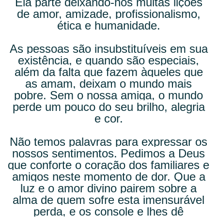
Ela parte deixando-nos muitas lições
de amor, amizade, profissionalismo,
ética e humanidade.
As pessoas são insubstituíveis em sua
existência, e quando são especiais,
além da falta que fazem àqueles que
as amam, deixam o mundo mais
pobre. Sem o nossa amiga, o mundo
perde um pouco do seu brilho, alegria
e cor.
Não temos palavras para expressar os
nossos sentimentos. Pedimos a Deus
que conforte o coração dos familiares e
amigos neste momento de dor. Que a
luz e o amor divino pairem sobre a
alma de quem sofre esta imensurável
perda, e os console e lhes dê