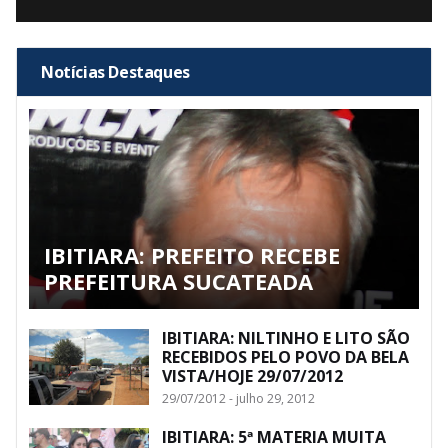
Notícias Destaques
IBITIARA: PREFEITO RECEBE
PREFEITURA SUCATEADA
IBITIARA: NILTINHO E LITO SÃO
RECEBIDOS PELO POVO DA BELA
VISTA/HOJE 29/07/2012
29/07/2012 - julho 29, 2012
IBITIARA: 5ª MATERIA MUITA