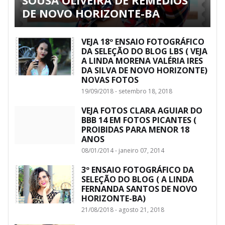
DE NOVO HORIZONTE-BA
VEJA 18º ENSAIO FOTOGRÁFICO
DA SELEÇÃO DO BLOG LBS ( VEJA
A LINDA MORENA VALÉRIA IRES
DA SILVA DE NOVO HORIZONTE)
NOVAS FOTOS
19/09/2018 - setembro 18, 2018
VEJA FOTOS CLARA AGUIAR DO
BBB 14 EM FOTOS PICANTES (
PROIBIDAS PARA MENOR 18
ANOS
08/01/2014 - janeiro 07, 2014
3º ENSAIO FOTOGRÁFICO DA
SELEÇÃO DO BLOG ( A LINDA
FERNANDA SANTOS DE NOVO
HORIZONTE-BA)
21/08/2018 - agosto 21, 2018